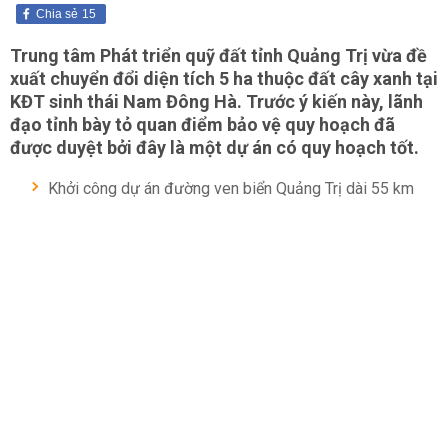
Chia sẻ
15
Trung tâm Phát triển quỹ đất tỉnh Quảng Trị vừa đề
xuất chuyển đổi diện tích 5 ha thuộc đất cây xanh tại
KĐT sinh thái Nam Đông Hà. Trước ý kiến này, lãnh
đạo tỉnh bày tỏ quan điểm bảo vệ quy hoạch đã
được duyệt bởi đây là một dự án có quy hoạch tốt.
Khởi công dự án đường ven biển Quảng Trị dài 55 km