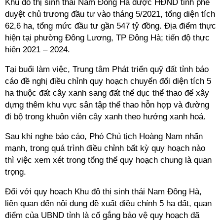
Khu đô thị sinh thái Nam Đông Hà được HĐND tỉnh phê
duyệt chủ trương đầu tư vào tháng 5/2021, tổng diện tích
62,6 ha, tổng mức đầu tư gần 547 tỷ đồng. Địa điểm thực
hiện tại phường Đông Lương, TP Đông Hà; tiến độ thực
hiện 2021 – 2024.
Tại buổi làm việc, Trung tâm Phát triển quỹ đất tỉnh báo
cáo đề nghị điều chỉnh quy hoạch chuyển đổi diện tích 5
ha thuộc đất cây xanh sang đất thể dục thể thao để xây
dựng thêm khu vực sân tập thể thao hỗn hợp và đường
đi bộ trong khuôn viên cây xanh theo hướng xanh hoá.
Sau khi nghe báo cáo, Phó Chủ tịch Hoàng Nam nhấn
mạnh, trong quá trình điều chỉnh bất kỳ quy hoạch nào
thì việc xem xét trong tổng thể quy hoạch chung là quan
trọng.
Đối với quy hoạch Khu đô thị sinh thái Nam Đông Hà,
liên quan đến nội dung đề xuất điều chỉnh 5 ha đất, quan
điểm của UBND tỉnh là cố gắng bảo vệ quy hoạch đã