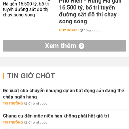
Phố Hiến - Hưng Hà gần
16.500 tỷ, bố trí tuyến
đường sắt đô thị chạy
song song
QUY HOẠCH
10 giờ trước
Xem thêm
TIN GIỜ CHÓT
Đề xuất cho chuyển nhượng dự án bất động sản đang thế
chấp ngân hàng
THỊ TRƯỜNG
01 phút trước
Chung cư đến mốc niên hạn không phải hết giá trị
THỊ TRƯỜNG
01 phút trước