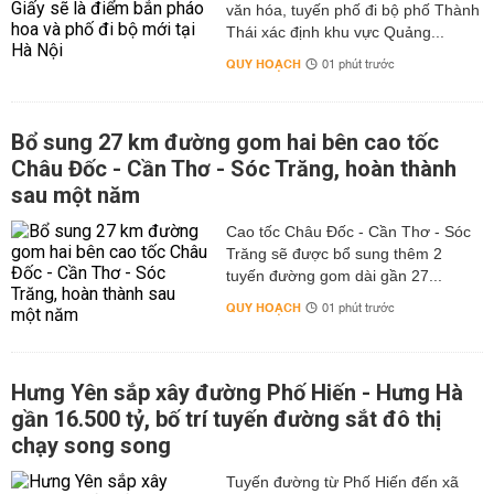
văn hóa, tuyến phố đi bộ phố Thành
Thái xác định khu vực Quảng...
QUY HOẠCH
01 phút trước
Bổ sung 27 km đường gom hai bên cao tốc
Châu Đốc - Cần Thơ - Sóc Trăng, hoàn thành
sau một năm
Cao tốc Châu Đốc - Cần Thơ - Sóc
Trăng sẽ được bổ sung thêm 2
tuyến đường gom dài gần 27...
QUY HOẠCH
01 phút trước
Hưng Yên sắp xây đường Phố Hiến - Hưng Hà
gần 16.500 tỷ, bố trí tuyến đường sắt đô thị
chạy song song
Tuyến đường từ Phố Hiến đến xã