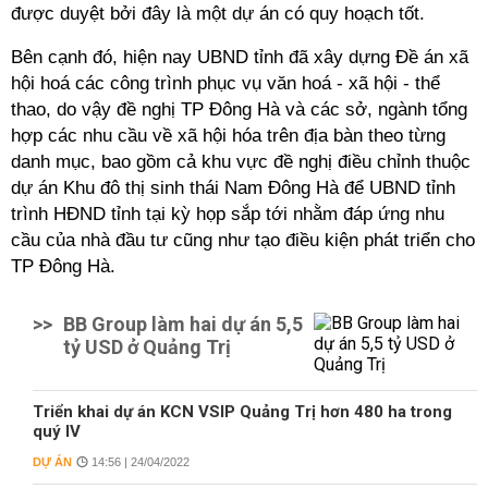
được duyệt bởi đây là một dự án có quy hoạch tốt.
Bên cạnh đó, hiện nay UBND tỉnh đã xây dựng Đề án xã
hội hoá các công trình phục vụ văn hoá - xã hội - thể
thao, do vậy đề nghị TP Đông Hà và các sở, ngành tổng
hợp các nhu cầu về xã hội hóa trên địa bàn theo từng
danh mục, bao gồm cả khu vực đề nghị điều chỉnh thuộc
dự án Khu đô thị sinh thái Nam Đông Hà để UBND tỉnh
trình HĐND tỉnh tại kỳ họp sắp tới nhằm đáp ứng nhu
cầu của nhà đầu tư cũng như tạo điều kiện phát triển cho
TP Đông Hà.
>>
BB Group làm hai dự án 5,5
tỷ USD ở Quảng Trị
Triển khai dự án KCN VSIP Quảng Trị hơn 480 ha trong
quý IV
DỰ ÁN
14:56 | 24/04/2022