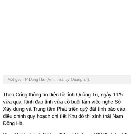
Một góc TP Đông Hà. (Ảnh:
Tỉnh ủy Quảng Trị
).
Theo Cổng thông tin điện tử tỉnh Quảng Trị, ngày 11/5
vừa qua, lãnh đạo tỉnh vừa có buổi làm việc nghe Sở
Xây dựng và Trung tâm Phát triển quỹ đất tỉnh báo cáo
điều chỉnh quy hoạch chi tiết Khu đô thị sinh thái Nam
Đông Hà.