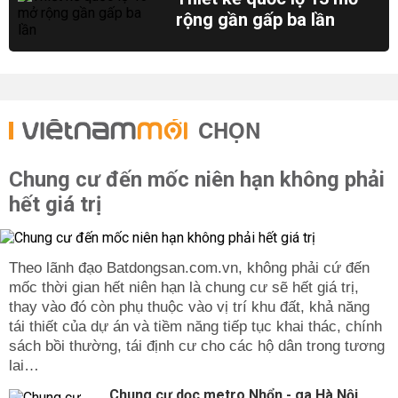
rộng gần gấp ba lần
CHỌN
Chung cư đến mốc niên hạn không phải
hết giá trị
Theo lãnh đạo Batdongsan.com.vn, không phải cứ đến
mốc thời gian hết niên hạn là chung cư sẽ hết giá trị,
thay vào đó còn phụ thuộc vào vị trí khu đất, khả năng
tái thiết của dự án và tiềm năng tiếp tục khai thác, chính
sách bồi thường, tái định cư cho các hộ dân trong tương
lai…
Chung cư dọc metro Nhổn - ga Hà Nội