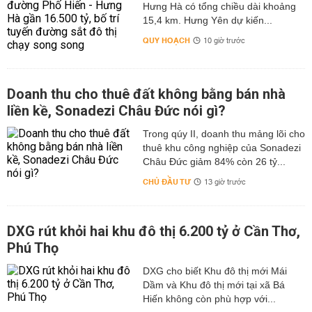
Hưng Hà có tổng chiều dài khoảng
15,4 km. Hưng Yên dự kiến...
QUY HOẠCH
10 giờ trước
Doanh thu cho thuê đất không bằng bán nhà
liền kề, Sonadezi Châu Đức nói gì?
Trong qúy II, doanh thu mảng lõi cho
thuê khu công nghiệp của Sonadezi
Châu Đức giảm 84% còn 26 tỷ...
CHỦ ĐẦU TƯ
13 giờ trước
DXG rút khỏi hai khu đô thị 6.200 tỷ ở Cần Thơ,
Phú Thọ
DXG cho biết Khu đô thị mới Mái
Dầm và Khu đô thị mới tại xã Bá
Hiến không còn phù hợp với...