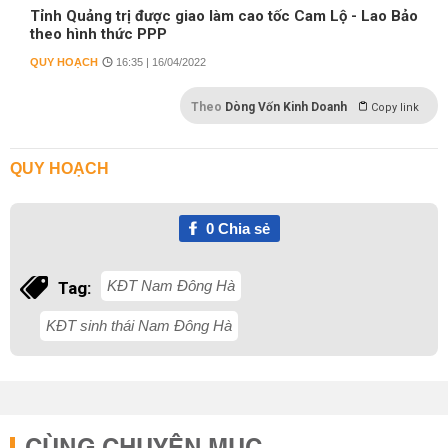
Tỉnh Quảng trị được giao làm cao tốc Cam Lộ - Lao Bảo
theo hình thức PPP
QUY HOẠCH
16:35 | 16/04/2022
Theo
Dòng Vốn Kinh Doanh
Copy link
QUY HOẠCH
0
Chia sẻ
KĐT Nam Đông Hà
Tag:
KĐT sinh thái Nam Đông Hà