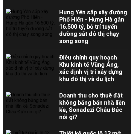
Hưng Yên sắp xây đường
Phố Hiến - Hưng Hà gần
16.500 tỷ, bố trí tuyến
đường sắt đô thị chạy
song song
Điều chỉnh quy hoạch
Khu kinh tế Vũng Áng,
xác định vị trí xây dựng
khu đô thị và du lịch
Doanh thu cho thuê đất
không bằng bán nhà liền
kề, Sonadezi Châu Đức
nói gì?
Thiết kế quốc lộ 13 mở