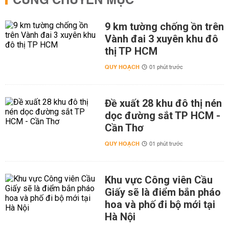
CÙNG CHUYÊN MỤC
9 km tường chống ồn trên
Vành đai 3 xuyên khu đô
thị TP HCM
QUY HOẠCH
01 phút trước
Đề xuất 28 khu đô thị nén
dọc đường sắt TP HCM -
Cần Thơ
QUY HOẠCH
01 phút trước
Khu vực Công viên Cầu
Giấy sẽ là điểm bắn pháo
hoa và phố đi bộ mới tại
Hà Nội