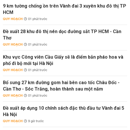
9 km tường chống ồn trên Vành đai 3 xuyên khu đô thị TP
HCM
QUY HOẠCH
01 phút trước
Đề xuất 28 khu đô thị nén dọc đường sắt TP HCM - Cần
Thơ
QUY HOẠCH
01 phút trước
Khu vực Công viên Cầu Giấy sẽ là điểm bắn pháo hoa và
phố đi bộ mới tại Hà Nội
QUY HOẠCH
01 phút trước
Bổ sung 27 km đường gom hai bên cao tốc Châu Đốc -
Cần Thơ - Sóc Trăng, hoàn thành sau một năm
QUY HOẠCH
01 phút trước
Đề xuất áp dụng 10 chính sách đặc thù đầu tư Vành đai 5
Hà Nội
QUY HOẠCH
9 giờ trước