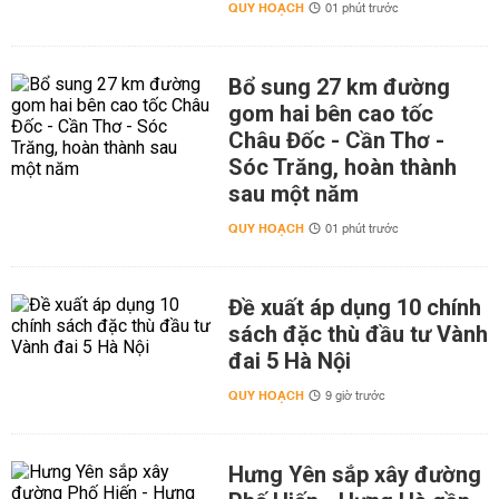
QUY HOẠCH
01 phút trước
Bổ sung 27 km đường
gom hai bên cao tốc
Châu Đốc - Cần Thơ -
Sóc Trăng, hoàn thành
sau một năm
QUY HOẠCH
01 phút trước
Đề xuất áp dụng 10 chính
sách đặc thù đầu tư Vành
đai 5 Hà Nội
QUY HOẠCH
9 giờ trước
Hưng Yên sắp xây đường