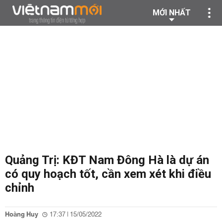
MỚI NHẤT
Quảng Trị: KĐT Nam Đông Hà là dự án
có quy hoạch tốt, cần xem xét khi điều
chỉnh
Hoàng Huy
17:37 | 15/05/2022