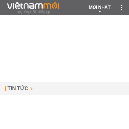
MỚI NHẤT
TIN TỨC