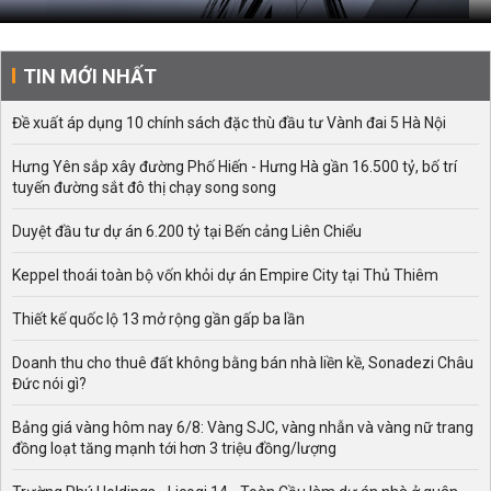
TIN MỚI NHẤT
Đề xuất áp dụng 10 chính sách đặc thù đầu tư Vành đai 5 Hà Nội
Hưng Yên sắp xây đường Phố Hiến - Hưng Hà gần 16.500 tỷ, bố trí
tuyến đường sắt đô thị chạy song song
Duyệt đầu tư dự án 6.200 tỷ tại Bến cảng Liên Chiểu
Keppel thoái toàn bộ vốn khỏi dự án Empire City tại Thủ Thiêm
Thiết kế quốc lộ 13 mở rộng gần gấp ba lần
Doanh thu cho thuê đất không bằng bán nhà liền kề, Sonadezi Châu
Đức nói gì?
Bảng giá vàng hôm nay 6/8: Vàng SJC, vàng nhẫn và vàng nữ trang
đồng loạt tăng mạnh tới hơn 3 triệu đồng/lượng