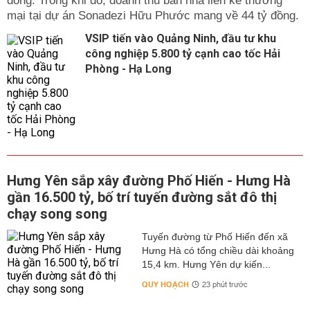
đồng. Trong khi đó, doanh thu bán nhà liền kề thương
mại tại dự án Sonadezi Hữu Phước mang về 44 tỷ đồng.
VSIP tiến vào Quảng Ninh, đầu tư khu
công nghiệp 5.800 tỷ cạnh cao tốc Hải
Phòng - Hạ Long
Hưng Yên sắp xây đường Phố Hiến - Hưng Hà
gần 16.500 tỷ, bố trí tuyến đường sắt đô thị
chạy song song
Tuyến đường từ Phố Hiến đến xã
Hưng Hà có tổng chiều dài khoảng
15,4 km. Hưng Yên dự kiến...
QUY HOẠCH
23 phút trước