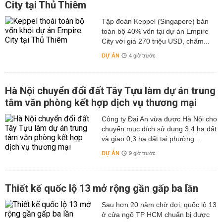
City tại Thủ Thiêm
Tập đoàn Keppel (Singapore) bán
toàn bộ 40% vốn tại dự án Empire
City với giá 270 triệu USD, chấm...
DỰ ÁN
4 giờ trước
Hà Nội chuyển đổi đất Tây Tựu làm dự án trung
tâm văn phòng kết hợp dịch vụ thương mại
Công ty Đại An vừa được Hà Nội cho
chuyển mục đích sử dụng 3,4 ha đất
và giao 0,3 ha đất tại phường...
DỰ ÁN
9 giờ trước
Thiết kế quốc lộ 13 mở rộng gần gấp ba lần
Sau hơn 20 năm chờ đợi, quốc lộ 13
ở cửa ngõ TP HCM chuẩn bị được