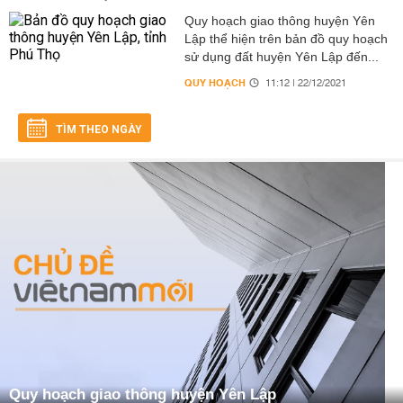
Quy hoạch giao thông huyện Yên
Lập thể hiện trên bản đồ quy hoạch
sử dụng đất huyện Yên Lập đến...
QUY HOẠCH
11:12 | 22/12/2021
TÌM THEO NGÀY
Quy hoạch giao thông huyện Yên Lập