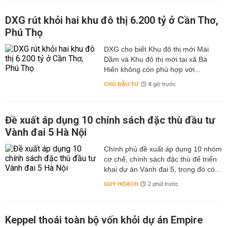
DXG rút khỏi hai khu đô thị 6.200 tỷ ở Cần Thơ,
Phú Thọ
DXG cho biết Khu đô thị mới Mái
Dầm và Khu đô thị mới tại xã Bá
Hiến không còn phù hợp với...
CHỦ ĐẦU TƯ
8 giờ trước
Đề xuất áp dụng 10 chính sách đặc thù đầu tư
Vành đai 5 Hà Nội
Chính phủ đề xuất áp dụng 10 nhóm
cơ chế, chính sách đặc thù để triển
khai dự án Vành đai 5, trong đó có...
QUY HOẠCH
2 phút trước
Keppel thoái toàn bộ vốn khỏi dự án Empire