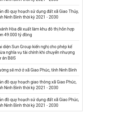
ản đồ quy hoạch sử dụng đất xã Giao Thủy,
nh Ninh Bình thời kỳ 2021 - 2030
hánh Hòa đề xuất làm khu đô thị hỗn hợp
ơn 49.000 tỷ đồng
i diện Sun Group kiến nghị cho phép kế
ừa nghĩa vụ tài chính khi chuyển nhượng
ự án BĐS
ờng sẽ mở ở xã Giao Phúc, tỉnh Ninh Bình
ản đồ quy hoạch giao thông xã Giao Phúc,
nh Ninh Bình thời kỳ 2021 - 2030
ản đồ quy hoạch sử dụng đất xã Giao Phúc,
nh Ninh Bình thời kỳ 2021 - 2030