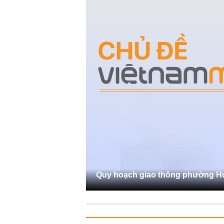
Quy hoạch giao thông phường 