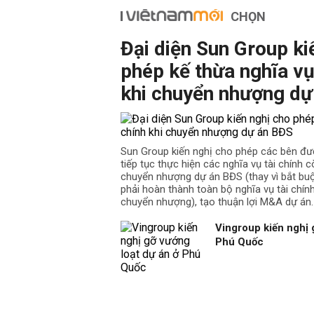
CHỌN
Đại diện Sun Group ki
phép kế thừa nghĩa vụ
khi chuyển nhượng dự
Sun Group kiến nghị cho phép các bên đư
tiếp tục thực hiện các nghĩa vụ tài chính cò
chuyển nhượng dự án BĐS (thay vì bắt b
phải hoàn thành toàn bộ nghĩa vụ tài chín
chuyển nhượng), tạo thuận lợi M&A dự án.
Vingroup kiến nghị 
Phú Quốc