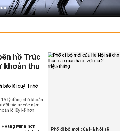
oại
bên hồ Trúc
ờ khoản thu
n 15 tỷ đồng nhờ khoản
ới đối tác từ các năm
hoản lỗ lũy kế hơn
n Hoàng Minh hơn
Phố đi bộ mới của Hà Nội sẽ