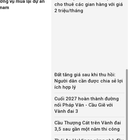
ương vụ mua lại dự án
cho thuê các gian hàng với giá
gnam
2 triệu/tháng
Đất tăng giá sau khi thu hồi:
Người dân cần được chia sẻ lợi
ích hợp lý
Cuối 2027 hoàn thành đường
nối Pháp Vân - Cầu Giẽ với
Vành đai 3
Cầu Thượng Cát trên Vành đai
3,5 sau gần một năm thi công