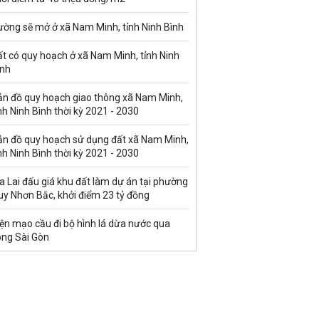
ường sẽ mở ở xã Nam Minh, tỉnh Ninh Bình
t có quy hoạch ở xã Nam Minh, tỉnh Ninh
ình
ản đồ quy hoạch giao thông xã Nam Minh,
nh Ninh Bình thời kỳ 2021 - 2030
ản đồ quy hoạch sử dụng đất xã Nam Minh,
nh Ninh Bình thời kỳ 2021 - 2030
a Lai đấu giá khu đất làm dự án tại phường
uy Nhơn Bắc, khởi điểm 23 tỷ đồng
ện mạo cầu đi bộ hình lá dừa nước qua
ông Sài Gòn