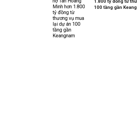
1.800 tỷ đồng từ th
100 tầng gần Kean