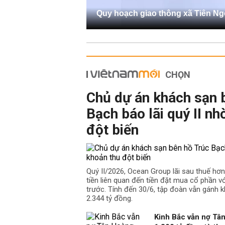
Quy hoạch giao thông xã Tiên Ng
CHỌN
Chủ dự án khách sạn 
Bạch báo lãi quý II nh
đột biến
Quý II/2026, Ocean Group lãi sau thuế hơ
tiền liên quan đến tiền đặt mua cổ phần v
trước. Tính đến 30/6, tập đoàn vẫn gánh k
2.344 tỷ đồng.
Kinh Bắc vẫn nợ Tâ