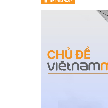
TÌM THEO NGÀY