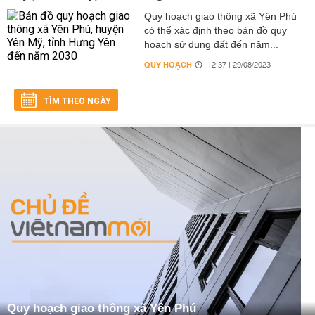
Quy hoạch giao thông xã Yên Phú
có thể xác định theo bản đồ quy
hoạch sử dụng đất đến năm...
QUY HOẠCH
12:37 | 29/08/2023
TÌM THEO NGÀY
Quy hoạch giao thông xã Yên Phú