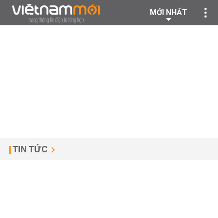
MỚI NHẤT
TIN TỨC