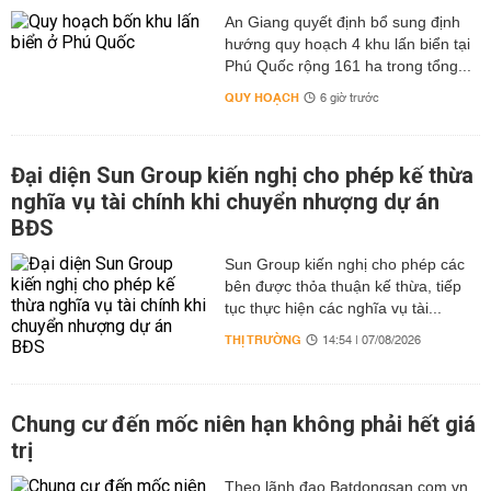
An Giang quyết định bổ sung định
hướng quy hoạch 4 khu lấn biển tại
Phú Quốc rộng 161 ha trong tổng...
QUY HOẠCH
6 giờ trước
Đại diện Sun Group kiến nghị cho phép kế thừa
nghĩa vụ tài chính khi chuyển nhượng dự án
BĐS
Sun Group kiến nghị cho phép các
bên được thỏa thuận kế thừa, tiếp
tục thực hiện các nghĩa vụ tài...
THỊ TRƯỜNG
14:54 | 07/08/2026
Chung cư đến mốc niên hạn không phải hết giá
trị
Theo lãnh đạo Batdongsan.com.vn,