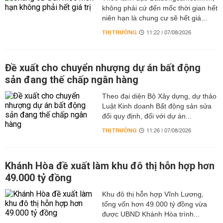
không phải cứ đến mốc thời gian hết
niên hạn là chung cư sẽ hết giá...
THỊ TRƯỜNG
11:22 | 07/08/2026
Đề xuất cho chuyển nhượng dự án bất động
sản đang thế chấp ngân hàng
Theo đại diện Bộ Xây dựng, dự thảo
Luật Kinh doanh Bất động sản sửa
đổi quy định, đối với dự án...
THỊ TRƯỜNG
11:26 | 07/08/2026
Khánh Hòa đề xuất làm khu đô thị hỗn hợp hơn
49.000 tỷ đồng
Khu đô thị hỗn hợp Vĩnh Lương,
tổng vốn hơn 49.000 tỷ đồng vừa
được UBND Khánh Hòa trình...