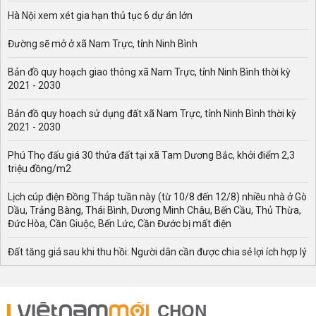
Hà Nội xem xét gia hạn thủ tục 6 dự án lớn
Đường sẽ mở ở xã Nam Trực, tỉnh Ninh Bình
Bản đồ quy hoạch giao thông xã Nam Trực, tỉnh Ninh Bình thời kỳ
2021 - 2030
Bản đồ quy hoạch sử dụng đất xã Nam Trực, tỉnh Ninh Bình thời kỳ
2021 - 2030
Phú Thọ đấu giá 30 thửa đất tại xã Tam Dương Bắc, khởi điểm 2,3
triệu đồng/m2
Lịch cúp điện Đồng Tháp tuần này (từ 10/8 đến 12/8) nhiều nhà ở Gò
Dầu, Trảng Bàng, Thái Bình, Dương Minh Châu, Bến Cầu, Thủ Thừa,
Đức Hòa, Cần Giuộc, Bến Lức, Cần Đước bị mất điện
Đất tăng giá sau khi thu hồi: Người dân cần được chia sẻ lợi ích hợp lý
CHỌN