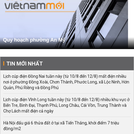
Quy hoạch phường An Mỹ
TIN MỚI NHẤT
Lịch cúp điện Đồng Nai tuần này (từ 10/8 đến 12/8) mất điện nhiều
nơi ở phường Đồng Xoài, Chơn Thành, Phước Long, xã Lộc Ninh, Hớn
Quản, Phú Riềng và Đồng Phú
Lịch cúp điện Vĩnh Long tuần này (từ 10/8 đến 12/8) nhiều khu vực ở
Bến Tre, Bình Đại, Thạnh Phú, Long Châu, Cái Vồn, Trung Thành và
Chợ Lách mất điện cả ngày
Hà Nội đấu giá 6 thửa đất ở tại xã Tiến Thắng, khởi điểm 7 triệu
đồng/m2