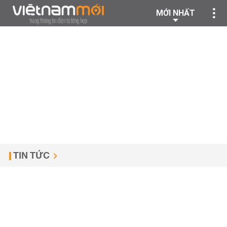
MỚI NHẤT
TIN TỨC