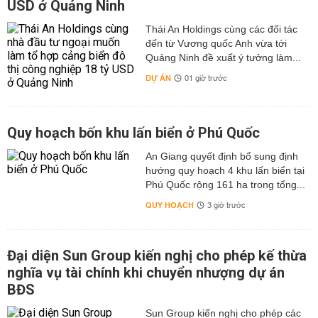
USD ở Quảng Ninh
Thái An Holdings cùng các đối tác
đến từ Vương quốc Anh vừa tới
Quảng Ninh đề xuất ý tưởng làm...
DỰ ÁN
01 giờ trước
Quy hoạch bốn khu lấn biển ở Phú Quốc
An Giang quyết định bổ sung định
hướng quy hoạch 4 khu lấn biển tại
Phú Quốc rộng 161 ha trong tổng...
QUY HOẠCH
3 giờ trước
Đại diện Sun Group kiến nghị cho phép kế thừa
nghĩa vụ tài chính khi chuyển nhượng dự án
BĐS
Sun Group kiến nghị cho phép các