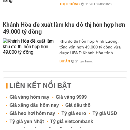
THỊ TRƯỜNG
11:26 | 07/08/2026
Khánh Hòa đề xuất làm khu đô thị hỗn hợp hơn
49.000 tỷ đồng
Khu đô thị hỗn hợp Vĩnh Lương,
tổng vốn hơn 49.000 tỷ đồng vừa
được UBND Khánh Hòa trình...
DỰ ÁN
21 giờ trước
LIÊN KẾT NỔI BẬT
Giá vàng hôm nay
Giá vàng 9999
Giá xăng dầu hôm nay
Giá dầu thô
Giá heo hơi hôm nay
Tỷ giá euro
Tỷ giá USD
Tỷ giá yen Nhật
Tỷ giá vietcombank
Lịch cúp điện
Lãi suất ngân hàng