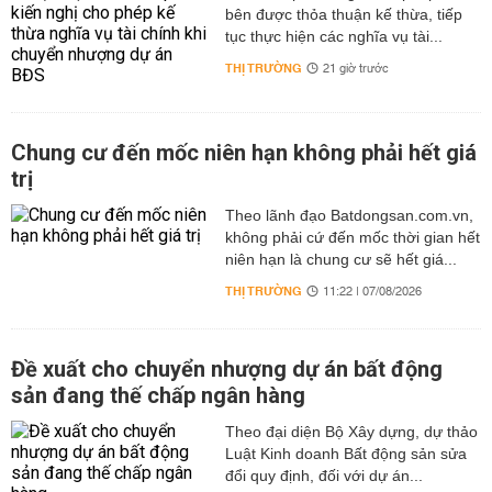
bên được thỏa thuận kế thừa, tiếp
tục thực hiện các nghĩa vụ tài...
THỊ TRƯỜNG
21 giờ trước
Chung cư đến mốc niên hạn không phải hết giá
trị
Theo lãnh đạo Batdongsan.com.vn,
không phải cứ đến mốc thời gian hết
niên hạn là chung cư sẽ hết giá...
THỊ TRƯỜNG
11:22 | 07/08/2026
Đề xuất cho chuyển nhượng dự án bất động
sản đang thế chấp ngân hàng
Theo đại diện Bộ Xây dựng, dự thảo
Luật Kinh doanh Bất động sản sửa
đổi quy định, đối với dự án...