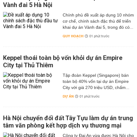
Vành đai 5 Hà Nội
Chính phủ đề xuất áp dụng 10 nhóm
cơ chế, chính sách đặc thù để triển
khai dự án Vành đai 5, trong đó có...
QUY HOẠCH
01 phút trước
Keppel thoái toàn bộ vốn khỏi dự án Empire
City tại Thủ Thiêm
Tập đoàn Keppel (Singapore) bán
toàn bộ 40% vốn tại dự án Empire
City với giá 270 triệu USD, chấm...
DỰ ÁN
01 phút trước
Hà Nội chuyển đổi đất Tây Tựu làm dự án trung
tâm văn phòng kết hợp dịch vụ thương mại
Công ty Đại An vừa được Hà Nội cho