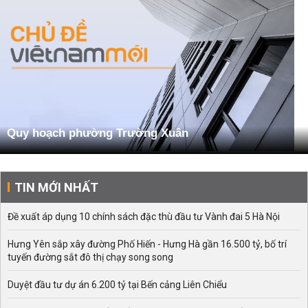
Quy hoạch phường Trường Xuân
TIN MỚI NHẤT
Đề xuất áp dụng 10 chính sách đặc thù đầu tư Vành đai 5 Hà Nội
Hưng Yên sắp xây đường Phố Hiến - Hưng Hà gần 16.500 tỷ, bố trí
tuyến đường sắt đô thị chạy song song
Duyệt đầu tư dự án 6.200 tỷ tại Bến cảng Liên Chiểu