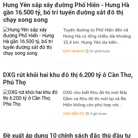
Hưng Yên sắp xây đường Phố Hiến - Hưng Hà
gần 16.500 tỷ, bố trí tuyến đường sắt đô thị
chạy song song
Tuyến đường từ Phố Hiến đến xã
Hưng Hà có tổng chiều dài khoảng
15,4 km. Hưng Yên dự kiến...
QUY HOẠCH
01 phút trước
DXG rút khỏi hai khu đô thị 6.200 tỷ ở Cần Thơ,
Phú Thọ
DXG cho biết Khu đô thị mới Mái
Dầm và Khu đô thị mới tại xã Bá
Hiến không còn phù hợp với...
CHỦ ĐẦU TƯ
3 giờ trước
Đề xuất áp dụng 10 chính sách đặc thù đầu tư