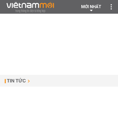
MỚI NHẤT
TIN TỨC