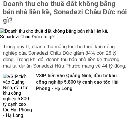
Doanh thu cho thuê đất không bằng
bán nhà liền kề, Sonadezi Châu Đức nói
gì?
Trong qúy II, doanh thu mảng lõi cho thuê khu công
nghiệp của Sonadezi Châu Đức giảm 84% còn 26 tỷ
đồng. Trong khi đó, doanh thu bán nhà liền kề thương
mại tại dự án Sonadezi Hữu Phước mang về 44 tỷ đồng.
VSIP tiến vào Quảng Ninh, đầu tư khu
công nghiệp 5.800 tỷ cạnh cao tốc Hải
Phòng - Hạ Long