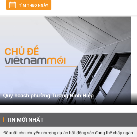
TÌM THEO NGÀY
Quy hoạch phường Tương Bình Hiệp
TIN MỚI NHẤT
Đề xuất cho chuyển nhượng dự án bất động sản đang thế chấp ngân