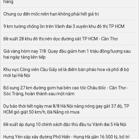
hàng
Chung cư đến mốc niên hạn không phải hết giá trị
9 km tường chống ồn trên Vành đai 3 xuyên khu đô thị TP HCM
Đề xuất 28 khu đô thị nén dọc đường sắt TP HCM - Cần Thơ
Giá vàng hôm nay 7/8: Quay đầu giảm hơn 1 triệu đồng/lượng sau
hai ngày tăng liên tiếp
Khu vực Công viên Cầu Giấy sẽ là điểm bắn pháo hoa và phố đi bộ
mới tại Hà Nội
Bổ sung 27 km đường gom hai bên cao tốc Châu Đốc - Cần Thơ -
Sóc Trăng, hoàn thành sau một năm
Dự báo thời tiết ngày mai 8/8 Hà Nội nắng nóng gay gắt 37 độ, TP
HCM gió giật 50 km/h, Đà Nẵng có mưa
Đề xuất áp dụng 10 chính sách đặc thù đầu tư Vành đai 5 Hà Nội
Hưng Yên sắp xây đường Phố Hiến - Hưng Hà gần 16.500 tỷ, bố trí