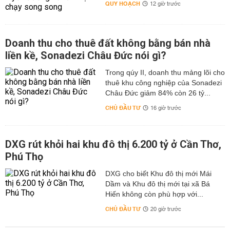
QUY HOẠCH
12 giờ trước
Doanh thu cho thuê đất không bằng bán nhà
liền kề, Sonadezi Châu Đức nói gì?
Trong qúy II, doanh thu mảng lõi cho
thuê khu công nghiệp của Sonadezi
Châu Đức giảm 84% còn 26 tỷ...
CHỦ ĐẦU TƯ
16 giờ trước
DXG rút khỏi hai khu đô thị 6.200 tỷ ở Cần Thơ,
Phú Thọ
DXG cho biết Khu đô thị mới Mái
Dầm và Khu đô thị mới tại xã Bá
Hiến không còn phù hợp với...
CHỦ ĐẦU TƯ
20 giờ trước