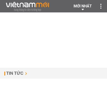
MỚI NHẤT
TIN TỨC