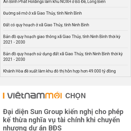
An Bình Phát Holdings làm khu NOXH ở Bồ Đề, Long Biên
Đường sẽ mở ở xã Giao Thủy, tỉnh Ninh Bình
Đất có quy hoạch ở xã Giao Thủy, tỉnh Ninh Bình
Bản đồ quy hoạch giao thông xã Giao Thủy, tỉnh Ninh Bình thời kỳ
2021 - 2030
Bản đồ quy hoạch sử dụng đất xã Giao Thủy, tỉnh Ninh Bình thời kỳ
2021 - 2030
Khánh Hòa đề xuất làm khu đô thị hỗn hợp hơn 49.000 tỷ đồng
CHỌN
Đại diện Sun Group kiến nghị cho phép
kế thừa nghĩa vụ tài chính khi chuyển
nhượng dự án BĐS