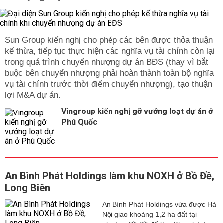
Sun Group kiến nghị cho phép các bên được thỏa thuận
kế thừa, tiếp tục thực hiện các nghĩa vụ tài chính còn lại
trong quá trình chuyển nhượng dự án BĐS (thay vì bắt
buộc bên chuyển nhượng phải hoàn thành toàn bộ nghĩa
vụ tài chính trước thời điểm chuyển nhượng), tạo thuận
lợi M&A dự án.
Vingroup kiến nghị gỡ vướng loạt dự án ở
Phú Quốc
An Bình Phát Holdings làm khu NOXH ở Bồ Đề,
Long Biên
An Bình Phát Holdings vừa được Hà
Nội giao khoảng 1,2 ha đất tại