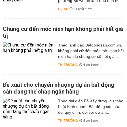
phường Bồ Đề để làm Khu nhà ở...
DỰ ÁN
01 phút trước
Chung cư đến mốc niên hạn không phải hết giá
trị
Theo lãnh đạo Batdongsan.com.vn,
không phải cứ đến mốc thời gian hết
niên hạn là chung cư sẽ hết giá...
THỊ TRƯỜNG
6 giờ trước
Đề xuất cho chuyển nhượng dự án bất động
sản đang thế chấp ngân hàng
Theo đại diện Bộ Xây dựng, dự thảo
Luật Kinh doanh Bất động sản sửa
đổi quy định, đối với dự án...
THỊ TRƯỜNG
6 giờ trước