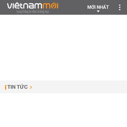
MỚI NHẤT
TIN TỨC