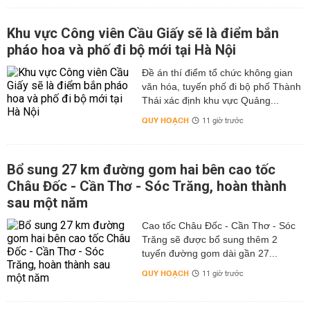
Khu vực Công viên Cầu Giấy sẽ là điểm bắn
pháo hoa và phố đi bộ mới tại Hà Nội
Đề án thí điểm tổ chức không gian
văn hóa, tuyến phố đi bộ phố Thành
Thái xác định khu vực Quảng...
QUY HOẠCH
11 giờ trước
Bổ sung 27 km đường gom hai bên cao tốc
Châu Đốc - Cần Thơ - Sóc Trăng, hoàn thành
sau một năm
Cao tốc Châu Đốc - Cần Thơ - Sóc
Trăng sẽ được bổ sung thêm 2
tuyến đường gom dài gần 27...
QUY HOẠCH
11 giờ trước