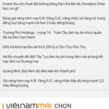
Doanh thu cho thuê đất không bằng bán nhà liền kề, Sonadezi Châu
Đức nói gì?
Bảng giá vàng hôm nay 6/8: Vàng SJC, vàng nhẫn và vàng nữ trang
đồng loạt tăng mạnh tới hơn 3 triệu đồng/lượng
Trường Phú Holdings - Licogi 14 - Toàn Cầu làm dự án nhà ở quân
đội tại Bắc Cam Ranh
DXG rút khỏi hai khu đô thị 6.200 tỷ ở Cần Thơ, Phú Thọ
Hà Nội chuyển đổi đất Tây Tựu làm dự án trung tâm văn phòng kết
hợp dịch vụ thương mại
Quảng Ninh, Bắc Ninh đủ điều kiện lên thành phố
Giá vàng hôm nay 6/8: Vàng SJC, vàng nhẫn tiếp đà tăng mạnh 2,3
triệu đồng/lượng
CHỌN