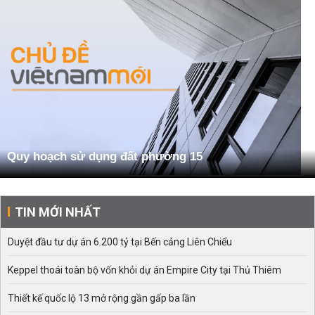
Quy hoạch sử dụng đất phường 15
TIN MỚI NHẤT
Duyệt đầu tư dự án 6.200 tỷ tại Bến cảng Liên Chiểu
Keppel thoái toàn bộ vốn khỏi dự án Empire City tại Thủ Thiêm
Thiết kế quốc lộ 13 mở rộng gần gấp ba lần