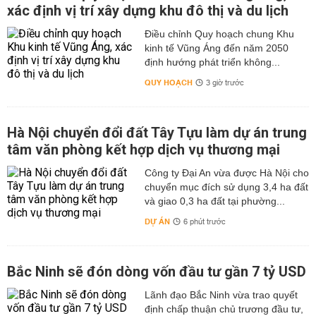
xác định vị trí xây dựng khu đô thị và du lịch
Điều chỉnh Quy hoạch chung Khu
kinh tế Vũng Áng đến năm 2050
định hướng phát triển không...
QUY HOẠCH
3 giờ trước
Hà Nội chuyển đổi đất Tây Tựu làm dự án trung
tâm văn phòng kết hợp dịch vụ thương mại
Công ty Đại An vừa được Hà Nội cho
chuyển mục đích sử dụng 3,4 ha đất
và giao 0,3 ha đất tại phường...
DỰ ÁN
6 phút trước
Bắc Ninh sẽ đón dòng vốn đầu tư gần 7 tỷ USD
Lãnh đạo Bắc Ninh vừa trao quyết
định chấp thuận chủ trương đầu tư,