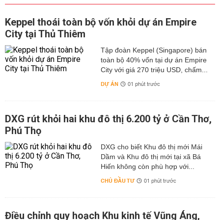
Keppel thoái toàn bộ vốn khỏi dự án Empire
City tại Thủ Thiêm
Tập đoàn Keppel (Singapore) bán
toàn bộ 40% vốn tại dự án Empire
City với giá 270 triệu USD, chấm...
DỰ ÁN
01 phút trước
DXG rút khỏi hai khu đô thị 6.200 tỷ ở Cần Thơ,
Phú Thọ
DXG cho biết Khu đô thị mới Mái
Dầm và Khu đô thị mới tại xã Bá
Hiến không còn phù hợp với...
CHỦ ĐẦU TƯ
01 phút trước
Điều chỉnh quy hoạch Khu kinh tế Vũng Áng,