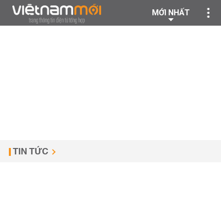
MỚI NHẤT
TIN TỨC