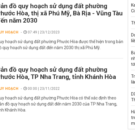
ản đồ quy hoạch sử dụng đất phường
Ke
Ci
hước Hòa, thị xã Phú Mỹ, Bà Rịa - Vũng Tàu
đến năm 2030
Th
UY HOẠCH
07:49 | 23/12/2023
D
li
uy hoạch sử dụng đất phường Phước Hòa được thể hiện trong bản
ồ quy hoạch sử dụng đất đến năm 2030 thị xã Phú Mỹ.
B
n
tớ
ản đồ quy hoạch sử dụng đất phường
hước Hòa, TP Nha Trang, tỉnh Khánh Hòa
Tr
l
UY HOẠCH
00:00 | 23/11/2022
DX
uy hoạch sử dụng đất phường Phước Hòa có thể xác định theo
T
ản đồ quy hoạch sử dụng đất đến năm 2030 của TP Nha Trang,
ỉnh Khánh Hòa.
H
t
m