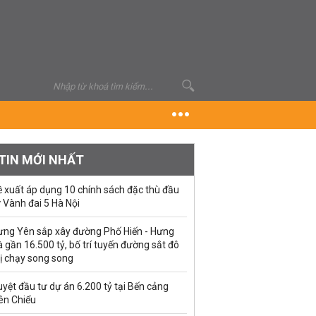
TIN MỚI NHẤT
ề xuất áp dụng 10 chính sách đặc thù đầu
 Vành đai 5 Hà Nội
ưng Yên sắp xây đường Phố Hiến - Hưng
 gần 16.500 tỷ, bố trí tuyến đường sắt đô
ị chạy song song
yệt đầu tư dự án 6.200 tỷ tại Bến cảng
ên Chiểu