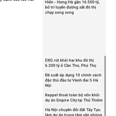
Hiến - Hưng Hà gần 16.500 tỷ,
bố trí tuyến đường sắt đô thị
chạy song song
DXG rút khỏi hai khu đô thị
6.200 tỷ ở Cần Thơ, Phú Thọ
Đề xuất áp dụng 10 chính sách
đặc thù đầu tư Vành đai 5 Hà
Nội
Keppel thoái toàn bộ vốn khỏi
dự án Empire City tại Thủ Thiêm
Hà Nội chuyển đổi đất Tây Tựu
làm dự án trung tâm văn phòng