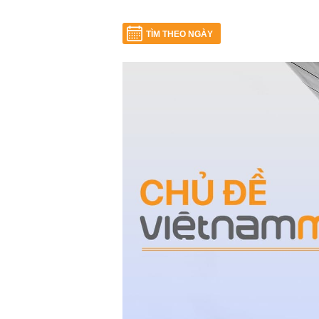
TÌM THEO NGÀY