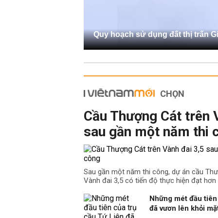
Quy hoạch sử dụng đất thị trấn G
CHỌN
Cầu Thượng Cát trên 
sau gần một năm thi 
Sau gần một năm thi công, dự án cầu Th
Vành đai 3,5 có tiến độ thực hiện đạt hơn
Những mét đầu tiên 
đã vươn lên khỏi m