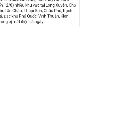
n 12/8) nhiều khu vực tại Long Xuyên, Chợ
ới, Tân Châu, Thoại Sơn, Châu Phú, Rạch
á, Đặc khu Phú Quốc, Vĩnh Thuận, Kiên
ương bị mất điện cả ngày