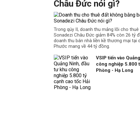
Châu Đức nói gì?
Trong qúy II, doanh thu mảng lõi cho thu
Sonadezi Châu Đức giảm 84% còn 26 tỷ đồ
doanh thu bán nhà liền kề thương mại tại
Phước mang về 44 tỷ đồng.
VSIP tiến vào Quảng
công nghiệp 5.800 t
Phòng - Hạ Long