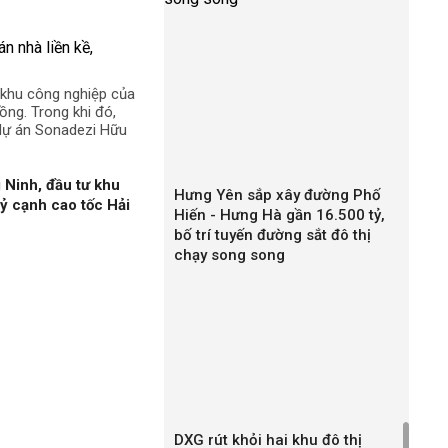
ê khu công nghiệp của
ng. Trong khi đó,
 dự án Sonadezi Hữu
 Ninh, đầu tư khu
Hưng Yên sắp xây đường Phố
ỷ cạnh cao tốc Hải
Hiến - Hưng Hà gần 16.500 tỷ,
bố trí tuyến đường sắt đô thị
chạy song song
DXG rút khỏi hai khu đô thị