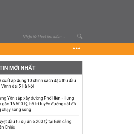
TIN MỚI NHẤT
ề xuất áp dụng 10 chính sách đặc thù đầu
 Vành đai 5 Hà Nội
ưng Yên sắp xây đường Phố Hiến - Hưng
 gần 16.500 tỷ, bố trí tuyến đường sắt đô
ị chạy song song
yệt đầu tư dự án 6.200 tỷ tại Bến cảng
ên Chiểu