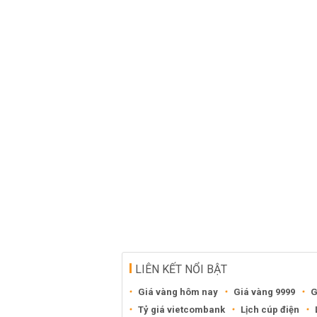
LIÊN KẾT NỔI BẬT
Giá vàng hôm nay
Giá vàng 9999
G
Tỷ giá vietcombank
Lịch cúp điện