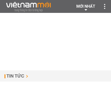
MỚI NHẤT
TIN TỨC