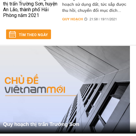
hoạch sử dụng đất, tức sắp được
thu hồi, chuyển đổi mục đích...
QUY HOẠCH
21:58 | 19/11/2021
TÌM THEO NGÀY
Quy hoạch thị trấn Trường Sơn