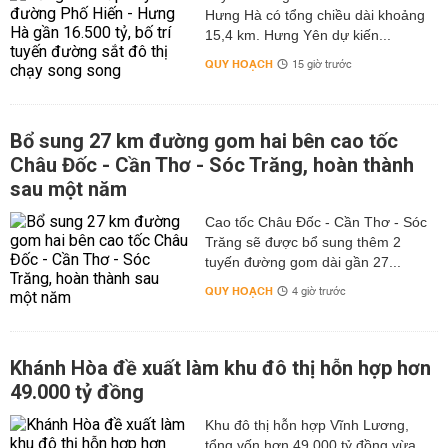
Hưng Hà có tổng chiều dài khoảng
15,4 km. Hưng Yên dự kiến...
QUY HOẠCH
15 giờ trước
Bổ sung 27 km đường gom hai bên cao tốc
Châu Đốc - Cần Thơ - Sóc Trăng, hoàn thành
sau một năm
Cao tốc Châu Đốc - Cần Thơ - Sóc
Trăng sẽ được bổ sung thêm 2
tuyến đường gom dài gần 27...
QUY HOẠCH
4 giờ trước
Khánh Hòa đề xuất làm khu đô thị hỗn hợp hơn
49.000 tỷ đồng
Khu đô thị hỗn hợp Vĩnh Lương,
tổng vốn hơn 49.000 tỷ đồng vừa