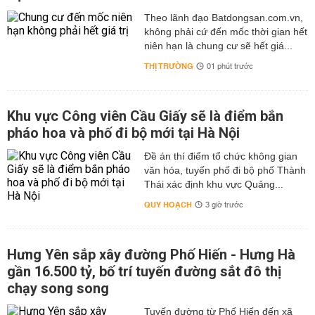
Theo lãnh đạo Batdongsan.com.vn,
không phải cứ đến mốc thời gian hết
niên hạn là chung cư sẽ hết giá...
THỊ TRƯỜNG
01 phút trước
Khu vực Công viên Cầu Giấy sẽ là điểm bắn
pháo hoa và phố đi bộ mới tại Hà Nội
Đề án thí điểm tổ chức không gian
văn hóa, tuyến phố đi bộ phố Thành
Thái xác định khu vực Quảng...
QUY HOẠCH
3 giờ trước
Hưng Yên sắp xây đường Phố Hiến - Hưng Hà
gần 16.500 tỷ, bố trí tuyến đường sắt đô thị
chạy song song
Tuyến đường từ Phố Hiến đến xã