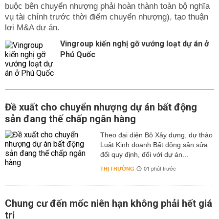
buộc bên chuyển nhượng phải hoàn thành toàn bộ nghĩa
vụ tài chính trước thời điểm chuyển nhượng), tạo thuận
lợi M&A dự án.
Vingroup kiến nghị gỡ vướng loạt dự án ở
Phú Quốc
Đề xuất cho chuyển nhượng dự án bất động
sản đang thế chấp ngân hàng
Theo đại diện Bộ Xây dựng, dự thảo
Luật Kinh doanh Bất động sản sửa
đổi quy định, đối với dự án...
THỊ TRƯỜNG
01 phút trước
Chung cư đến mốc niên hạn không phải hết giá
trị