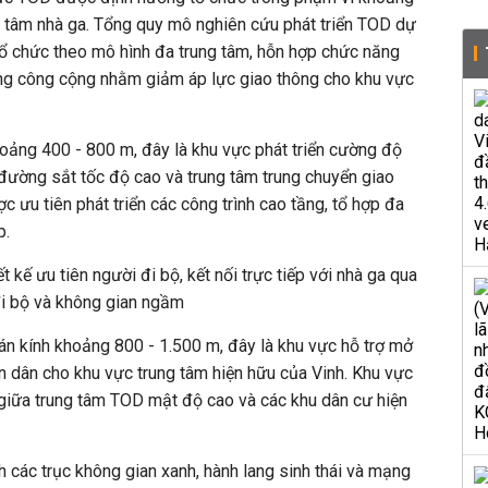
g tâm nhà ga. Tổng quy mô nghiên cứu phát triển TOD dự
tổ chức theo mô hình đa trung tâm, hỗn hợp chức năng
hông công cộng nhằm giảm áp lực giao thông cho khu vực
oảng 400 - 800 m, đây là khu vực phát triển cường độ
a đường sắt tốc độ cao và trung tâm trung chuyển giao
 ưu tiên phát triển các công trình cao tầng, tổ hợp đa
p.
t kế ưu tiên người đi bộ,
kết nối trực tiếp với nhà ga qua
đi bộ và không gian ngầm
n kính khoảng 800 - 1.500 m, đây là khu vực hỗ trợ mở
ãn dân cho khu vực trung tâm hiện hữu của Vinh. Khu vực
 giữa trung tâm TOD mật độ cao và các khu dân cư hiện
h các trục không gian xanh, hành lang sinh thái và mạng