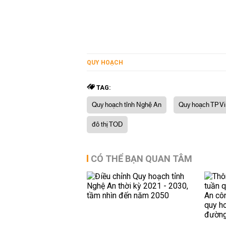
QUY HOẠCH
TAG:
Quy hoạch tỉnh Nghệ An
Quy hoạch TP V
đô thị TOD
CÓ THỂ BẠN QUAN TÂM