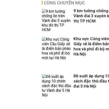
CÙNG CHUYÊN MỤC
9 km tường chống 
Vành đai 3 xuyên 
thị TP HCM
Khu vực Công viê
Giấy sẽ là điểm bắ
hoa và phố đi bộ m
Hà Nội
Đề xuất áp dụng 1
sách đặc thù đầu 
đai 5 Hà Nội