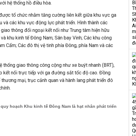
 với hệ thống hồ điều hòa.
được tổ chức nhằm tăng cường liên kết giữa khu vực ga
u và các khu vực động lực phát triển. Hình thành các
 giao thông đối ngoại kết nối như Trung tâm hiện hữu
 và khu kinh tế Đông Nam; Sân bay Vinh; Các khu công
m Cấm; Các đô thị vệ tinh phía Đông, phía Nam và các
 hệ thống giao thông công cộng như xe buýt nhanh (BRT),
o kết nối trực tiếp với ga đường sắt tốc độ cao. Đồng
 thương mại, trục cảnh quan và hành lang phát triển đô
chính.