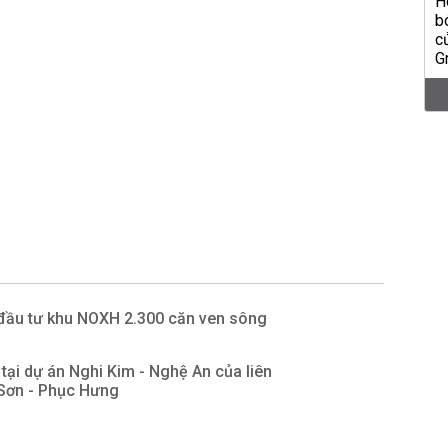
đầu tư khu NOXH 2.300 căn ven sông
 tại dự án Nghi Kim - Nghệ An của liên
Sơn - Phục Hưng