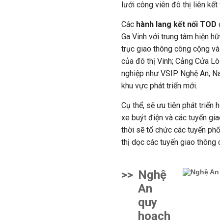
lưới công viên đô thị liên kết
Các
hành lang kết nối TOD
Ga Vinh với trung tâm hiện hữ
trục giao thông công cộng và
của đô thị Vinh; Cảng Cửa Lò
nghiệp như VSIP Nghệ An, Na
khu vực phát triển mới.
Cụ thể, sẽ ưu tiên phát triển
xe buýt điện và các tuyến gia
thời sẽ tổ chức các tuyến phố
thị dọc các tuyến giao thông 
>>
Nghệ
An
quy
hoạch