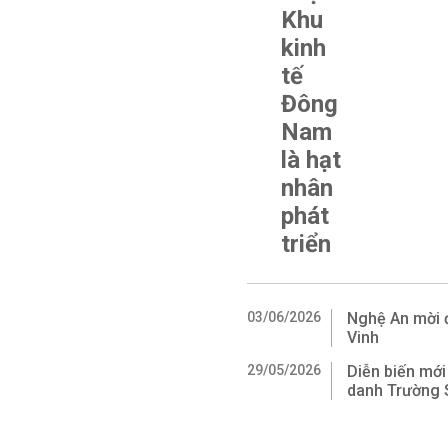
Khu
kinh
tế
Đông
Nam
là hạt
nhân
phát
triển
03/06/2026
Nghệ An mời 
Vinh
29/05/2026
Diễn biến mới
danh Trường 