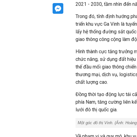
2021 - 2030, tầm nhìn đến n
Trong đó, tỉnh định hướng phát
triển khu vực Ga Vinh là tuy
lấy hệ thống đường sắt quốc
giao thông công cộng làm độn
Hình thành cực tăng trưởng m
chức năng, sử dụng đất hiệu 
thế đầu mối giao thông chiến
thương mại, dịch vụ, logistics
chất lượng cao.
Đồng thời tạo động lực tái cấ
phía Nam, tăng cường liên kế
lưới đô thị quốc gia.
Một góc đô thị Vinh. (Ảnh:
Hoàng
Về phạm vi và quy mô, khu 