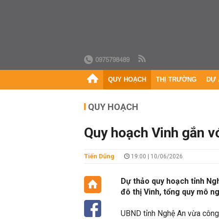
0975798489
QUY HOẠCH
THỊ TRƯỜNG
DỰ 
QUY HOẠCH
Quy hoạch Vinh gắn v
Tiến Dũng
19:00 | 10/06/2026
Dự thảo quy hoạch tỉnh Ngh
đô thị Vinh, tổng quy mô n
UBND tỉnh Nghệ An vừa công 