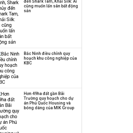
đến Shark Tam, Khải Silk: Ai
cũng muốn lấn sân bất động
sản
Bắc Ninh điều chỉnh quy
hoạch khu công nghiệp của
KBC
Hơn 49ha đất gần Bãi
Trường quy hoạch cho dự
án Phú Quốc Housing và
bóng dáng của MIK Group