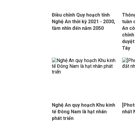
Điều chỉnh Quy hoạch tỉnh
Thông
Nghệ An thời kỳ 2021 - 2030,
tuần 
tầm nhìn đến năm 2050
An cô
chỉnh
duyệt
Tây
Nghệ An quy hoạch Khu kinh
[Phot
tế Đông Nam là hạt nhân
nhất 
phát triển