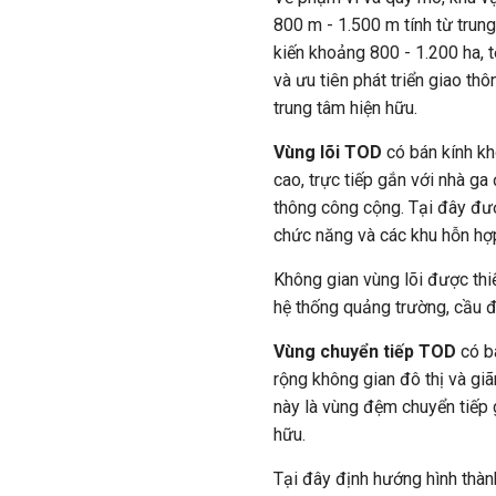
800 m - 1.500 m tính từ trun
kiến khoảng 800 - 1.200 ha, 
và ưu tiên phát triển giao t
trung tâm hiện hữu.
Vùng lõi TOD
có bán kính kh
cao, trực tiếp gắn với nhà g
thông công cộng. Tại đây được
chức năng và các khu hỗn hợ
Không gian vùng lõi được thiế
hệ thống quảng trường, cầu 
Vùng chuyển tiếp TOD
có bá
rộng không gian đô thị và gi
này là vùng đệm chuyển tiếp
hữu.
Tại đây định hướng hình thàn