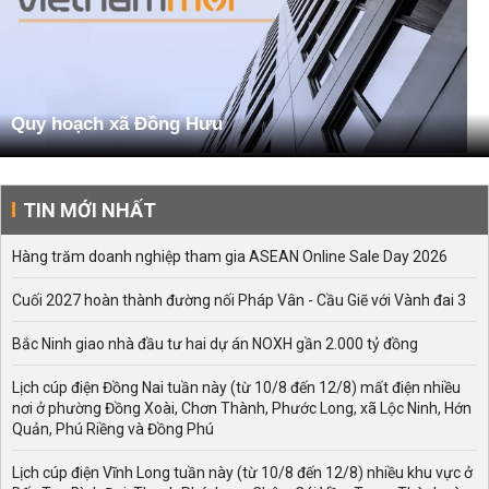
Quy hoạch xã Đồng Hưu
TIN MỚI NHẤT
Hàng trăm doanh nghiệp tham gia ASEAN Online Sale Day 2026
Cuối 2027 hoàn thành đường nối Pháp Vân - Cầu Giẽ với Vành đai 3
Bắc Ninh giao nhà đầu tư hai dự án NOXH gần 2.000 tỷ đồng
Lịch cúp điện Đồng Nai tuần này (từ 10/8 đến 12/8) mất điện nhiều
nơi ở phường Đồng Xoài, Chơn Thành, Phước Long, xã Lộc Ninh, Hớn
Quản, Phú Riềng và Đồng Phú
Lịch cúp điện Vĩnh Long tuần này (từ 10/8 đến 12/8) nhiều khu vực ở