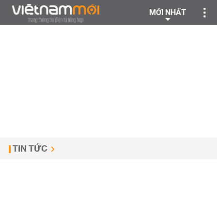
MỚI NHẤT
TIN TỨC