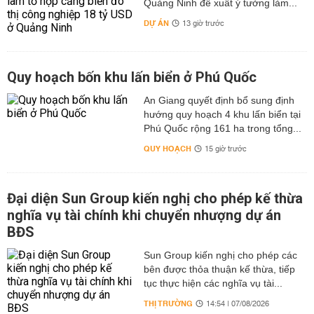
Quảng Ninh đề xuất ý tưởng làm...
DỰ ÁN
13 giờ trước
Quy hoạch bốn khu lấn biển ở Phú Quốc
An Giang quyết định bổ sung định
hướng quy hoạch 4 khu lấn biển tại
Phú Quốc rộng 161 ha trong tổng...
QUY HOẠCH
15 giờ trước
Đại diện Sun Group kiến nghị cho phép kế thừa
nghĩa vụ tài chính khi chuyển nhượng dự án
BĐS
Sun Group kiến nghị cho phép các
bên được thỏa thuận kế thừa, tiếp
tục thực hiện các nghĩa vụ tài...
THỊ TRƯỜNG
14:54 | 07/08/2026