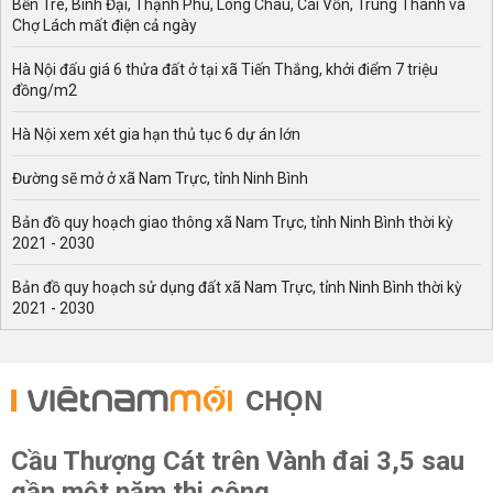
Bến Tre, Bình Đại, Thạnh Phú, Long Châu, Cái Vồn, Trung Thành và
Chợ Lách mất điện cả ngày
Hà Nội đấu giá 6 thửa đất ở tại xã Tiến Thắng, khởi điểm 7 triệu
đồng/m2
Hà Nội xem xét gia hạn thủ tục 6 dự án lớn
Đường sẽ mở ở xã Nam Trực, tỉnh Ninh Bình
Bản đồ quy hoạch giao thông xã Nam Trực, tỉnh Ninh Bình thời kỳ
2021 - 2030
Bản đồ quy hoạch sử dụng đất xã Nam Trực, tỉnh Ninh Bình thời kỳ
2021 - 2030
CHỌN
Cầu Thượng Cát trên Vành đai 3,5 sau
gần một năm thi công