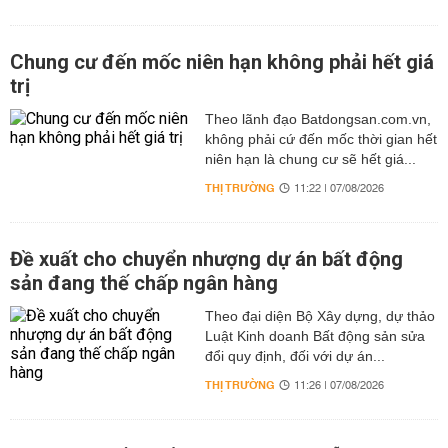
Chung cư đến mốc niên hạn không phải hết giá
trị
Theo lãnh đạo Batdongsan.com.vn,
không phải cứ đến mốc thời gian hết
niên hạn là chung cư sẽ hết giá...
THỊ TRƯỜNG
11:22 | 07/08/2026
Đề xuất cho chuyển nhượng dự án bất động
sản đang thế chấp ngân hàng
Theo đại diện Bộ Xây dựng, dự thảo
Luật Kinh doanh Bất động sản sửa
đổi quy định, đối với dự án...
THỊ TRƯỜNG
11:26 | 07/08/2026