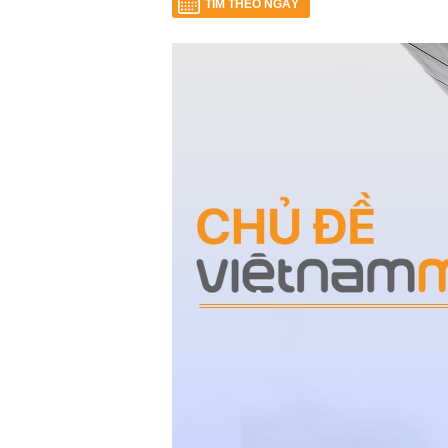
TÌM THEO NGÀY