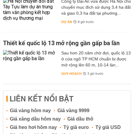
Công ty Đại An vừa được Hà Nội cho
chuyển mục đích sử dụng 3,4 ha đất
và giao 0,3 ha đất tại phường...
DỰ ÁN
8 giờ trước
Thiết kế quốc lộ 13 mở rộng gần gấp ba lần
Sau hơn 20 năm chờ đợi, quốc lộ 13
ở cửa ngõ TP HCM chuẩn bị được
mở rộng lên 60 m, 10-14 làn...
QUY HOẠCH
3 giờ trước
LIÊN KẾT NỔI BẬT
Giá vàng hôm nay
Giá vàng 9999
Giá xăng dầu hôm nay
Giá dầu thô
Giá heo hơi hôm nay
Tỷ giá euro
Tỷ giá USD