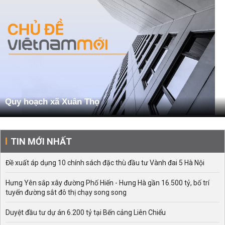
Quy hoạch xã Xuân Thọ
TIN MỚI NHẤT
Đề xuất áp dụng 10 chính sách đặc thù đầu tư Vành đai 5 Hà Nội
Hưng Yên sắp xây đường Phố Hiến - Hưng Hà gần 16.500 tỷ, bố trí
tuyến đường sắt đô thị chạy song song
Duyệt đầu tư dự án 6.200 tỷ tại Bến cảng Liên Chiểu