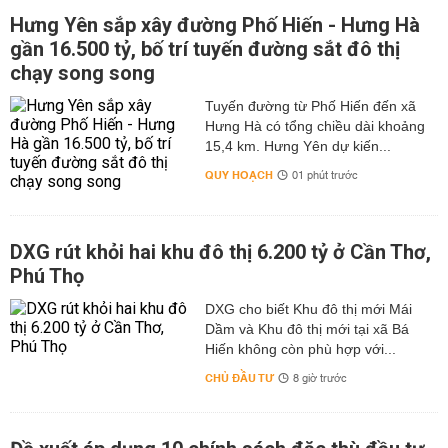
Hưng Yên sắp xây đường Phố Hiến - Hưng Hà
gần 16.500 tỷ, bố trí tuyến đường sắt đô thị
chạy song song
Tuyến đường từ Phố Hiến đến xã
Hưng Hà có tổng chiều dài khoảng
15,4 km. Hưng Yên dự kiến...
QUY HOẠCH
01 phút trước
DXG rút khỏi hai khu đô thị 6.200 tỷ ở Cần Thơ,
Phú Thọ
DXG cho biết Khu đô thị mới Mái
Dầm và Khu đô thị mới tại xã Bá
Hiến không còn phù hợp với...
CHỦ ĐẦU TƯ
8 giờ trước