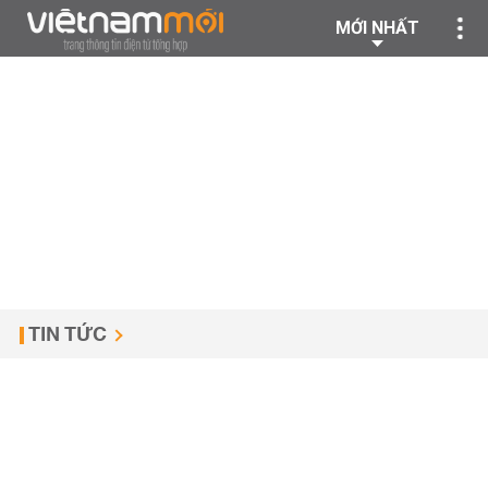
MỚI NHẤT
TIN TỨC