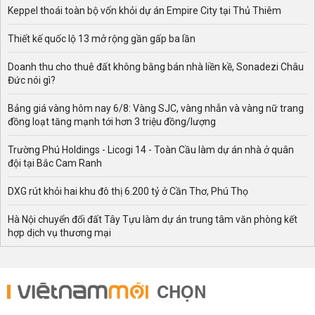
Keppel thoái toàn bộ vốn khỏi dự án Empire City tại Thủ Thiêm
Thiết kế quốc lộ 13 mở rộng gần gấp ba lần
Doanh thu cho thuê đất không bằng bán nhà liền kề, Sonadezi Châu
Đức nói gì?
Bảng giá vàng hôm nay 6/8: Vàng SJC, vàng nhẫn và vàng nữ trang
đồng loạt tăng mạnh tới hơn 3 triệu đồng/lượng
Trường Phú Holdings - Licogi 14 - Toàn Cầu làm dự án nhà ở quân
đội tại Bắc Cam Ranh
DXG rút khỏi hai khu đô thị 6.200 tỷ ở Cần Thơ, Phú Thọ
Hà Nội chuyển đổi đất Tây Tựu làm dự án trung tâm văn phòng kết
hợp dịch vụ thương mại
CHỌN