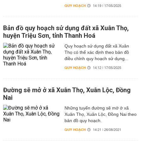
QUY HOẠCH
14:19 | 17/05/2025
Bản đồ quy hoạch sử dụng đất xã Xuân Thọ,
huyện Triệu Sơn, tỉnh Thanh Hoá
Quy hoạch sử dụng đất xã Xuân
Thọ có thể xác định theo bản đồ
điều chỉnh quy hoạch sử dụng...
QUY HOẠCH
14:12 | 17/05/2025
Đường sẽ mở ở xã Xuân Thọ, Xuân Lộc, Đồng
Nai
Những tuyến đường sẽ mở ở xã
Xuân Thọ, Xuân Lộc, Đồng Nai theo
bản đồ quy hoạch.
QUY HOẠCH
14:21 | 26/08/2021