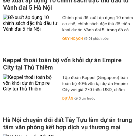
Đề xuất áp dụng 10 chính sách đặc thù đầu tư
Vành đai 5 Hà Nội
Chính phủ đề xuất áp dụng 10 nhóm
cơ chế, chính sách đặc thù để triển
khai dự án Vành đai 5, trong đó có...
QUY HOẠCH
01 phút trước
Keppel thoái toàn bộ vốn khỏi dự án Empire
City tại Thủ Thiêm
Tập đoàn Keppel (Singapore) bán
toàn bộ 40% vốn tại dự án Empire
City với giá 270 triệu USD, chấm...
DỰ ÁN
3 giờ trước
Hà Nội chuyển đổi đất Tây Tựu làm dự án trung
tâm văn phòng kết hợp dịch vụ thương mại