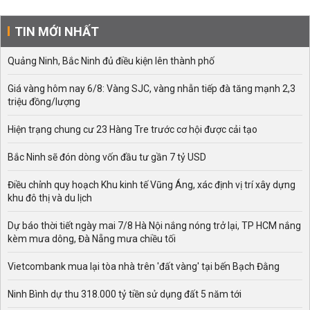
TIN MỚI NHẤT
Quảng Ninh, Bắc Ninh đủ điều kiện lên thành phố
Giá vàng hôm nay 6/8: Vàng SJC, vàng nhẫn tiếp đà tăng mạnh 2,3
triệu đồng/lượng
Hiện trạng chung cư 23 Hàng Tre trước cơ hội được cải tạo
Bắc Ninh sẽ đón dòng vốn đầu tư gần 7 tỷ USD
Điều chỉnh quy hoạch Khu kinh tế Vũng Áng, xác định vị trí xây dựng
khu đô thị và du lịch
Dự báo thời tiết ngày mai 7/8 Hà Nội nắng nóng trở lại, TP HCM nắng
kèm mưa dông, Đà Nẵng mưa chiều tối
Vietcombank mua lại tòa nhà trên 'đất vàng' tại bến Bạch Đằng
Ninh Bình dự thu 318.000 tỷ tiền sử dụng đất 5 năm tới