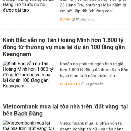
23 Hàng Tre, phường Hoàn Kiếm bị
cơi nới, lắp đặt "chuồng cọp"...
DỰ ÁN
01 phút trước
Kinh Bắc vẫn nợ Tân Hoàng Minh hơn 1.800 tỷ
đồng từ thương vụ mua lại dự án 100 tầng gần
Keangnam
hơn 1.800 tỷ đồng đã được Kinh Bắc
hạch toán từ 6 năm trước liên...
CHỦ ĐẦU TƯ
14 giờ trước
Vietcombank mua lại tòa nhà trên 'đất vàng' tại
bến Bạch Đằng
Vietcombank mua lại phần vốn tại
doanh nghiệp sở hữu và vận hành