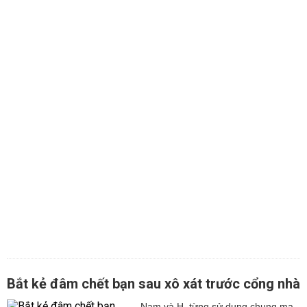
Bắt kẻ đâm chết bạn sau xô xát trước cổng nhà
Nam và H. từng sử dụng chung ma