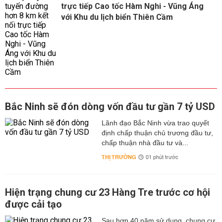
trực tiếp Cao tốc Hàm Nghi - Vũng Áng
với Khu du lịch biển Thiên Cầm
Bắc Ninh sẽ đón dòng vốn đầu tư gần 7 tỷ USD
Lãnh đạo Bắc Ninh vừa trao quyết
định chấp thuận chủ trương đầu tư,
chấp thuận nhà đầu tư và...
THỊ TRƯỜNG
01 phút trước
Hiện trạng chung cư 23 Hàng Tre trước cơ hội
được cải tạo
Sau hơn 40 năm sử dụng, chung cư