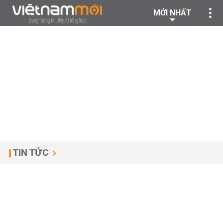
MỚI NHẤT
TIN TỨC