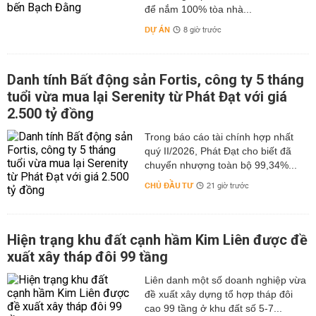
để nắm 100% tòa nhà...
DỰ ÁN
8 giờ trước
Danh tính Bất động sản Fortis, công ty 5 tháng
tuổi vừa mua lại Serenity từ Phát Đạt với giá
2.500 tỷ đồng
Trong báo cáo tài chính hợp nhất
quý II/2026, Phát Đạt cho biết đã
chuyển nhượng toàn bộ 99,34%...
CHỦ ĐẦU TƯ
21 giờ trước
Hiện trạng khu đất cạnh hầm Kim Liên được đề
xuất xây tháp đôi 99 tầng
Liên danh một số doanh nghiệp vừa
đề xuất xây dựng tổ hợp tháp đôi
cao 99 tầng ở khu đất số 5-7...