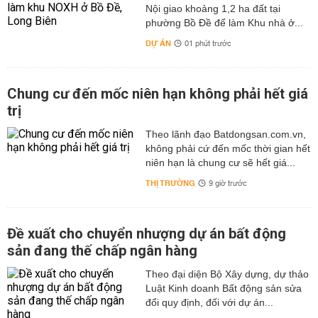
Nội giao khoảng 1,2 ha đất tại
phường Bồ Đề để làm Khu nhà ở...
DỰ ÁN
01 phút trước
Chung cư đến mốc niên hạn không phải hết giá
trị
Theo lãnh đạo Batdongsan.com.vn,
không phải cứ đến mốc thời gian hết
niên hạn là chung cư sẽ hết giá...
THỊ TRƯỜNG
9 giờ trước
Đề xuất cho chuyển nhượng dự án bất động
sản đang thế chấp ngân hàng
Theo đại diện Bộ Xây dựng, dự thảo
Luật Kinh doanh Bất động sản sửa
đổi quy định, đối với dự án...