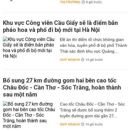
THỊ TRƯỜNG
9 giờ trước
Khu vực Công viên Cầu Giấy sẽ là điểm bắn
pháo hoa và phố đi bộ mới tại Hà Nội
Đề án thí điểm tổ chức không gian
văn hóa, tuyến phố đi bộ phố Thành
Thái xác định khu vực Quảng...
QUY HOẠCH
14 giờ trước
Bổ sung 27 km đường gom hai bên cao tốc
Châu Đốc - Cần Thơ - Sóc Trăng, hoàn thành
sau một năm
Cao tốc Châu Đốc - Cần Thơ - Sóc
Trăng sẽ được bổ sung thêm 2
tuyến đường gom dài gần 27...
QUY HOẠCH
14 giờ trước