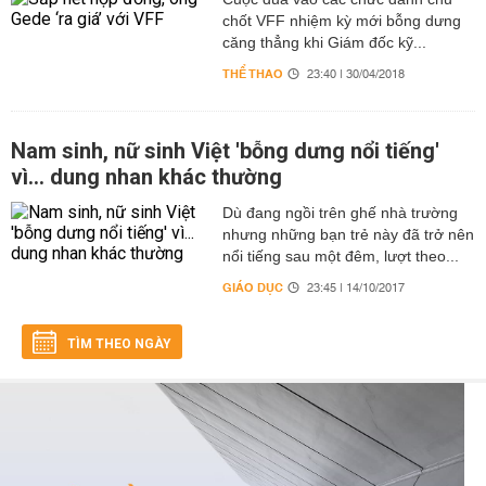
chốt VFF nhiệm kỳ mới bỗng dưng
căng thẳng khi Giám đốc kỹ...
THỂ THAO
23:40 | 30/04/2018
Nam sinh, nữ sinh Việt 'bỗng dưng nổi tiếng'
vì... dung nhan khác thường
Dù đang ngồi trên ghế nhà trường
nhưng những bạn trẻ này đã trở nên
nổi tiếng sau một đêm, lượt theo...
GIÁO DỤC
23:45 | 14/10/2017
TÌM THEO NGÀY