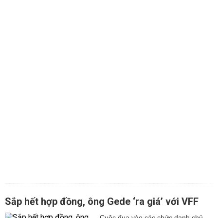
Sắp hết hợp đồng, ông Gede ‘ra giá’ với VFF
Cuộc đua vào các chức danh chủ