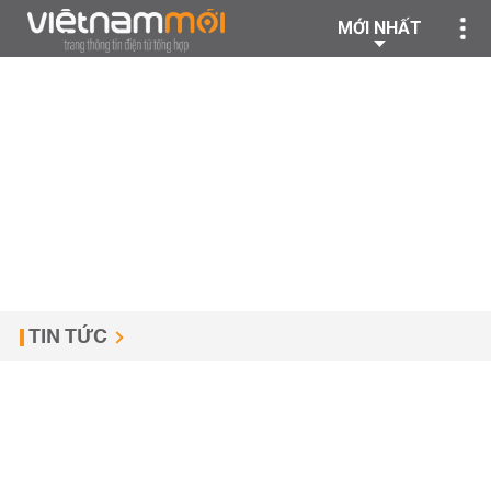
MỚI NHẤT
TIN TỨC