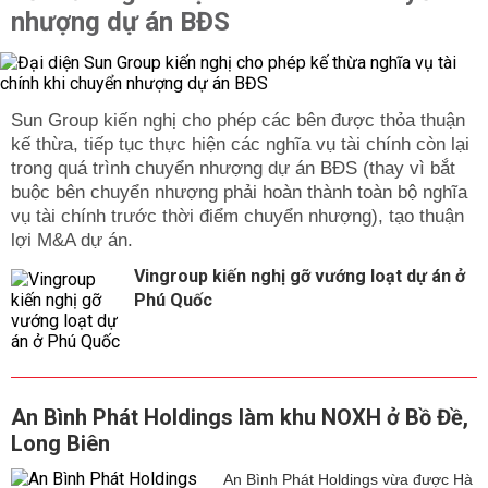
nhượng dự án BĐS
Sun Group kiến nghị cho phép các bên được thỏa thuận
kế thừa, tiếp tục thực hiện các nghĩa vụ tài chính còn lại
trong quá trình chuyển nhượng dự án BĐS (thay vì bắt
buộc bên chuyển nhượng phải hoàn thành toàn bộ nghĩa
vụ tài chính trước thời điểm chuyển nhượng), tạo thuận
lợi M&A dự án.
Vingroup kiến nghị gỡ vướng loạt dự án ở
Phú Quốc
An Bình Phát Holdings làm khu NOXH ở Bồ Đề,
Long Biên
An Bình Phát Holdings vừa được Hà