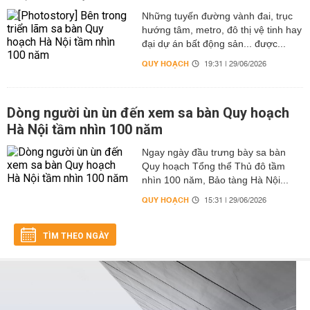
Những tuyến đường vành đai, trục
hướng tâm, metro, đô thị vệ tinh hay
đại dự án bất động sản... được...
QUY HOẠCH
19:31 | 29/06/2026
Dòng người ùn ùn đến xem sa bàn Quy hoạch
Hà Nội tầm nhìn 100 năm
Ngay ngày đầu trưng bày sa bàn
Quy hoạch Tổng thể Thủ đô tầm
nhìn 100 năm, Bảo tàng Hà Nội...
QUY HOẠCH
15:31 | 29/06/2026
TÌM THEO NGÀY