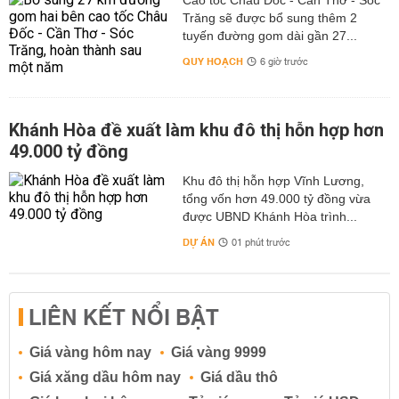
Cao tốc Châu Đốc - Cần Thơ - Sóc
Trăng sẽ được bổ sung thêm 2
tuyến đường gom dài gần 27...
QUY HOẠCH
6 giờ trước
Khánh Hòa đề xuất làm khu đô thị hỗn hợp hơn
49.000 tỷ đồng
Khu đô thị hỗn hợp Vĩnh Lương,
tổng vốn hơn 49.000 tỷ đồng vừa
được UBND Khánh Hòa trình...
DỰ ÁN
01 phút trước
LIÊN KẾT NỔI BẬT
Giá vàng hôm nay
Giá vàng 9999
Giá xăng dầu hôm nay
Giá dầu thô