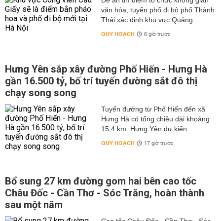
Đề án thí điểm tổ chức không gian
văn hóa, tuyến phố đi bộ phố Thành
Thái xác định khu vực Quảng...
QUY HOẠCH
6 giờ trước
Hưng Yên sắp xây đường Phố Hiến - Hưng Hà
gần 16.500 tỷ, bố trí tuyến đường sắt đô thị
chạy song song
Tuyến đường từ Phố Hiến đến xã
Hưng Hà có tổng chiều dài khoảng
15,4 km. Hưng Yên dự kiến...
QUY HOẠCH
17 giờ trước
Bổ sung 27 km đường gom hai bên cao tốc
Châu Đốc - Cần Thơ - Sóc Trăng, hoàn thành
sau một năm