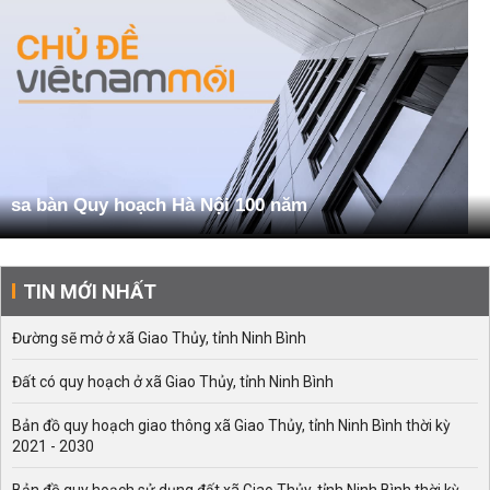
sa bàn Quy hoạch Hà Nội 100 năm
TIN MỚI NHẤT
Đường sẽ mở ở xã Giao Thủy, tỉnh Ninh Bình
Đất có quy hoạch ở xã Giao Thủy, tỉnh Ninh Bình
Bản đồ quy hoạch giao thông xã Giao Thủy, tỉnh Ninh Bình thời kỳ
2021 - 2030