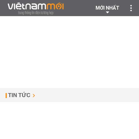
MỚI NHẤT
TIN TỨC