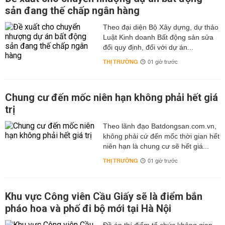
sản đang thế chấp ngân hàng
Theo đại diện Bộ Xây dựng, dự thảo
Luật Kinh doanh Bất động sản sửa
đổi quy định, đối với dự án...
THỊ TRƯỜNG
01 giờ trước
Chung cư đến mốc niên hạn không phải hết giá
trị
Theo lãnh đạo Batdongsan.com.vn,
không phải cứ đến mốc thời gian hết
niên hạn là chung cư sẽ hết giá...
THỊ TRƯỜNG
01 giờ trước
Khu vực Công viên Cầu Giấy sẽ là điểm bắn
pháo hoa và phố đi bộ mới tại Hà Nội