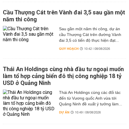
Cầu Thượng Cát trên Vành đai 3,5 sau gần một
năm thi công
Sau gần một năm thi công, dự án
cầu Thượng Cát trên đường Vành
đai 3,5 có tiến độ thực hiện đạt...
QUY HOẠCH
10:42 | 08/08/2026
Thái An Holdings cùng nhà đầu tư ngoại muốn
làm tổ hợp cảng biển đô thị công nghiệp 18 tỷ
USD ở Quảng Ninh
Thái An Holdings cùng các đối tác
đến từ Vương quốc Anh vừa tới
Quảng Ninh đề xuất ý tưởng làm...
DỰ ÁN
10:49 | 08/08/2026