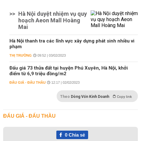
>>
Hà Nội duyệt nhiệm vụ quy
hoạch Aeon Mall Hoàng
Mai
Hà Nội thanh tra các lĩnh vực xây dựng phát sinh nhiều vi
phạm
THỊ TRƯỜNG
09:52 | 03/02/2023
Đấu giá 73 thửa đất tại huyện Phú Xuyên, Hà Nội, khởi
điểm từ 6,9 triệu đồng/m2
ĐẤU GIÁ - ĐẤU THẦU
12:17 | 02/02/2023
Theo
Dòng Vốn Kinh Doanh
Copy link
ĐẤU GIÁ - ĐẤU THẦU
0
Chia sẻ