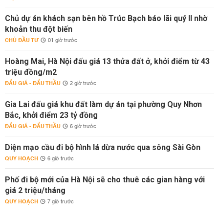
Chủ dự án khách sạn bên hồ Trúc Bạch báo lãi quý II nhờ
khoản thu đột biến
CHỦ ĐẦU TƯ
01 giờ trước
Hoàng Mai, Hà Nội đấu giá 13 thửa đất ở, khởi điểm từ 43
triệu đồng/m2
ĐẤU GIÁ - ĐẤU THẦU
2 giờ trước
Gia Lai đấu giá khu đất làm dự án tại phường Quy Nhơn
Bắc, khởi điểm 23 tỷ đồng
ĐẤU GIÁ - ĐẤU THẦU
6 giờ trước
Diện mạo cầu đi bộ hình lá dừa nước qua sông Sài Gòn
QUY HOẠCH
6 giờ trước
Phố đi bộ mới của Hà Nội sẽ cho thuê các gian hàng với
giá 2 triệu/tháng
QUY HOẠCH
7 giờ trước