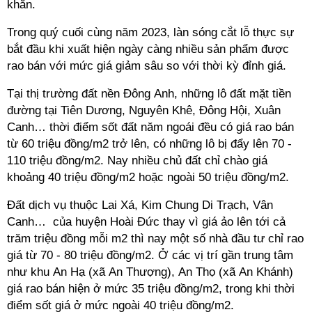
khăn.
Trong quý cuối cùng năm 2023, làn sóng cắt lỗ thực sự
bắt đầu khi xuất hiện ngày càng nhiều sản phẩm được
rao bán với mức giá giảm sâu so với thời kỳ đỉnh giá.
Tại thị trường đất nền Đông Anh, những lô đất mặt tiền
đường tại Tiên Dương, Nguyên Khê, Đông Hội, Xuân
Canh… thời điểm sốt đất năm ngoái đều có giá rao bán
từ 60 triệu đồng/m2 trở lên, có những lô bị đẩy lên 70 -
110 triệu đồng/m2. Nay nhiều chủ đất chỉ chào giá
khoảng 40 triệu đồng/m2 hoặc ngoài 50 triệu đồng/m2.
Đất dịch vụ thuộc Lai Xá, Kim Chung Di Trạch, Vân
Canh… của huyện Hoài Đức thay vì giá ảo lên tới cả
trăm triệu đồng mỗi m2 thì nay một số nhà đầu tư chỉ rao
giá từ 70 - 80 triệu đồng/m2. Ở các vị trí gần trung tâm
như khu An Hạ (xã An Thượng), An Thọ (xã An Khánh)
giá rao bán hiện ở mức 35 triệu đồng/m2, trong khi thời
điểm sốt giá ở mức ngoài 40 triệu đồng/m2.