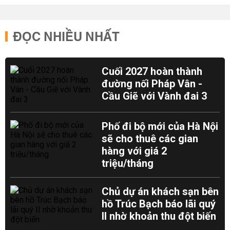
ĐỌC NHIỀU NHẤT
Cuối 2027 hoàn thành
đường nối Pháp Vân -
Cầu Giẽ với Vành đai 3
Phố đi bộ mới của Hà Nội
sẽ cho thuê các gian
hàng với giá 2
triệu/tháng
Chủ dự án khách sạn bên
hồ Trúc Bạch báo lãi quý
II nhờ khoản thu đột biến