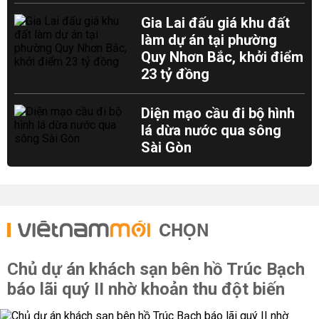
Gia Lai đấu giá khu đất
làm dự án tại phường
Quy Nhơn Bắc, khởi điểm
23 tỷ đồng
Diện mạo cầu đi bộ hình
lá dừa nước qua sông
Sài Gòn
CHỌN
Chủ dự án khách sạn bên hồ Trúc Bạch
báo lãi quý II nhờ khoản thu đột biến