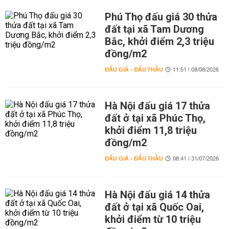
Phú Thọ đấu giá 30 thửa
đất tại xã Tam Dương
Bắc, khởi điểm 2,3 triệu
đồng/m2
ĐẤU GIÁ - ĐẤU THẦU
11:51 | 08/08/2026
Hà Nội đấu giá 17 thửa
đất ở tại xã Phúc Thọ,
khởi điểm 11,8 triệu
đồng/m2
ĐẤU GIÁ - ĐẤU THẦU
08:41 | 31/07/2026
Hà Nội đấu giá 14 thửa
đất ở tại xã Quốc Oai,
khởi điểm từ 10 triệu