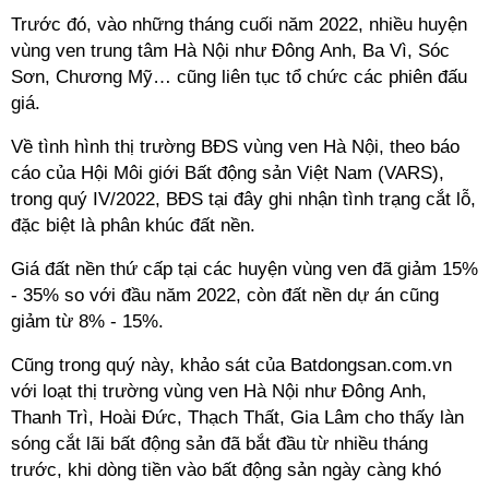
Trước đó, vào những tháng cuối năm 2022, nhiều huyện
vùng ven trung tâm Hà Nội như Đông Anh, Ba Vì, Sóc
Sơn, Chương Mỹ… cũng liên tục tổ chức các phiên đấu
giá.
Về tình hình thị trường BĐS vùng ven Hà Nội, theo báo
cáo của Hội Môi giới Bất động sản Việt Nam (VARS),
trong quý IV/2022, BĐS tại đây ghi nhận tình trạng cắt lỗ,
đặc biệt là phân khúc đất nền.
Giá đất nền thứ cấp tại các huyện vùng ven đã giảm 15%
- 35% so với đầu năm 2022, còn đất nền dự án cũng
giảm từ 8% - 15%.
Cũng trong quý này, khảo sát của Batdongsan.com.vn
với loạt thị trường vùng ven Hà Nội như Đông Anh,
Thanh Trì, Hoài Đức, Thạch Thất, Gia Lâm cho thấy làn
sóng cắt lãi bất động sản đã bắt đầu từ nhiều tháng
trước, khi dòng tiền vào bất động sản ngày càng khó