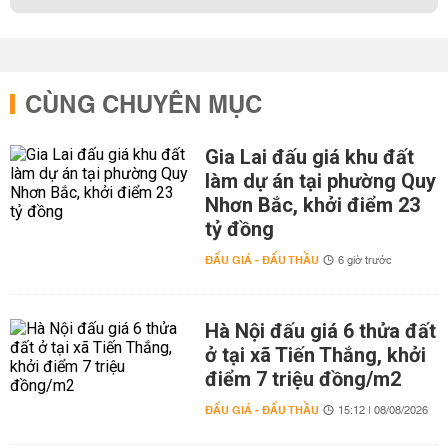
CÙNG CHUYÊN MỤC
Gia Lai đấu giá khu đất
làm dự án tại phường Quy
Nhơn Bắc, khởi điểm 23
tỷ đồng
ĐẤU GIÁ - ĐẤU THẦU
6 giờ trước
Hà Nội đấu giá 6 thửa đất
ở tại xã Tiến Thắng, khởi
điểm 7 triệu đồng/m2
ĐẤU GIÁ - ĐẤU THẦU
15:12 | 08/08/2026