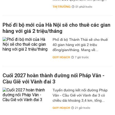
THỊ TRƯỜNG
01 phút trước
Phố đi bộ mới của Hà Nội sẽ cho thuê các gian
hàng với giá 2 triệu/tháng
Phố đi bộ Thành Thái sẽ cho thuê
40 gian hàng với giá 2 triệu
đồng/gian/tháng. Mang về...
QUY HOẠCH
7 giờ trước
Cuối 2027 hoàn thành đường nối Pháp Vân -
Cầu Giẽ với Vành đai 3
Tuyến đường kết nối đường Pháp
Vân - Cầu Giẽ với Vành đai 3 có
chiều dài khoảng 3,4 km, tổng...
QUY HOẠCH
21 giờ trước