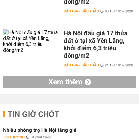
đồng/m2
ĐẤU GIÁ - ĐẤU THẦU
08:15 | 19/07/2026
Hà Nội đấu giá 17 thửa
đất ở tại xã Yên Lãng,
khởi điểm 6,3 triệu
đồng/m2
ĐẤU GIÁ - ĐẤU THẦU
21:17 | 18/07/2026
Xem thêm
TIN GIỜ CHÓT
Nhiều phòng trọ Hà Nội tăng giá
THỊ TRƯỜNG
01 phút trước