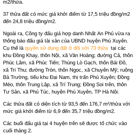
m2/thửa.
37 thửa đất có mức giá khởi điểm từ 17,5 triệu đồng/m2
đến 24,8 triệu đồng/m2.
Ngoài ra, Công ty đấu giá hợp danh Nhất An Phú vừa ra
thông báo đấu giá tài sản của UBND huyện Phú Xuyên.
Cụ thể là
quyền sử dụng đất ở đối với 73 thửa
tại các
khu Đồng Khay, thôn Nội, xã Văn Hoàng; đường Cả, thôn
Phúc Lâm, xã Phúc Tiến; Thùng Lò Gạch, thôn Bái Đô,
xã Tri Thu; đường Tròn, thôn Ngọc, xã Chuyên Mỹ; ruộng
Bà Trường, tiểu khu Đại Nam, thị trấn Phú Xuyên; Đồng
Mèo, thôn Trung Lập, xã Trí Trung; Đồng Soi trên, thôn
Tư Sản, xã Phú Túc, huyện Phú Xuyên, TP Hà Nội.
Các thửa đất có diện tích từ 93,5 đến 176,7 m²/thửa với
mức giá khởi điểm từ 6,9 đến 35,7 triệu đồng/m2.
Các buổi đấu giá tại 4 huyện trên sẽ được tổ chức vào
cuối tháng 2.