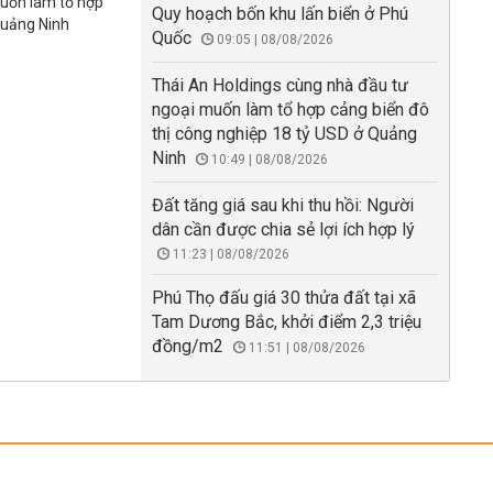
muốn làm tổ hợp
Quy hoạch bốn khu lấn biển ở Phú
Quảng Ninh
Quốc
09:05 | 08/08/2026
Thái An Holdings cùng nhà đầu tư
ngoại muốn làm tổ hợp cảng biển đô
thị công nghiệp 18 tỷ USD ở Quảng
Ninh
10:49 | 08/08/2026
Đất tăng giá sau khi thu hồi: Người
dân cần được chia sẻ lợi ích hợp lý
11:23 | 08/08/2026
Phú Thọ đấu giá 30 thửa đất tại xã
Tam Dương Bắc, khởi điểm 2,3 triệu
đồng/m2
11:51 | 08/08/2026