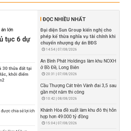
ĐỌC NHIỀU NHẤT
Đại diện Sun Group kiến nghị cho
phép kế thừa nghĩa vụ tài chính khi
ủ tục 6 dự
chuyển nhượng dự án BĐS
14:54 | 07/08/2026
An Bình Phát Holdings làm khu NOXH
ở Bồ Đề, Long Biên
 30 thửa đất tại
ắc, khởi điểm
20:31 | 07/08/2026
/m2
Cầu Thượng Cát trên Vành đai 3,5 sau
gần một năm thi công
10:42 | 08/08/2026
Khánh Hòa đề xuất làm khu đô thị hỗn
được chia sẻ lợi ích
hợp hơn 49.000 tỷ đồng
15:04 | 07/08/2026