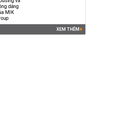
XEM THÊM