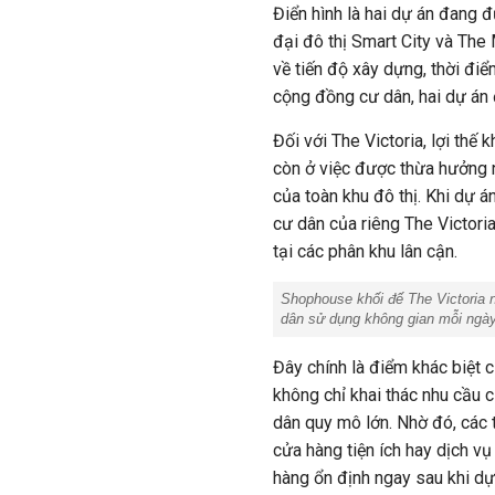
Điển hình là
hai dự án đang đ
đại đô thị Smart City và The
về tiến độ xây dựng, thời đi
cộng đồng cư dân, hai dự án 
Đối với The Victoria, lợi thế 
còn ở việc được thừa hưởng
của toàn khu đô thị. Khi dự 
cư dân của riêng The Victor
tại các phân khu lân cận.
Shophouse khối đế The Victoria 
dân sử dụng không gian mỗi ngà
Đây chính là điểm khác biệt 
không chỉ khai thác nhu cầu 
dân quy mô lớn. Nhờ đó, các 
cửa hàng tiện ích hay dịch vụ
hàng ổn định ngay sau khi dự