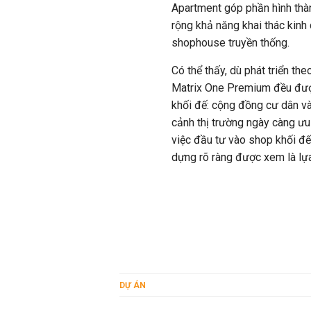
Apartment góp phần hình thà
rộng khả năng khai thác kinh
shophouse truyền thống.
Có thể thấy, dù phát triển th
Matrix One Premium đều được 
khối đế: cộng đồng cư dân và
cảnh thị trường ngày càng ưu
việc đầu tư vào shop khối đế
dựng rõ ràng được xem là lựa
DỰ ÁN