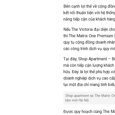
Bên cạnh lợi thế về cộng đồn
kết nối thuận tiện với hệ thố
năng tiếp cận của khách hàng
Nếu The Victoria đại diện ch
thì The Matrix One Premium l
quy tụ cộng đồng doanh nhân,
các công trình dịch vụ quy mô
Tại đây, Shop Apartment – B
mà còn tiếp cận lượng khách 
hữu. Đây là lợi thế phù hợp v
doanh nghiệp dịch vụ cao cấ
tại một địa chỉ mang tính biể
Shop apartment tại The Matrix O
tâm mới Hà Nội.
Được quy hoạch cùng The Matr