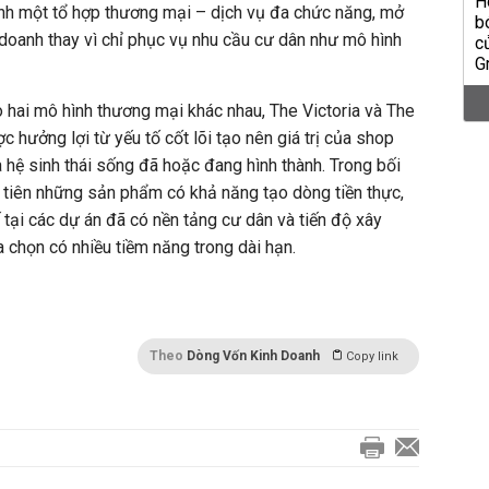
nh một tổ hợp thương mại – dịch vụ đa chức năng, mở
 doanh thay vì chỉ phục vụ nhu cầu cư dân như mô hình
eo hai mô hình thương mại khác nhau, The Victoria và The
hưởng lợi từ yếu tố cốt lõi tạo nên giá trị của shop
 hệ sinh thái sống đã hoặc đang hình thành. Trong bối
 tiên những sản phẩm có khả năng tạo dòng tiền thực,
 tại các dự án đã có nền tảng cư dân và tiến độ xây
 chọn có nhiều tiềm năng trong dài hạn.
Theo
Dòng Vốn Kinh Doanh
Copy link