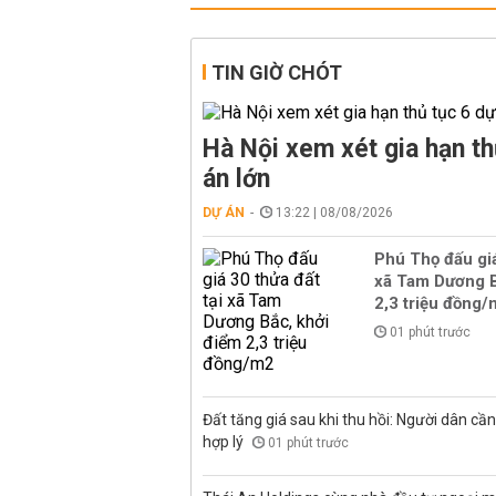
TIN GIỜ CHÓT
Hà Nội xem xét gia hạn th
án lớn
DỰ ÁN
13:22 | 08/08/2026
Phú Thọ đấu giá
xã Tam Dương B
2,3 triệu đồng
01 phút trước
Đất tăng giá sau khi thu hồi: Người dân cần 
hợp lý
01 phút trước