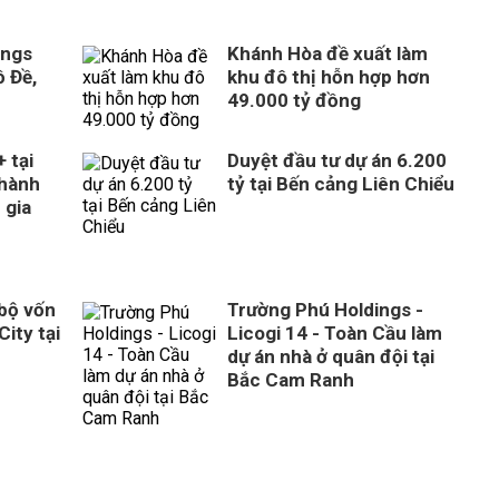
ings
Khánh Hòa đề xuất làm
 Đề,
khu đô thị hỗn hợp hơn
49.000 tỷ đồng
 tại
Duyệt đầu tư dự án 6.200
thành
tỷ tại Bến cảng Liên Chiểu
 gia
 bộ vốn
Trường Phú Holdings -
City tại
Licogi 14 - Toàn Cầu làm
dự án nhà ở quân đội tại
Bắc Cam Ranh