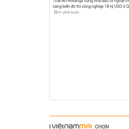
Thái An Holdings cùng nhà đầu tư ngoại 
cảng biển đô thị công nghiệp 18 tỷ USD ở 
01 phút trước
CHỌN