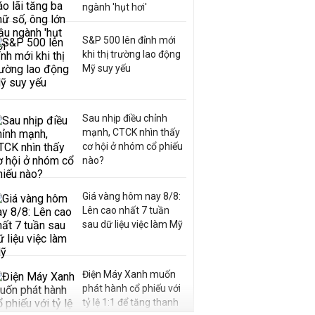
ngành 'hụt hơi'
S&P 500 lên đỉnh mới
khi thị trường lao động
Mỹ suy yếu
Sau nhịp điều chỉnh
mạnh, CTCK nhìn thấy
cơ hội ở nhóm cổ phiếu
nào?
Giá vàng hôm nay 8/8:
Lên cao nhất 7 tuần
sau dữ liệu việc làm Mỹ
Điện Máy Xanh muốn
phát hành cổ phiếu với
tỷ lệ 1:1 để tăng thanh