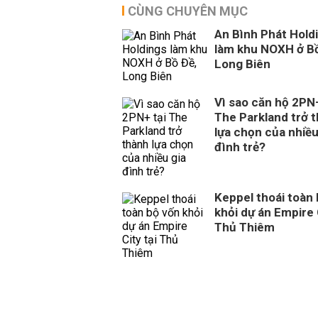
CÙNG CHUYÊN MỤC
An Bình Phát Hold
làm khu NOXH ở Bồ
Long Biên
Vì sao căn hộ 2PN+
The Parkland trở 
lựa chọn của nhiều
đình trẻ?
Keppel thoái toàn
khỏi dự án Empire 
Thủ Thiêm