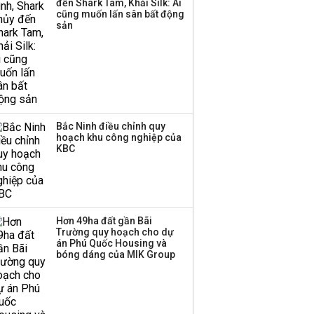
đến Shark Tam, Khải Silk: Ai
cũng muốn lấn sân bất động
sản
Bắc Ninh điều chỉnh quy
hoạch khu công nghiệp của
KBC
Hơn 49ha đất gần Bãi
Trường quy hoạch cho dự
án Phú Quốc Housing và
bóng dáng của MIK Group