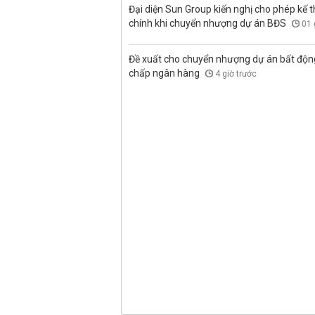
Đại diện Sun Group kiến nghị cho phép kế t
chính khi chuyển nhượng dự án BĐS
01 
Đề xuất cho chuyển nhượng dự án bất độn
chấp ngân hàng
4 giờ trước