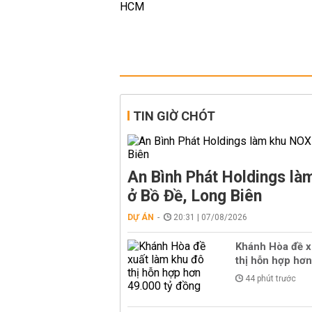
TIN GIỜ CHÓT
An Bình Phát Holdings l
ở Bồ Đề, Long Biên
DỰ ÁN
20:31 | 07/08/2026
Khánh Hòa đề x
thị hỗn hợp hơn
44 phút trước