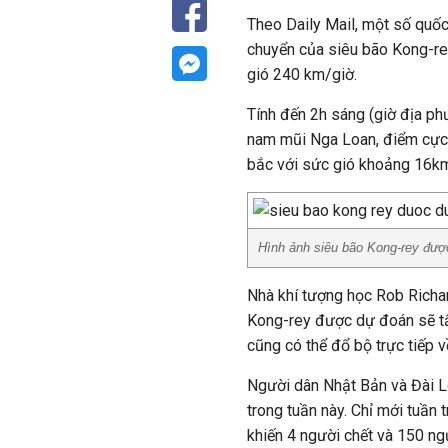
Theo Daily Mail, một số quốc
chuyển của siêu bão Kong-rey
gió 240 km/giờ.
Tính đến 2h sáng (giờ địa p
nam mũi Nga Loan, điểm cực 
bắc với sức gió khoảng 16k
Hình ảnh siêu bão Kong-rey đượ
Nhà khí tượng học Rob Richar
Kong-rey được dự đoán sẽ t
cũng có thể đổ bộ trực tiếp 
Người dân Nhật Bản và Đài 
trong tuần này. Chỉ mới tuần 
khiến 4 người chết và 150 ng