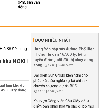
ĐỌC NHIỀU NHẤT
Hưng Yên sắp xây đường Phố Hiến
- Hưng Hà gần 16.500 tỷ, bố trí
tuyến đường sắt đô thị chạy song
àm khu NOXH
song
19:00 | 06/08/2026
Đại diện Sun Group kiến nghị cho
phép kế thừa nghĩa vụ tài chính khi
uất làm khu đô
chuyển nhượng dự án BĐS
 49.000 tỷ đồng
14:54 | 07/08/2026
Khu vực Công viên Cầu Giấy sẽ là
điểm bắn pháo hoa và phố đi bộ mới