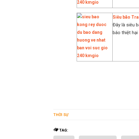
Siêu bão Tra
Đây là siêu 
báo thiệt hại
THỜI SỰ
TAG: