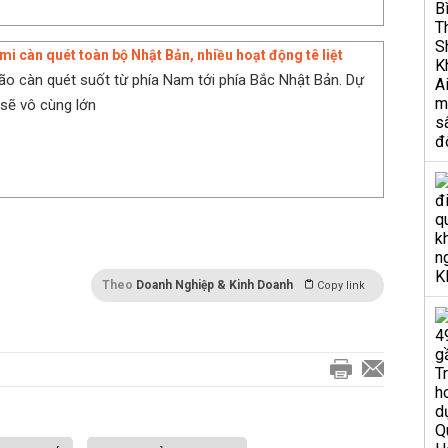
mi càn quét toàn bộ Nhật Bản, nhiều hoạt động tê liệt
bão càn quét suốt từ phía Nam tới phía Bắc Nhật Bản. Dự
 sẽ vô cùng lớn
Theo
Doanh Nghiệp & Kinh Doanh
Copy link