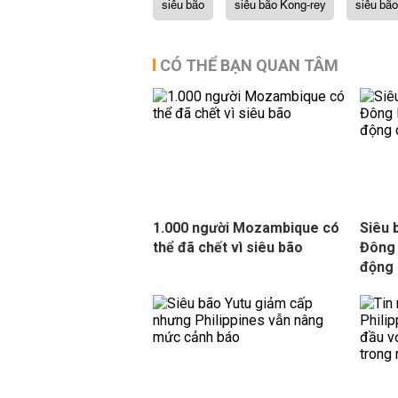
siêu bão
siêu bão Kong-rey
siêu bã
CÓ THỂ BẠN QUAN TÂM
1.000 người Mozambique có
Siêu 
thể đã chết vì siêu bão
Đông 
động 