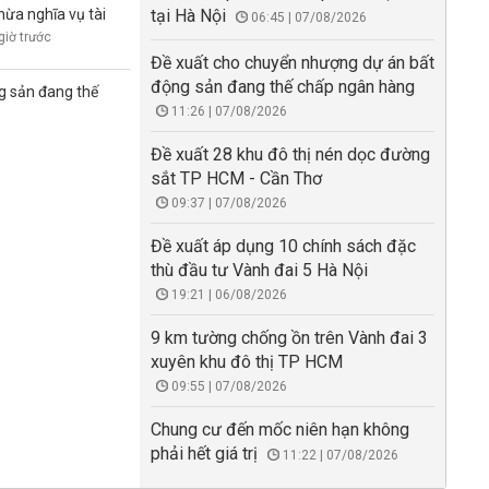
hừa nghĩa vụ tài
tại Hà Nội
06:45 | 07/08/2026
giờ trước
Đề xuất cho chuyển nhượng dự án bất
động sản đang thế chấp ngân hàng
g sản đang thế
11:26 | 07/08/2026
Đề xuất 28 khu đô thị nén dọc đường
sắt TP HCM - Cần Thơ
09:37 | 07/08/2026
Đề xuất áp dụng 10 chính sách đặc
thù đầu tư Vành đai 5 Hà Nội
19:21 | 06/08/2026
9 km tường chống ồn trên Vành đai 3
xuyên khu đô thị TP HCM
09:55 | 07/08/2026
Chung cư đến mốc niên hạn không
phải hết giá trị
11:22 | 07/08/2026