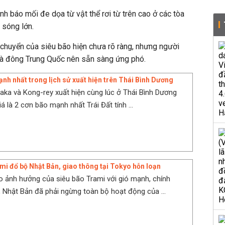
h báo mối đe dọa từ vật thể rơi từ trên cao ở các tòa
 sóng lớn.
chuyển của siêu bão hiện chưa rõ ràng, nhưng người
 và đông Trung Quốc nên sẵn sàng ứng phó.
ạnh nhất trong lịch sử xuất hiện trên Thái Bình Dương
aka và Kong-rey xuất hiện cùng lúc ở Thái Bình Dương
 là 2 cơn bão mạnh nhất Trái Đất tính ...
mi đổ bộ Nhật Bản, giao thông tại Tokyo hỗn loạn
o ảnh hưởng của siêu bão Trami với gió mạnh, chính
 Nhật Bản đã phải ngừng toàn bộ hoạt động của ...