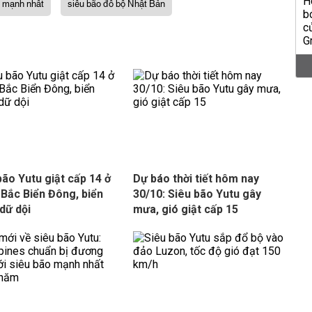
o mạnh nhất
siêu bão đổ bộ Nhật Bản
bão Yutu giật cấp 14 ở
Dự báo thời tiết hôm nay
Bắc Biển Đông, biển
30/10: Siêu bão Yutu gây
dữ dội
mưa, gió giật cấp 15