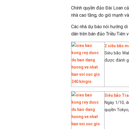
Chính quyền đảo Đài Loan cản
nhà cao tầng, do gió mạnh và
Các nhà dự báo nói hướng di 
dân trên bán đảo Triều Tiên
2 siêu bão m
Siêu bão Wal
được đánh giá
Siêu bão Tra
Ngày 1/10, d
quyền Tokyo,