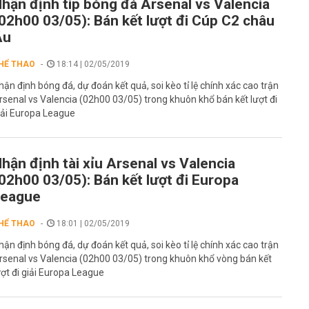
hận định tip bóng đá Arsenal vs Valencia
02h00 03/05): Bán kết lượt đi Cúp C2 châu
Âu
HỂ THAO
18:14 | 02/05/2019
hận định bóng đá, dự đoán kết quả, soi kèo tỉ lệ chính xác cao trận
rsenal vs Valencia (02h00 03/05) trong khuôn khổ bán kết lượt đi
iải Europa League
hận định tài xỉu Arsenal vs Valencia
02h00 03/05): Bán kết lượt đi Europa
League
HỂ THAO
18:01 | 02/05/2019
hận định bóng đá, dự đoán kết quả, soi kèo tỉ lệ chính xác cao trận
rsenal vs Valencia (02h00 03/05) trong khuôn khổ vòng bán kết
ượt đi giải Europa League