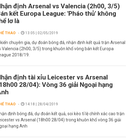
hận định Arsenal vs Valencia (2h00, 3/5)
án kết Europa League: 'Pháo thủ' không
hể lơ là
HỂ THAO
13:05 | 02/05/2019
 kiến chuyên gia, dự đoán bóng đá, nhận định kết quả trận Arsenal
s Valencia (2h00, 3/5) trong khuôn khổ vòng bán kết Europa
eague 2018/19.
hận định tài xỉu Leicester vs Arsenal
18h00 28/04): Vòng 36 giải Ngoại hạng
Anh
HỂ THAO
14:18 | 28/04/2019
hận định bóng đá, dự đoán kết quả, soi kèo tỉ lệ chính xác cao trận
eicester vs Arsenal (18h00 28/04) trong khuôn khổ vòng 36 giải
goại hạng Anh