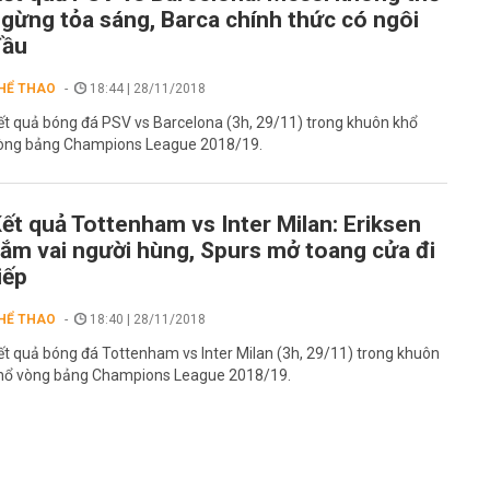
gừng tỏa sáng, Barca chính thức có ngôi
đầu
HỂ THAO
18:44 | 28/11/2018
ết quả bóng đá PSV vs Barcelona (3h, 29/11) trong khuôn khổ
òng bảng Champions League 2018/19.
ết quả Tottenham vs Inter Milan: Eriksen
ắm vai người hùng, Spurs mở toang cửa đi
iếp
HỂ THAO
18:40 | 28/11/2018
ết quả bóng đá Tottenham vs Inter Milan (3h, 29/11) trong khuôn
hổ vòng bảng Champions League 2018/19.