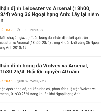
hận định Leicester vs Arsenal (18h00,
8/4) vòng 36 Ngoại hạng Anh: Lấy lại niềm
in
HỂ THAO
11:21 | 28/04/2019
 kiến chuyên gia, dự đoán bóng đá, nhận định kết quả trận
eicester vs Arsenal (18h00, 28/4) trong khuôn khổ vòng 36 Ngoại
ạng Anh 2018/19.
hận định bóng đá Wolves vs Arsenal,
1h30 25/4: Giải lời nguyền 40 năm
HỂ THAO
08:06 | 24/04/2019
hận định bóng đá, soi kèo nhà cái, phân tích tỉ lệ trận Wolves vs
rsenal, 01h30 25/4 trong khuôn khổ Ngoại hạng Anh.