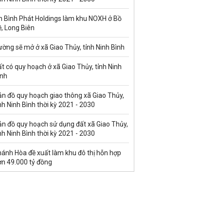
n Bình Phát Holdings làm khu NOXH ở Bồ
, Long Biên
ờng sẽ mở ở xã Giao Thủy, tỉnh Ninh Bình
t có quy hoạch ở xã Giao Thủy, tỉnh Ninh
ình
ản đồ quy hoạch giao thông xã Giao Thủy,
nh Ninh Bình thời kỳ 2021 - 2030
ản đồ quy hoạch sử dụng đất xã Giao Thủy,
nh Ninh Bình thời kỳ 2021 - 2030
hánh Hòa đề xuất làm khu đô thị hỗn hợp
ơn 49.000 tỷ đồng