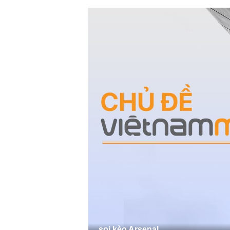
soi kèo Arsenal