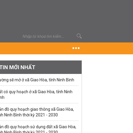
TIN MỚI NHẤT
ờng sẽ mở ở xã Giao Hòa, tỉnh Ninh Bình
t có quy hoạch ở xã Giao Hòa, tỉnh Ninh
ình
ản đồ quy hoạch giao thông xã Giao Hòa,
nh Ninh Bình thời kỳ 2021 - 2030
ản đồ quy hoạch sử dụng đất xã Giao Hòa,
nh Ninh Bình thời kỳ 2021 - 2030