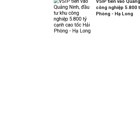
VSIP tiến vào Quảng
công nghiệp 5.800 t
Phòng - Hạ Long