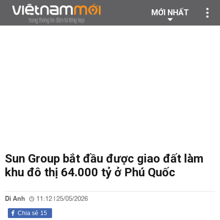
MỚI NHẤT
Sun Group bắt đầu được giao đất làm
khu đô thị 64.000 tỷ ở Phú Quốc
Di Anh
11:12 | 25/05/2026
Chia sẻ
15