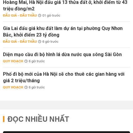
Hoàng Mai, Hà Nội đấu giá 13 thửa đất ở, khởi điểm từ 43
triệu đồng/m2
ĐẤU GIÁ - ĐẤU THẦU
01 giờ trước
Gia Lai đấu giá khu đất làm dự án tại phường Quy Nhơn
Bắc, khởi điểm 23 tỷ đồng
ĐẤU GIÁ - ĐẤU THẦU
6 giờ trước
Diện mạo cầu đi bộ hình lá dừa nước qua sông Sài Gòn
QUY HOẠCH
6 giờ trước
Phố đi bộ mới của Hà Nội sẽ cho thuê các gian hàng với
giá 2 triệu/tháng
QUY HOẠCH
6 giờ trước
ĐỌC NHIỀU NHẤT