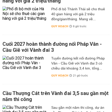
hàng với giá 2 triệu/tháng
Phố đi bộ Thành Thái sẽ cho thuê
40 gian hàng với giá 2 triệu
đồng/gian/tháng. Mang về...
QUY HOẠCH
6 giờ trước
Cuối 2027 hoàn thành đường nối Pháp Vân -
Cầu Giẽ với Vành đai 3
Tuyến đường kết nối đường Pháp
Vân - Cầu Giẽ với Vành đai 3 có
chiều dài khoảng 3,4 km, tổng...
QUY HOẠCH
21 giờ trước
Cầu Thượng Cát trên Vành đai 3,5 sau gần một
năm thi công
Sau gần một năm thi công, dự án