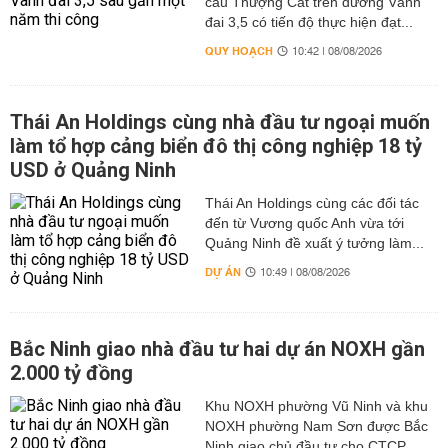
cầu Thượng Cát trên đường Vành
đai 3,5 có tiến độ thực hiện đạt...
QUY HOẠCH
10:42 | 08/08/2026
Thái An Holdings cùng nhà đầu tư ngoại muốn
làm tổ hợp cảng biển đô thị công nghiệp 18 tỷ
USD ở Quảng Ninh
Thái An Holdings cùng các đối tác
đến từ Vương quốc Anh vừa tới
Quảng Ninh đề xuất ý tưởng làm...
DỰ ÁN
10:49 | 08/08/2026
Bắc Ninh giao nhà đầu tư hai dự án NOXH gần
2.000 tỷ đồng
Khu NOXH phường Vũ Ninh và khu
NOXH phường Nam Sơn được Bắc
Ninh giao chủ đầu tư cho CTCP...