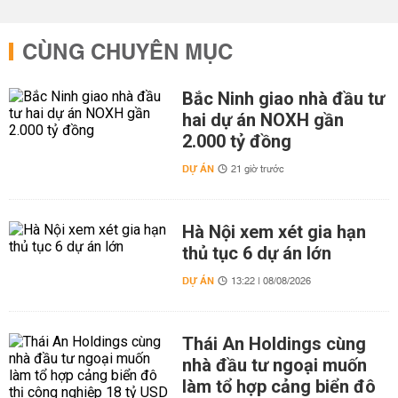
CÙNG CHUYÊN MỤC
Bắc Ninh giao nhà đầu tư
hai dự án NOXH gần
2.000 tỷ đồng
DỰ ÁN
21 giờ trước
Hà Nội xem xét gia hạn
thủ tục 6 dự án lớn
DỰ ÁN
13:22 | 08/08/2026
Thái An Holdings cùng
nhà đầu tư ngoại muốn
làm tổ hợp cảng biển đô