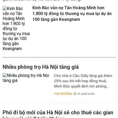
Kinh Bắc vẫn nợ Tân Hoàng Minh hơn
1.800 tỷ đồng từ thương vụ mua lại dự án
100 tầng gần Keangnam
Nhiều phòng trọ Hà Nội tăng giá
Chủ nhà ở Cầu Giấy tăng giá thêm
10% sau khi hết hợp đồng thuê,
Minh Đức quyết định tìm phòng...
THỊ TRƯỜNG
01 phút trước
Phố đi bộ mới của Hà Nội sẽ cho thuê các gian