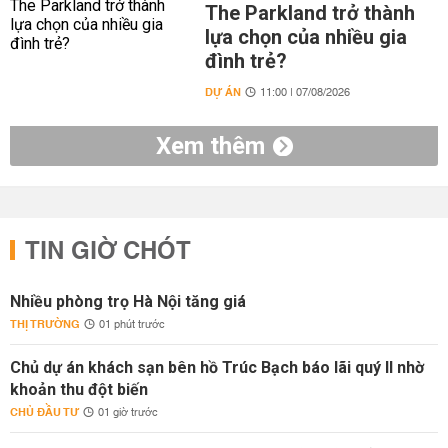
The Parkland trở thành
lựa chọn của nhiều gia
đình trẻ?
DỰ ÁN
11:00 | 07/08/2026
Xem thêm
TIN GIỜ CHÓT
Nhiều phòng trọ Hà Nội tăng giá
THỊ TRƯỜNG
01 phút trước
Chủ dự án khách sạn bên hồ Trúc Bạch báo lãi quý II nhờ
khoản thu đột biến
CHỦ ĐẦU TƯ
01 giờ trước