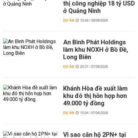
thị công nghiệp 18 tỷ USD
ở Quảng Ninh
DỰ ÁN
10:49 | 08/08/2026
An Bình Phát Holdings
làm khu NOXH ở Bồ Đề,
Long Biên
DỰ ÁN
20:31 | 07/08/2026
Khánh Hòa đề xuất làm
khu đô thị hỗn hợp hơn
49.000 tỷ đồng
DỰ ÁN
15:04 | 07/08/2026
Vì sao căn hộ 2PN+ tại