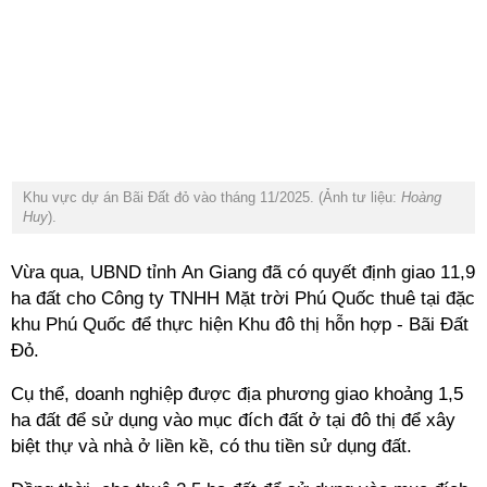
Khu vực dự án Bãi Đất đỏ vào tháng 11/2025. (Ảnh tư liệu:
Hoàng
Huy
).
Vừa qua, UBND tỉnh An Giang đã có quyết định giao 11,9
ha đất cho Công ty TNHH Mặt trời Phú Quốc thuê tại đặc
khu Phú Quốc để thực hiện Khu đô thị hỗn hợp - Bãi Đất
Đỏ.
Cụ thể, doanh nghiệp được địa phương
giao khoảng 1,5
ha đất để sử dụng vào mục đích đất ở tại đô thị để xây
biệt thự và nhà ở liền kề, có thu tiền sử dụng đất.