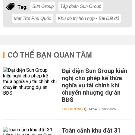
Sun Group
Tập đoàn Sun Group
Tag:
Mặt Trời Phú Quốc
Khu đô thị hỗn hợp - Bãi Đất đỏ
CÓ THỂ BẠN QUAN TÂM
Đại diện Sun Group kiến
nghị cho phép kế thừa
nghĩa vụ tài chính khi
chuyển nhượng dự án
BĐS
THỊ TRƯỜNG
14:54 | 07/08/2026
Toàn cảnh khu đất 31