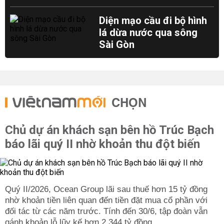
Diện mạo cầu đi bộ hình
lá dừa nước qua sông
Sài Gòn
CHỌN
Chủ dự án khách sạn bên hồ Trúc Bạch
báo lãi quý II nhờ khoản thu đột biến
Quý II/2026, Ocean Group lãi sau thuế hơn 15 tỷ đồng
nhờ khoản tiền liên quan đến tiền đặt mua cổ phần với
đối tác từ các năm trước. Tính đến 30/6, tập đoàn vẫn
gánh khoản lỗ lũy kế hơn 2.344 tỷ đồng.