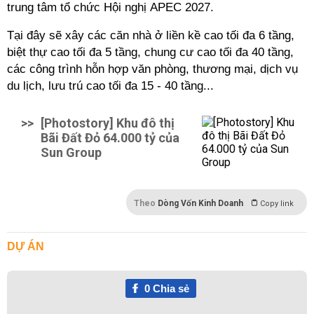
trung tâm tổ chức Hội nghị APEC 2027.
Tại đây sẽ xây các căn nhà ở liền kề cao tối đa 6 tầng,
biệt thự cao tối đa 5 tầng, chung cư cao tối đa 40 tầng,
các công trình hỗn hợp văn phòng, thương mại, dịch vụ
du lịch, lưu trú cao tối đa 15 - 40 tầng...
>>
[Photostory] Khu đô thị
Bãi Đất Đỏ 64.000 tỷ của
Sun Group
Theo
Dòng Vốn Kinh Doanh
Copy link
DỰ ÁN
0
Chia sẻ