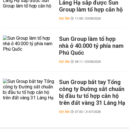
Láng Hạ sắp được Sun
Group làm tổ hợp căn hộ
DỰ ÁN
11:08 | 03/08/2026
Sun Group làm tổ hợp
nhà ở 40.000 tỷ phía nam
Phú Quốc
DỰ ÁN
08:11 | 03/08/2026
Sun Group bắt tay Tổng
công ty Đường sắt chuẩn
bị đầu tư tổ hợp căn hộ
trên đất vàng 31 Láng Hạ
DỰ ÁN
07:00 | 31/07/2026