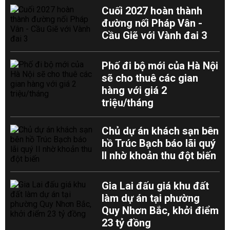
Cuối 2027 hoàn thành
đường nối Pháp Vân -
Cầu Giẽ với Vành đai 3
Phố đi bộ mới của Hà Nội
sẽ cho thuê các gian
hàng với giá 2
triệu/tháng
Chủ dự án khách sạn bên
hồ Trúc Bạch báo lãi quý
II nhờ khoản thu đột biến
Gia Lai đấu giá khu đất
làm dự án tại phường
Quy Nhơn Bắc, khởi điểm
23 tỷ đồng