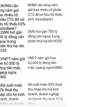
NHNN cần tăng nắm
giữ bao nhiêu cổ phiếu
CTG để sở hữu tối thiểu
65% VietinBank?
DMX hút gần 700 tỷ
đồng vốn ngoại trong
phiên thứ hai lên HOSE
VNPT nắm giữ hơn
62.000 tỷ đồng tiền
mặt, ngang ngửa MWG
Đề xuất miễn 30% thuế
thu nhập cho hộ kinh
doanh, doanh nghiệp
có doanh thu dưới 10 tỷ
đồng