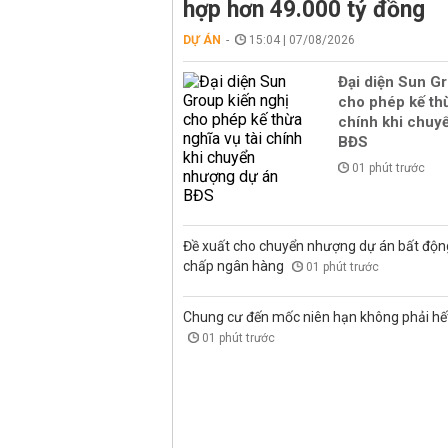
hợp hơn 49.000 tỷ đồng
DỰ ÁN
15:04 | 07/08/2026
Đại diện Sun Gr
cho phép kế thừ
chính khi chuy
BĐS
01 phút trước
Đề xuất cho chuyển nhượng dự án bất độn
chấp ngân hàng
01 phút trước
Chung cư đến mốc niên hạn không phải hết 
01 phút trước