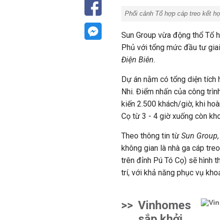
Phối cảnh Tổ hợp cáp treo kết hợ
Sun Group vừa động thổ Tổ hợ
Phủ với tổng mức đầu tư gia
Điện Biên.
Dự án nằm
có tổng diện tích
Nhi. Điểm nhấn của công trìn
kiến 2.500 khách/giờ, khi hoà
Cọ từ 3 - 4 giờ xuống còn k
Theo thông tin từ
Sun Group,
không gian là nhà ga cáp tre
trên đỉnh Pú Tó Cọ) sẽ hình th
trí, với khả năng phục vụ kh
>>
Vinhomes
sắp khởi