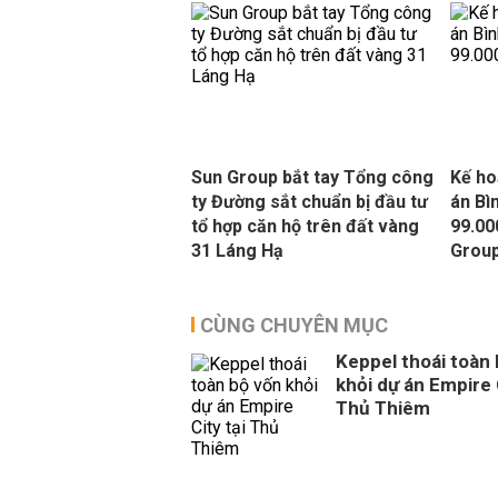
Sun Group bắt tay Tổng công
Kế ho
ty Đường sắt chuẩn bị đầu tư
án Bì
tổ hợp căn hộ trên đất vàng
99.00
31 Láng Hạ
Grou
CÙNG CHUYÊN MỤC
Keppel thoái toàn
khỏi dự án Empire 
Thủ Thiêm