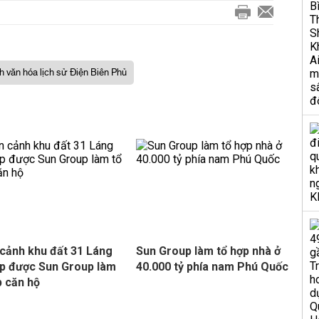
ch văn hóa lịch sử Điện Biên Phủ
cảnh khu đất 31 Láng
Sun Group làm tổ hợp nhà ở
p được Sun Group làm
40.000 tỷ phía nam Phú Quốc
p căn hộ