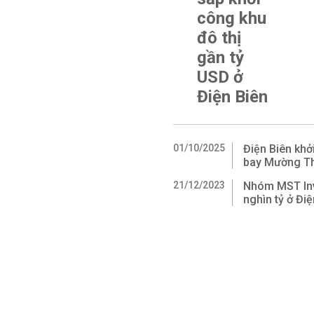
công khu
đô thị
gần tỷ
USD ở
Điện Biên
01/10/2025
Điện Biên khở
bay Mường T
21/12/2023
Nhóm MST Inv
nghìn tỷ ở Điệ