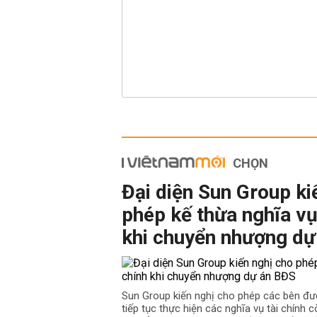
CHỌN
Đại diện Sun Group ki
phép kế thừa nghĩa vụ
khi chuyển nhượng dự
Sun Group kiến nghị cho phép các bên đư
tiếp tục thực hiện các nghĩa vụ tài chính cò