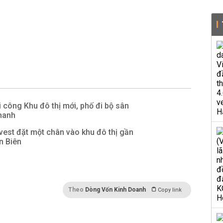
i công Khu đô thị mới, phố đi bộ sân
hanh
est đặt một chân vào khu đô thị gần
n Biên
Theo
Dòng Vốn Kinh Doanh
Copy link