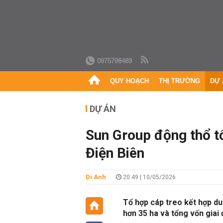
0975798489
QUY HOẠCH
THỊ TRƯỜNG
DỰ 
DỰ ÁN
Sun Group động thổ tổ
Điện Biên
Di Anh
20:49 | 10/05/2026
Tổ hợp cáp treo kết hợp du 
hơn 35 ha và tổng vốn giai