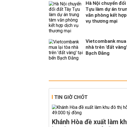
Hà Nội chuyển đổi
Tựu làm dự án tru
văn phòng kết hợp
vụ thương mại
Vietcombank mua l
nhà trên 'đất vàng'
Bạch Đằng
TIN GIỜ CHÓT
Khánh Hòa đề xuất làm kh