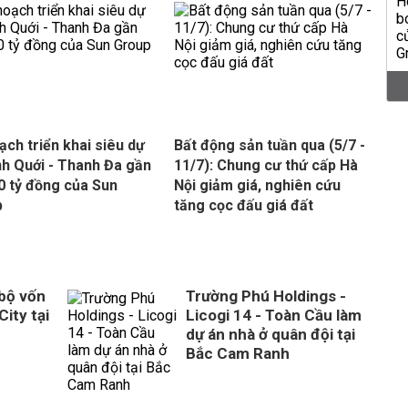
ạch triển khai siêu dự
Bất động sản tuần qua (5/7 -
nh Quới - Thanh Đa gần
11/7): Chung cư thứ cấp Hà
0 tỷ đồng của Sun
Nội giảm giá, nghiên cứu
p
tăng cọc đấu giá đất
 bộ vốn
Trường Phú Holdings -
City tại
Licogi 14 - Toàn Cầu làm
dự án nhà ở quân đội tại
Bắc Cam Ranh