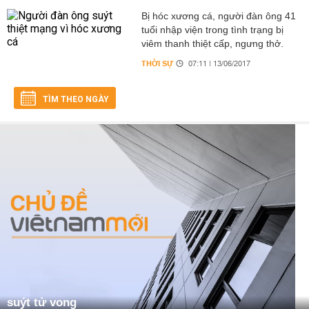
Bị hóc xương cá, người đàn ông 41
tuổi nhập viện trong tình trạng bị
viêm thanh thiệt cấp, ngưng thở.
THỜI SỰ
07:11 | 13/06/2017
TÌM THEO NGÀY
suýt tử vong