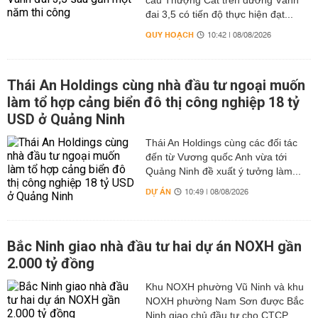
cầu Thượng Cát trên đường Vành
đai 3,5 có tiến độ thực hiện đạt...
QUY HOẠCH
10:42 | 08/08/2026
Thái An Holdings cùng nhà đầu tư ngoại muốn
làm tổ hợp cảng biển đô thị công nghiệp 18 tỷ
USD ở Quảng Ninh
Thái An Holdings cùng các đối tác
đến từ Vương quốc Anh vừa tới
Quảng Ninh đề xuất ý tưởng làm...
DỰ ÁN
10:49 | 08/08/2026
Bắc Ninh giao nhà đầu tư hai dự án NOXH gần
2.000 tỷ đồng
Khu NOXH phường Vũ Ninh và khu
NOXH phường Nam Sơn được Bắc
Ninh giao chủ đầu tư cho CTCP...