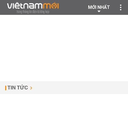
MỚI NHẤT
TIN TỨC