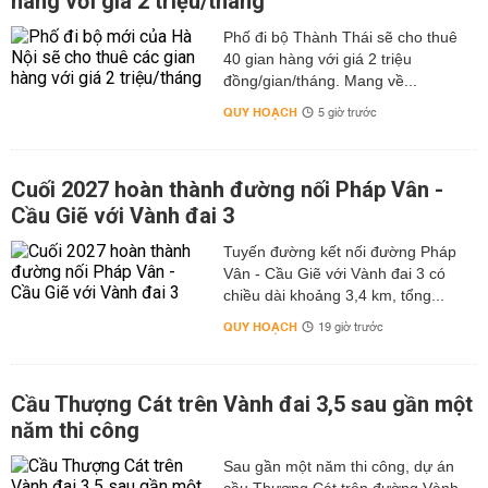
hàng với giá 2 triệu/tháng
Phố đi bộ Thành Thái sẽ cho thuê
40 gian hàng với giá 2 triệu
đồng/gian/tháng. Mang về...
QUY HOẠCH
5 giờ trước
Cuối 2027 hoàn thành đường nối Pháp Vân -
Cầu Giẽ với Vành đai 3
Tuyến đường kết nối đường Pháp
Vân - Cầu Giẽ với Vành đai 3 có
chiều dài khoảng 3,4 km, tổng...
QUY HOẠCH
19 giờ trước
Cầu Thượng Cát trên Vành đai 3,5 sau gần một
năm thi công
Sau gần một năm thi công, dự án