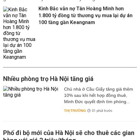
Kinh Bắc vẫn nợ Tân Hoàng Minh hơn
1.800 tỷ đồng từ thương vụ mua lại dự án
100 tầng gần Keangnam
Nhiều phòng trọ Hà Nội tăng giá
Chủ nhà ở Cầu Giấy tăng giá thêm
10% sau khi hết hợp đồng thuê,
Minh Đức quyết định tìm phòng...
THỊ TRƯỜNG
01 phút trước
Phố đi bộ mới của Hà Nội sẽ cho thuê các gian