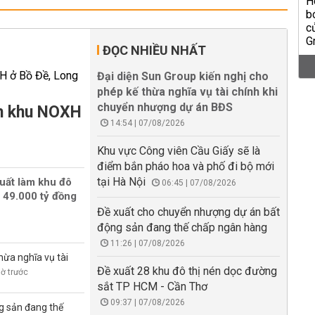
ĐỌC NHIỀU NHẤT
Đại diện Sun Group kiến nghị cho
phép kế thừa nghĩa vụ tài chính khi
chuyển nhượng dự án BĐS
àm khu NOXH
14:54 | 07/08/2026
Khu vực Công viên Cầu Giấy sẽ là
điểm bắn pháo hoa và phố đi bộ mới
tại Hà Nội
uất làm khu đô
06:45 | 07/08/2026
 49.000 tỷ đồng
Đề xuất cho chuyển nhượng dự án bất
động sản đang thế chấp ngân hàng
11:26 | 07/08/2026
hừa nghĩa vụ tài
Đề xuất 28 khu đô thị nén dọc đường
iờ trước
sắt TP HCM - Cần Thơ
09:37 | 07/08/2026
g sản đang thế