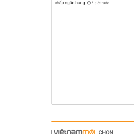
chấp ngân hàng
6 giờ trước
CHỌN