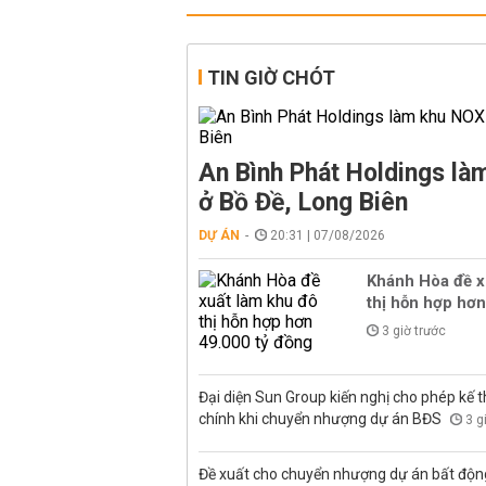
TIN GIỜ CHÓT
An Bình Phát Holdings l
ở Bồ Đề, Long Biên
DỰ ÁN
20:31 | 07/08/2026
Khánh Hòa đề x
thị hỗn hợp hơn
3 giờ trước
Đại diện Sun Group kiến nghị cho phép kế t
chính khi chuyển nhượng dự án BĐS
3 g
Đề xuất cho chuyển nhượng dự án bất độn