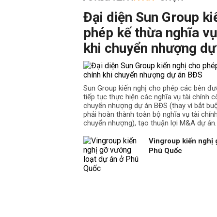
Đại diện Sun Group ki
phép kế thừa nghĩa vụ
khi chuyển nhượng dự
Sun Group kiến nghị cho phép các bên đư
tiếp tục thực hiện các nghĩa vụ tài chính cò
chuyển nhượng dự án BĐS (thay vì bắt b
phải hoàn thành toàn bộ nghĩa vụ tài chín
chuyển nhượng), tạo thuận lợi M&A dự án.
Vingroup kiến nghị 
Phú Quốc