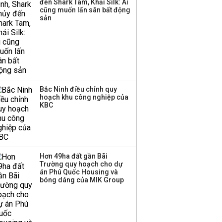
đến Shark Tam, Khải Silk: Ai
cũng muốn lấn sân bất động
sản
Bắc Ninh điều chỉnh quy
hoạch khu công nghiệp của
KBC
Hơn 49ha đất gần Bãi
Trường quy hoạch cho dự
án Phú Quốc Housing và
bóng dáng của MIK Group