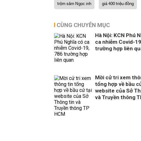
trộm sâm Ngọc inh
giá 400 triệu đồng
CÙNG CHUYÊN MỤC
Hà Nội: KCN Phú N
ca nhiễm Covid-19
trường hợp liên q
Mời cử tri xem thô
tổng hợp về bầu cử
website của Sở Th
và Truyền thông 