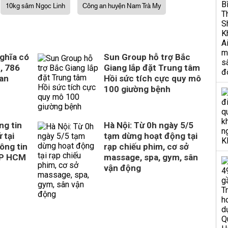
10kg sâm Ngọc Linh
Công an huyện Nam Trà My
ghĩa có
Sun Group hỗ trợ Bắc
, 786
Giang lắp đặt Trung tâm
uan
Hồi sức tích cực quy mô
100 giường bệnh
ng tin
Hà Nội: Từ 0h ngày 5/5
 tại
tạm dừng hoạt động tại
ông tin
rạp chiếu phim, cơ sở
TP HCM
massage, spa, gym, sân
vận động