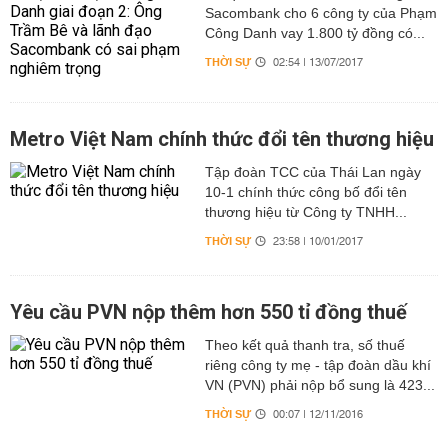
Sacombank cho 6 công ty của Phạm
Công Danh vay 1.800 tỷ đồng có...
THỜI SỰ
02:54 | 13/07/2017
Metro Việt Nam chính thức đổi tên thương hiệu
Tập đoàn TCC của Thái Lan ngày
10-1 chính thức công bố đổi tên
thương hiệu từ Công ty TNHH...
THỜI SỰ
23:58 | 10/01/2017
Yêu cầu PVN nộp thêm hơn 550 tỉ đồng thuế
Theo kết quả thanh tra, số thuế
riêng công ty mẹ - tập đoàn dầu khí
VN (PVN) phải nộp bổ sung là 423...
THỜI SỰ
00:07 | 12/11/2016