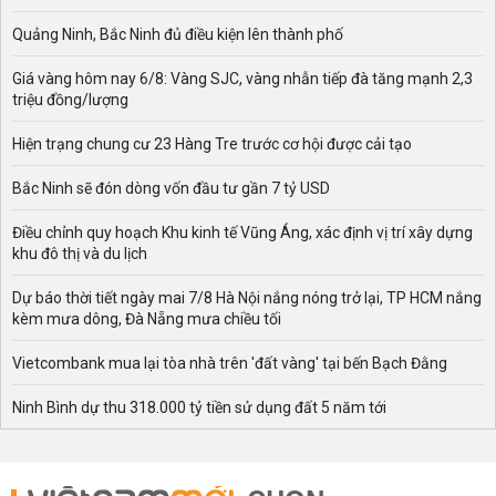
Quảng Ninh, Bắc Ninh đủ điều kiện lên thành phố
Giá vàng hôm nay 6/8: Vàng SJC, vàng nhẫn tiếp đà tăng mạnh 2,3
triệu đồng/lượng
Hiện trạng chung cư 23 Hàng Tre trước cơ hội được cải tạo
Bắc Ninh sẽ đón dòng vốn đầu tư gần 7 tỷ USD
Điều chỉnh quy hoạch Khu kinh tế Vũng Áng, xác định vị trí xây dựng
khu đô thị và du lịch
Dự báo thời tiết ngày mai 7/8 Hà Nội nắng nóng trở lại, TP HCM nắng
kèm mưa dông, Đà Nẵng mưa chiều tối
Vietcombank mua lại tòa nhà trên 'đất vàng' tại bến Bạch Đằng
Ninh Bình dự thu 318.000 tỷ tiền sử dụng đất 5 năm tới