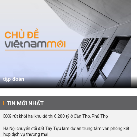
tập đoàn
TIN MỚI NHẤT
DXG rút khỏi hai khu đô thị 6.200 tỷ ở Cần Thơ, Phú Thọ
Hà Nội chuyển đổi đất Tây Tựu làm dự án trung tâm văn phòng kết
hợp dịch vụ thương mại