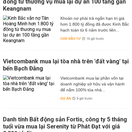
đồng từ thương vụ mua lại dự án 100 tầng gần
Keangnam
hơn 1.800 tỷ đồng đã được Kinh Bắc
hạch toán từ 6 năm trước liên...
CHỦ ĐẦU TƯ
15 giờ trước
Vietcombank mua lại tòa nhà trên 'đất vàng' tại
bến Bạch Đằng
Vietcombank mua lại phần vốn tại
doanh nghiệp sở hữu và vận hành
để nắm 100% tòa nhà...
DỰ ÁN
9 giờ trước
Danh tính Bất động sản Fortis, công ty 5 tháng
tuổi vừa mua lại Serenity từ Phát Đạt với giá