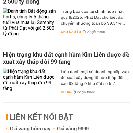
2.500 tỷ đồng
Trong báo cáo tài chính hợp nhất
quý II/2026, Phát Đạt cho biết đã
chuyển nhượng toàn bộ 99,34%...
CHỦ ĐẦU TƯ
22 giờ trước
Hiện trạng khu đất cạnh hầm Kim Liên được đề
xuất xây tháp đôi 99 tầng
Liên danh một số doanh nghiệp vừa
đề xuất xây dựng tổ hợp tháp đôi
cao 99 tầng ở khu đất số 5-7...
DỰ ÁN
22 giờ trước
LIÊN KẾT NỔI BẬT
Giá vàng hôm nay
Giá vàng 9999