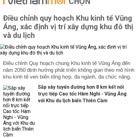
CHỌN
Điều chỉnh quy hoạch Khu kinh tế Vũng
Áng, xác định vị trí xây dựng khu đô thị
và du lịch
Điều chỉnh Quy hoạch chung Khu kinh tế Vũng Áng đến
năm 2050 định hướng phát triển không gian theo mô hình
khu kinh tế ven biển tổng hợp, đa ngành, đa chức năng.
Sắp xây tuyến đường hơn 8 km kết nối
trực tiếp Cao tốc Hàm Nghi - Vũng Áng
với Khu du lịch biển Thiên Cầm