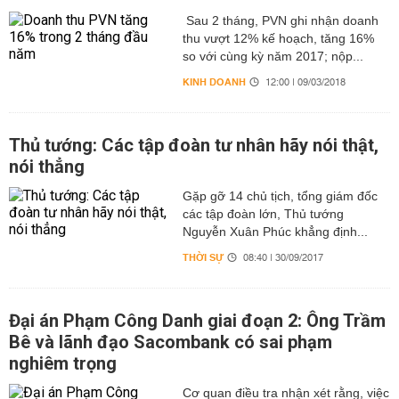
Sau 2 tháng, PVN ghi nhận doanh
thu vượt 12% kế hoạch, tăng 16%
so với cùng kỳ năm 2017; nộp...
KINH DOANH
12:00 | 09/03/2018
Thủ tướng: Các tập đoàn tư nhân hãy nói thật,
nói thẳng
Gặp gỡ 14 chủ tịch, tổng giám đốc
các tập đoàn lớn, Thủ tướng
Nguyễn Xuân Phúc khẳng định...
THỜI SỰ
08:40 | 30/09/2017
Đại án Phạm Công Danh giai đoạn 2: Ông Trầm
Bê và lãnh đạo Sacombank có sai phạm
nghiêm trọng
Cơ quan điều tra nhận xét rằng, việc