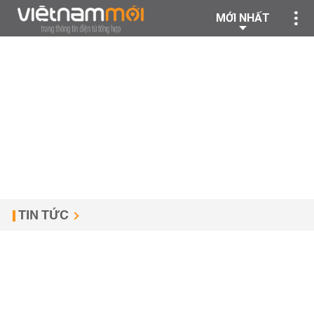
MỚI NHẤT
TIN TỨC