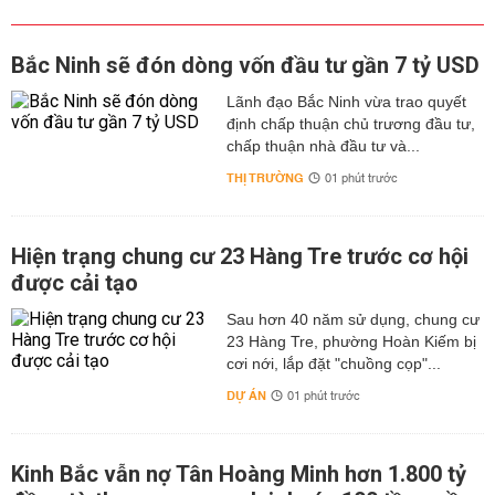
Bắc Ninh sẽ đón dòng vốn đầu tư gần 7 tỷ USD
Lãnh đạo Bắc Ninh vừa trao quyết
định chấp thuận chủ trương đầu tư,
chấp thuận nhà đầu tư và...
THỊ TRƯỜNG
01 phút trước
Hiện trạng chung cư 23 Hàng Tre trước cơ hội
được cải tạo
Sau hơn 40 năm sử dụng, chung cư
23 Hàng Tre, phường Hoàn Kiếm bị
cơi nới, lắp đặt "chuồng cọp"...
DỰ ÁN
01 phút trước
Kinh Bắc vẫn nợ Tân Hoàng Minh hơn 1.800 tỷ