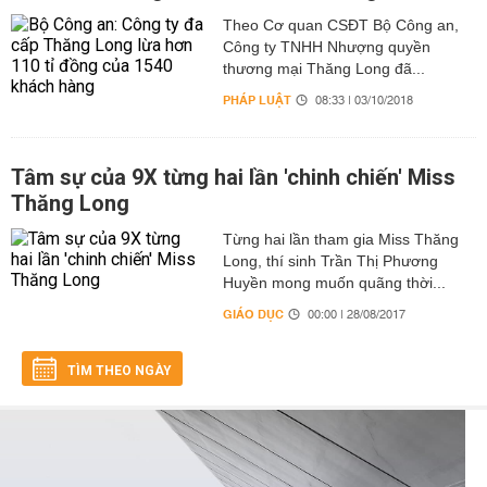
Theo Cơ quan CSĐT Bộ Công an,
Công ty TNHH Nhượng quyền
thương mại Thăng Long đã...
PHÁP LUẬT
08:33 | 03/10/2018
Tâm sự của 9X từng hai lần 'chinh chiến' Miss
Thăng Long
Từng hai lần tham gia Miss Thăng
Long, thí sinh Trần Thị Phương
Huyền mong muốn quãng thời...
GIÁO DỤC
00:00 | 28/08/2017
TÌM THEO NGÀY