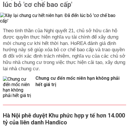
lúc bỏ 'cơ chế bao cấp'
Theo tinh thần của Nghị quyết 21, chủ sở hữu căn hộ
được quyền thực hiện nghĩa vụ tài chính để xây dựng
mới chung cư khi hết thời hạn. HoREA đánh giá định
hướng này sẽ giúp xóa bỏ cơ chế bao cấp và trao quyền
đi đôi với xác định trách nhiệm, nghĩa vụ của các chủ sở
hữu nhà chung cư trong việc thực hiện cải tạo, xây dựng
lại nhà chung cư.
Chung cư đến mốc niên hạn không phải
hết giá trị
Hà Nội phê duyệt Khu phức hợp y tế hơn 14.000
tỷ của liên danh Handico