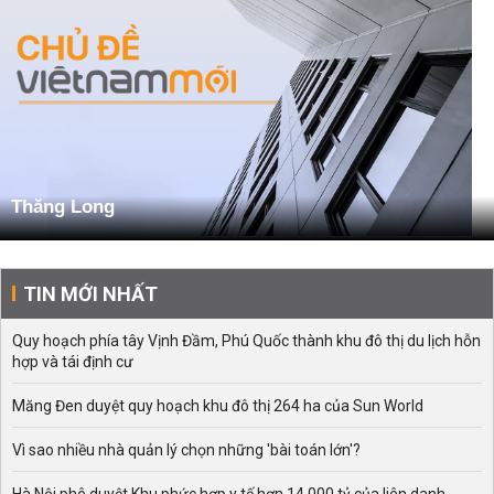
Thăng Long
TIN MỚI NHẤT
Quy hoạch phía tây Vịnh Đầm, Phú Quốc thành khu đô thị du lịch hỗn
hợp và tái định cư
Măng Đen duyệt quy hoạch khu đô thị 264 ha của Sun World
Vì sao nhiều nhà quản lý chọn những 'bài toán lớn'?