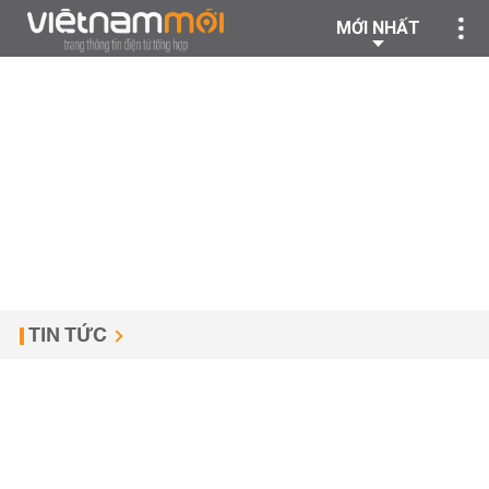
MỚI NHẤT
TIN TỨC