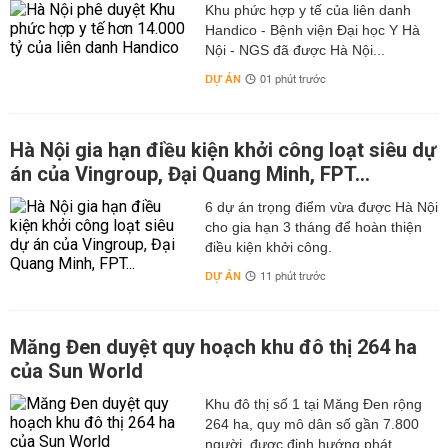
Khu phức hợp y tế của liên danh
Handico - Bệnh viện Đại học Y Hà
Nội - NGS đã được Hà Nội...
DỰ ÁN
01 phút trước
Hà Nội gia hạn điều kiện khởi công loạt siêu dự
án của Vingroup, Đại Quang Minh, FPT...
6 dự án trọng điểm vừa được Hà Nội
cho gia hạn 3 tháng để hoàn thiện
điều kiện khởi công.
DỰ ÁN
11 phút trước
Măng Đen duyệt quy hoạch khu đô thị 264 ha
của Sun World
Khu đô thị số 1 tại Măng Đen rộng
264 ha, quy mô dân số gần 7.800
người, được định hướng phát...