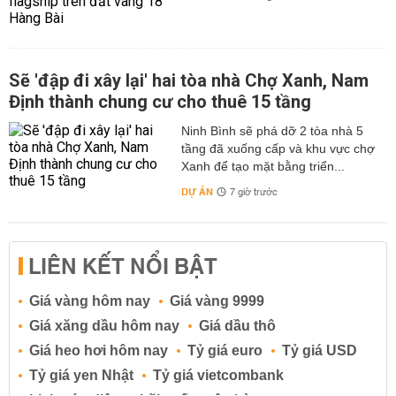
Sẽ 'đập đi xây lại' hai tòa nhà Chợ Xanh, Nam
Định thành chung cư cho thuê 15 tầng
Ninh Bình sẽ phá dỡ 2 tòa nhà 5
tầng đã xuống cấp và khu vực chợ
Xanh để tạo mặt bằng triển...
DỰ ÁN
7 giờ trước
LIÊN KẾT NỔI BẬT
Giá vàng hôm nay
Giá vàng 9999
Giá xăng dầu hôm nay
Giá dầu thô
Giá heo hơi hôm nay
Tỷ giá euro
Tỷ giá USD
Tỷ giá yen Nhật
Tỷ giá vietcombank