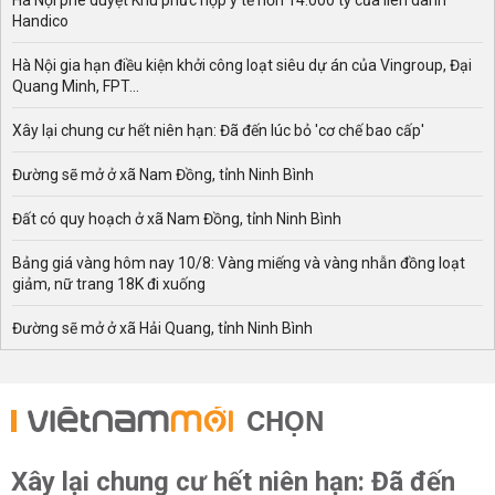
Hà Nội phê duyệt Khu phức hợp y tế hơn 14.000 tỷ của liên danh
Handico
Hà Nội gia hạn điều kiện khởi công loạt siêu dự án của Vingroup, Đại
Quang Minh, FPT...
Xây lại chung cư hết niên hạn: Đã đến lúc bỏ 'cơ chế bao cấp'
Đường sẽ mở ở xã Nam Đồng, tỉnh Ninh Bình
Đất có quy hoạch ở xã Nam Đồng, tỉnh Ninh Bình
Bảng giá vàng hôm nay 10/8: Vàng miếng và vàng nhẫn đồng loạt
giảm, nữ trang 18K đi xuống
Đường sẽ mở ở xã Hải Quang, tỉnh Ninh Bình
CHỌN
Xây lại chung cư hết niên hạn: Đã đến