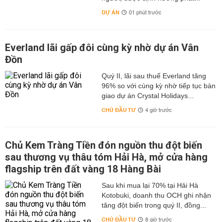
DỰ ÁN
01 phút trước
Everland lãi gấp đôi cùng kỳ nhờ dự án Vân
Đồn
Quý II, lãi sau thuế Everland tăng
96% so với cùng kỳ nhờ tiếp tục bàn
giao dự án Crystal Holidays...
CHỦ ĐẦU TƯ
4 giờ trước
Chủ Kem Tràng Tiền đón nguồn thu đột biến
sau thương vụ thâu tóm Hải Hà, mở cửa hàng
flagship trên đất vàng 18 Hàng Bài
Sau khi mua lại 70% tại Hải Hà
Kotobuki, doanh thu OCH ghi nhận
tăng đột biến trong quý II, đồng...
CHỦ ĐẦU TƯ
8 giờ trước