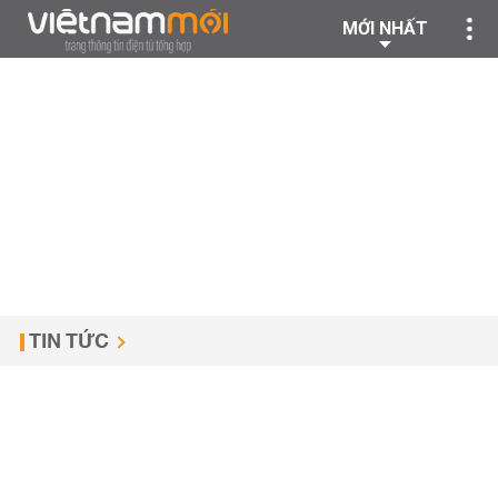
MỚI NHẤT
TIN TỨC