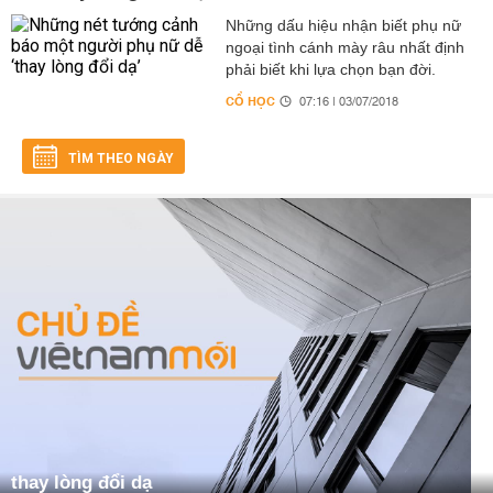
Những dấu hiệu nhận biết phụ nữ
ngoại tình cánh mày râu nhất định
phải biết khi lựa chọn bạn đời.
CỔ HỌC
07:16 | 03/07/2018
TÌM THEO NGÀY
thay lòng đổi dạ