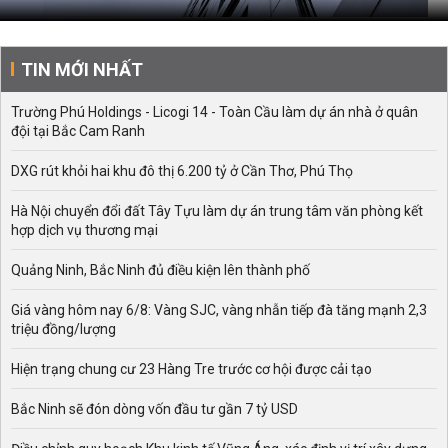
TIN MỚI NHẤT
Trường Phú Holdings - Licogi 14 - Toàn Cầu làm dự án nhà ở quân
đội tại Bắc Cam Ranh
DXG rút khỏi hai khu đô thị 6.200 tỷ ở Cần Thơ, Phú Thọ
Hà Nội chuyển đổi đất Tây Tựu làm dự án trung tâm văn phòng kết
hợp dịch vụ thương mại
Quảng Ninh, Bắc Ninh đủ điều kiện lên thành phố
Giá vàng hôm nay 6/8: Vàng SJC, vàng nhẫn tiếp đà tăng mạnh 2,3
triệu đồng/lượng
Hiện trạng chung cư 23 Hàng Tre trước cơ hội được cải tạo
Bắc Ninh sẽ đón dòng vốn đầu tư gần 7 tỷ USD