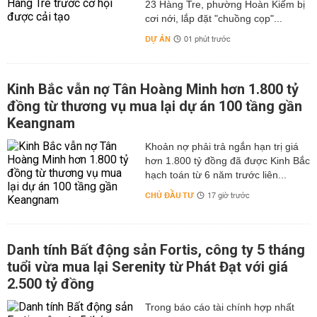
23 Hàng Tre, phường Hoàn Kiếm bị
cơi nới, lắp đặt "chuồng cọp"...
DỰ ÁN
01 phút trước
Kinh Bắc vẫn nợ Tân Hoàng Minh hơn 1.800 tỷ
đồng từ thương vụ mua lại dự án 100 tầng gần
Keangnam
hơn 1.800 tỷ đồng đã được Kinh Bắc
hạch toán từ 6 năm trước liên...
CHỦ ĐẦU TƯ
17 giờ trước
Danh tính Bất động sản Fortis, công ty 5 tháng
tuổi vừa mua lại Serenity từ Phát Đạt với giá
2.500 tỷ đồng
Trong báo cáo tài chính hợp nhất