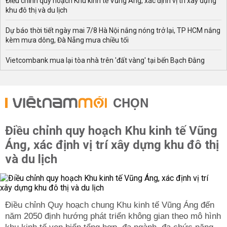
Điều chỉnh quy hoạch Khu kinh tế Vũng Áng, xác định vị trí xây dựng
khu đô thị và du lịch
Dự báo thời tiết ngày mai 7/8 Hà Nội nắng nóng trở lại, TP HCM nắng
kèm mưa dông, Đà Nẵng mưa chiều tối
Vietcombank mua lại tòa nhà trên 'đất vàng' tại bến Bạch Đằng
CHỌN
Điều chỉnh quy hoạch Khu kinh tế Vũng
Áng, xác định vị trí xây dựng khu đô thị
và du lịch
Điều chỉnh Quy hoạch chung Khu kinh tế Vũng Áng đến
năm 2050 định hướng phát triển không gian theo mô hình