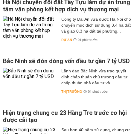
Hà Nội chuyển đổi đất Tây Tựu làm dự án trung
tâm văn phòng kết hợp dịch vụ thương mại
Công ty Đại An vừa được Hà Nội cho
chuyển mục đích sử dụng 3,4 ha đất
và giao 0,3 ha đất tại phường...
DỰ ÁN
01 phút trước
Bắc Ninh sẽ đón dòng vốn đầu tư gần 7 tỷ USD
Lãnh đạo Bắc Ninh vừa trao quyết
định chấp thuận chủ trương đầu tư,
chấp thuận nhà đầu tư và...
THỊ TRƯỜNG
01 phút trước
Hiện trạng chung cư 23 Hàng Tre trước cơ hội
được cải tạo
Sau hơn 40 năm sử dụng, chung cư