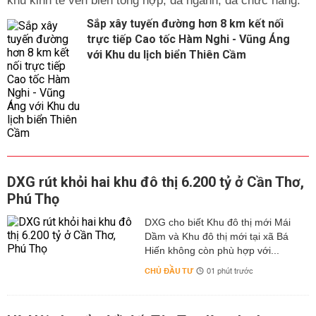
khu kinh tế ven biển tổng hợp, đa ngành, đa chức năng.
Sắp xây tuyến đường hơn 8 km kết nối
trực tiếp Cao tốc Hàm Nghi - Vũng Áng
với Khu du lịch biển Thiên Cầm
DXG rút khỏi hai khu đô thị 6.200 tỷ ở Cần Thơ,
Phú Thọ
DXG cho biết Khu đô thị mới Mái
Dầm và Khu đô thị mới tại xã Bá
Hiến không còn phù hợp với...
CHỦ ĐẦU TƯ
01 phút trước