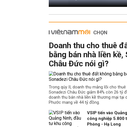
CHỌN
Doanh thu cho thuê đ
bằng bán nhà liền kề,
Châu Đức nói gì?
Trong qúy II, doanh thu mảng lõi cho thu
Sonadezi Châu Đức giảm 84% còn 26 tỷ đồ
doanh thu bán nhà liền kề thương mại tại
Phước mang về 44 tỷ đồng.
VSIP tiến vào Quảng
công nghiệp 5.800 t
Phòng - Hạ Long