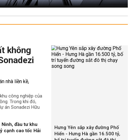
ất không
 Sonadezi
ê khu công nghiệp của
ng. Trong khi đó,
 dự án Sonadezi Hữu
 Ninh, đầu tư khu
Hưng Yên sắp xây đường Phố
ỷ cạnh cao tốc Hải
Hiến - Hưng Hà gần 16.500 tỷ,
bố trí tuyến đường sắt đô thị