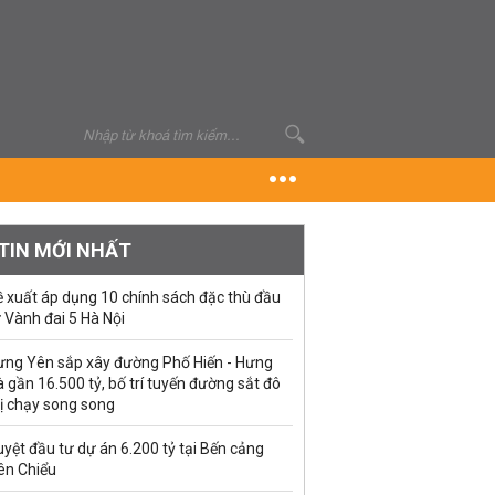
TIN MỚI NHẤT
ề xuất áp dụng 10 chính sách đặc thù đầu
 Vành đai 5 Hà Nội
ưng Yên sắp xây đường Phố Hiến - Hưng
 gần 16.500 tỷ, bố trí tuyến đường sắt đô
ị chạy song song
yệt đầu tư dự án 6.200 tỷ tại Bến cảng
ên Chiểu