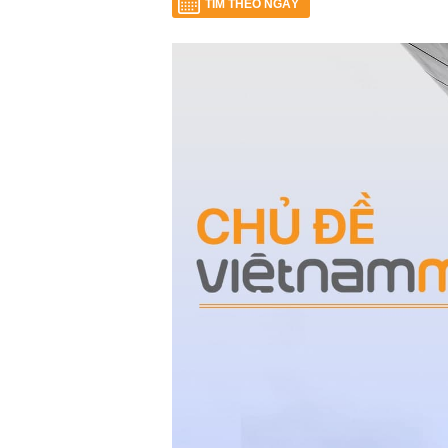
TÌM THEO NGÀY