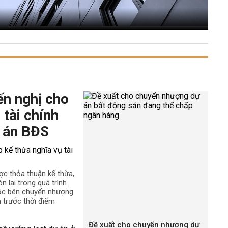
ến nghị cho
 tài chính
 án BĐS
ợc thỏa thuận kế thừa,
n lại trong quá trình
uộc bên chuyển nhượng
h trước thời điểm
Đề xuất cho chuyển nhượng dự