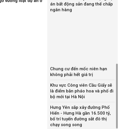
gỡ vướng loạt dự án ở
án bất động sản đang thế chấp
ngân hàng
Chung cư đến mốc niên hạn
không phải hết giá trị
Khu vực Công viên Cầu Giấy sẽ
là điểm bắn pháo hoa và phố đi
bộ mới tại Hà Nội
Hưng Yên sắp xây đường Phố
Hiến - Hưng Hà gần 16.500 tỷ,
bố trí tuyến đường sắt đô thị
chạy song song