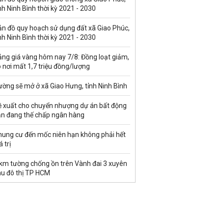
nh Ninh Bình thời kỳ 2021 - 2030
ản đồ quy hoạch sử dụng đất xã Giao Phúc,
nh Ninh Bình thời kỳ 2021 - 2030
ảng giá vàng hôm nay 7/8: Đồng loạt giảm,
 nơi mất 1,7 triệu đồng/lượng
ờng sẽ mở ở xã Giao Hưng, tỉnh Ninh Bình
ề xuất cho chuyển nhượng dự án bất động
ản đang thế chấp ngân hàng
hung cư đến mốc niên hạn không phải hết
á trị
 km tường chống ồn trên Vành đai 3 xuyên
hu đô thị TP HCM