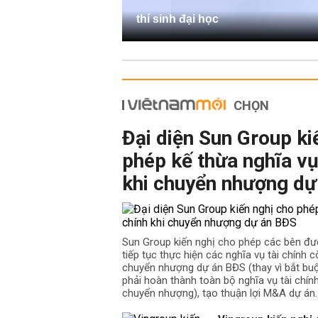
thí sinh đại học
CHỌN
Đại diện Sun Group ki
phép kế thừa nghĩa vụ
khi chuyển nhượng dự
Sun Group kiến nghị cho phép các bên đư
tiếp tục thực hiện các nghĩa vụ tài chính cò
chuyển nhượng dự án BĐS (thay vì bắt b
phải hoàn thành toàn bộ nghĩa vụ tài chín
chuyển nhượng), tạo thuận lợi M&A dự án.