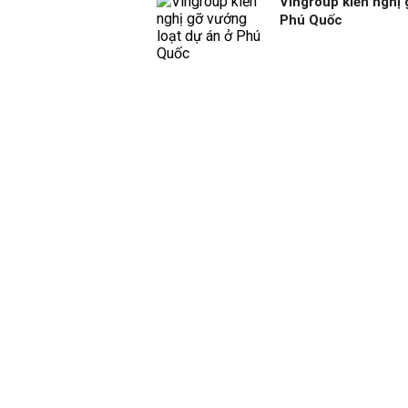
Vingroup kiến nghị 
Phú Quốc