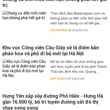
trị
Theo lãnh đạo Batdongsan.com.vn,
không phải cứ đến mốc thời gian hết
niên hạn là chung cư sẽ hết giá...
THỊ TRƯỜNG
28 phút trước
Khu vực Công viên Cầu Giấy sẽ là điểm bắn
pháo hoa và phố đi bộ mới tại Hà Nội
Đề án thí điểm tổ chức không gian
văn hóa, tuyến phố đi bộ phố Thành
Thái xác định khu vực Quảng...
QUY HOẠCH
5 giờ trước
Hưng Yên sắp xây đường Phố Hiến - Hưng Hà
gần 16.500 tỷ, bố trí tuyến đường sắt đô thị
chạy song song