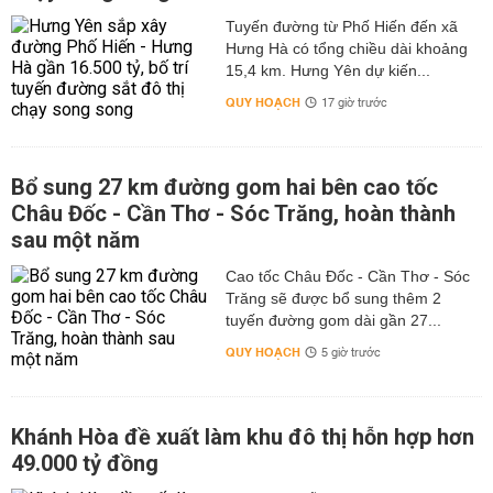
Tuyến đường từ Phố Hiến đến xã
Hưng Hà có tổng chiều dài khoảng
15,4 km. Hưng Yên dự kiến...
QUY HOẠCH
17 giờ trước
Bổ sung 27 km đường gom hai bên cao tốc
Châu Đốc - Cần Thơ - Sóc Trăng, hoàn thành
sau một năm
Cao tốc Châu Đốc - Cần Thơ - Sóc
Trăng sẽ được bổ sung thêm 2
tuyến đường gom dài gần 27...
QUY HOẠCH
5 giờ trước
Khánh Hòa đề xuất làm khu đô thị hỗn hợp hơn
49.000 tỷ đồng