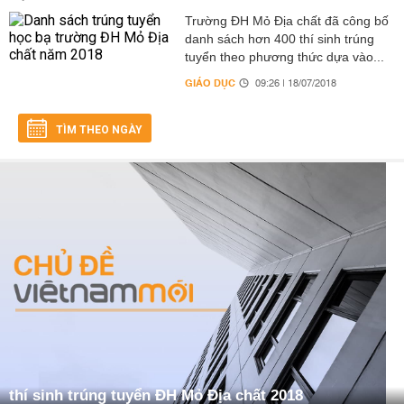
Trường ĐH Mỏ Địa chất đã công bố
danh sách hơn 400 thí sinh trúng
tuyển theo phương thức dựa vào...
GIÁO DỤC
09:26 | 18/07/2018
TÌM THEO NGÀY
thí sinh trúng tuyển ĐH Mỏ Địa chất 2018