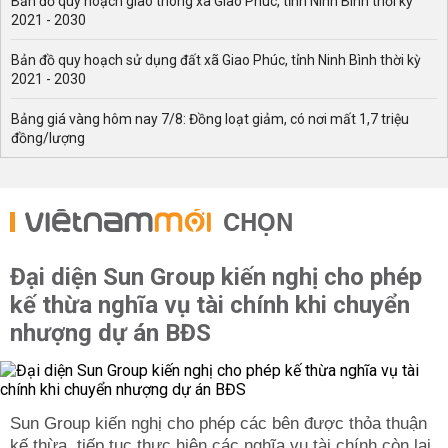
Bản đồ quy hoạch giao thông xã Giao Phúc, tỉnh Ninh Bình thời kỳ
2021 - 2030
Bản đồ quy hoạch sử dụng đất xã Giao Phúc, tỉnh Ninh Bình thời kỳ
2021 - 2030
Bảng giá vàng hôm nay 7/8: Đồng loạt giảm, có nơi mất 1,7 triệu
đồng/lượng
CHỌN
Đại diện Sun Group kiến nghị cho phép
kế thừa nghĩa vụ tài chính khi chuyển
nhượng dự án BĐS
Sun Group kiến nghị cho phép các bên được thỏa thuận
kế thừa, tiếp tục thực hiện các nghĩa vụ tài chính còn lại