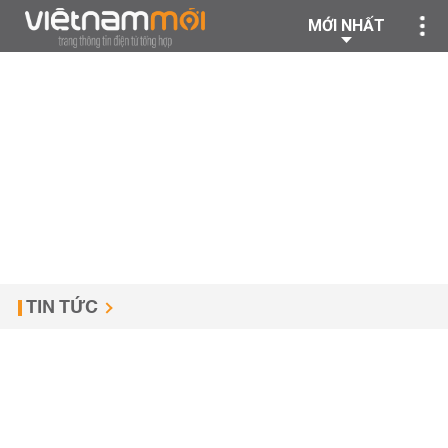
MỚI NHẤT
TIN TỨC