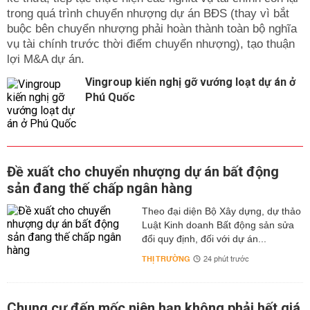
trong quá trình chuyển nhượng dự án BĐS (thay vì bắt
buộc bên chuyển nhượng phải hoàn thành toàn bộ nghĩa
vụ tài chính trước thời điểm chuyển nhượng), tạo thuận
lợi M&A dự án.
Vingroup kiến nghị gỡ vướng loạt dự án ở
Phú Quốc
Đề xuất cho chuyển nhượng dự án bất động
sản đang thế chấp ngân hàng
Theo đại diện Bộ Xây dựng, dự thảo
Luật Kinh doanh Bất động sản sửa
đổi quy định, đối với dự án...
THỊ TRƯỜNG
24 phút trước
Chung cư đến mốc niên hạn không phải hết giá