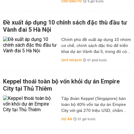
CHỦ ĐẦU TƯ
5 giờ trước
Đề xuất áp dụng 10 chính sách đặc thù đầu tư
Vành đai 5 Hà Nội
Chính phủ đề xuất áp dụng 10 nhóm
cơ chế, chính sách đặc thù để triển
khai dự án Vành đai 5, trong đó có...
QUY HOẠCH
01 phút trước
Keppel thoái toàn bộ vốn khỏi dự án Empire
City tại Thủ Thiêm
Tập đoàn Keppel (Singapore) bán
toàn bộ 40% vốn tại dự án Empire
City với giá 270 triệu USD, chấm...
DỰ ÁN
01 giờ trước