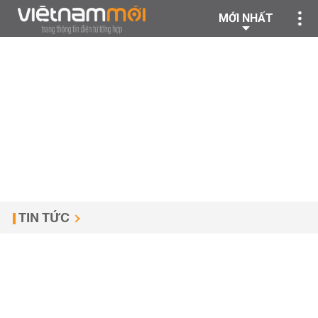
MỚI NHẤT
TIN TỨC