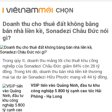
CHỌN
Doanh thu cho thuê đất không bằng
bán nhà liền kề, Sonadezi Châu Đức nói
gì?
Trong qúy II, doanh thu mảng lõi cho thuê khu công
nghiệp của Sonadezi Châu Đức giảm 84% còn 26 tỷ
đồng. Trong khi đó, doanh thu bán nhà liền kề thương
mại tại dự án Sonadezi Hữu Phước mang về 44 tỷ đồng.
VSIP tiến vào Quảng Ninh, đầu tư khu
công nghiệp 5.800 tỷ cạnh cao tốc Hải
Phòng - Hạ Long