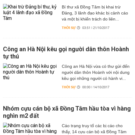
Bí thư xã Đồng Tâm bị khai trừ
Đảng, 3 lãnh đạo khác bị cảnh cáo
và một bị khiển trách do liên...
THỜI SỰ
03:51 | 21/10/2017
Công an Hà Nội kêu gọi người dân thôn Hoành
tự thú
Công an Hà Nội vừa có thư gửi đến
người dân thôn Hoành với nội dung
kêu gọi những người có hành vi...
THỜI SỰ
00:00 | 14/10/2017
Nhóm cựu cán bộ xã Đồng Tâm hầu tòa vì hàng
nghìn m2 đất
Cáo trạng truy tố các bị cáo cho
thấy, 14 cựu cán bộ xã Đồng Tâm