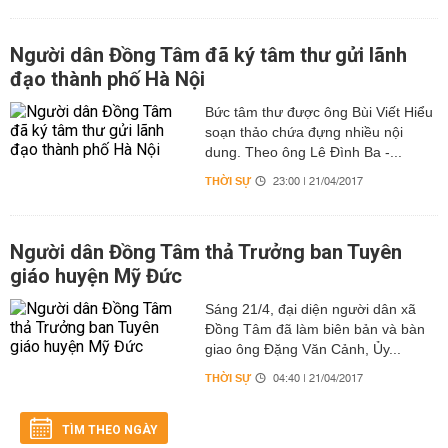
Người dân Đồng Tâm đã ký tâm thư gửi lãnh
đạo thành phố Hà Nội
Bức tâm thư được ông Bùi Viết Hiểu
soạn thảo chứa đựng nhiều nội
dung. Theo ông Lê Đình Ba -...
THỜI SỰ
23:00 | 21/04/2017
Người dân Đồng Tâm thả Trưởng ban Tuyên
giáo huyện Mỹ Đức
Sáng 21/4, đại diện người dân xã
Đồng Tâm đã làm biên bản và bàn
giao ông Đặng Văn Cảnh, Ủy...
THỜI SỰ
04:40 | 21/04/2017
TÌM THEO NGÀY