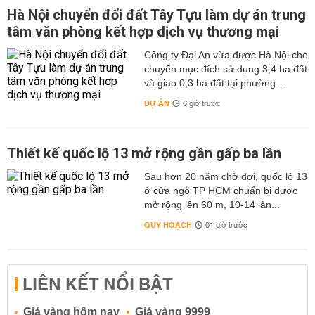
Hà Nội chuyển đổi đất Tây Tựu làm dự án trung
tâm văn phòng kết hợp dịch vụ thương mại
Công ty Đại An vừa được Hà Nội cho
chuyển mục đích sử dụng 3,4 ha đất
và giao 0,3 ha đất tại phường...
DỰ ÁN
6 giờ trước
Thiết kế quốc lộ 13 mở rộng gần gấp ba lần
Sau hơn 20 năm chờ đợi, quốc lộ 13
ở cửa ngõ TP HCM chuẩn bị được
mở rộng lên 60 m, 10-14 làn...
QUY HOẠCH
01 giờ trước
LIÊN KẾT NỔI BẬT
Giá vàng hôm nay
Giá vàng 9999