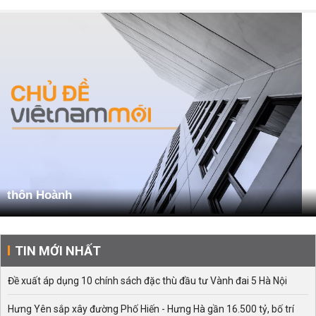
thôn Hoành
TIN MỚI NHẤT
Đề xuất áp dụng 10 chính sách đặc thù đầu tư Vành đai 5 Hà Nội
Hưng Yên sắp xây đường Phố Hiến - Hưng Hà gần 16.500 tỷ, bố trí