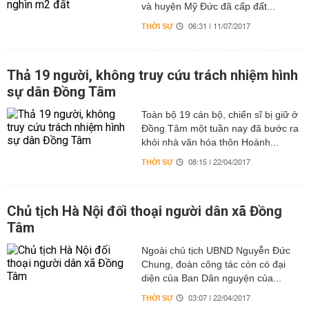
và huyện Mỹ Đức đã cấp đất...
THỜI SỰ
06:31 | 11/07/2017
Thả 19 người, không truy cứu trách nhiệm hình
sự dân Đồng Tâm
Toàn bộ 19 cán bộ, chiến sĩ bị giữ ở
Đồng Tâm một tuần nay đã bước ra
khỏi nhà văn hóa thôn Hoành...
THỜI SỰ
08:15 | 22/04/2017
Chủ tịch Hà Nội đối thoại người dân xã Đồng
Tâm
Ngoài chủ tịch UBND Nguyễn Đức
Chung, đoàn công tác còn có đại
diện của Ban Dân nguyện của...
THỜI SỰ
03:07 | 22/04/2017