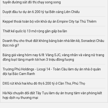
tuyến đường sắt đô thị chạy song song
Duyệt đầu tư dự án 6.200 tỷ tại Bến cảng Liên Chiểu
Keppel thoái toàn bộ vốn khỏi dự án Empire City tại Thủ Thiêm
Thiết kế quốc lộ 13 mở rộng gần gấp ba lần
Doanh thu cho thuê đất không bằng bán nhà liền kề, Sonadezi Châu
Đức nói gì?
Bảng giá vàng hôm nay 6/8: Vàng SJC, vàng nhẫn và vàng nữ trang
đồng loạt tăng mạnh tới hơn 3 triệu đồng/lượng
Trường Phú Holdings - Licogi 14 - Toàn Cầu làm dự án nhà ở quân
đội tại Bắc Cam Ranh
DXG rút khỏi hai khu đô thị 6.200 tỷ ở Cần Thơ, Phú Thọ
Hà Nội chuyển đổi đất Tây Tựu làm dự án trung tâm văn phòng kết
hợp dịch vụ thương mại