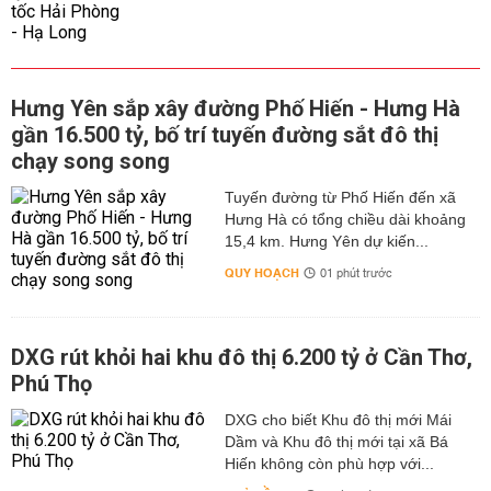
Hưng Yên sắp xây đường Phố Hiến - Hưng Hà
gần 16.500 tỷ, bố trí tuyến đường sắt đô thị
chạy song song
Tuyến đường từ Phố Hiến đến xã
Hưng Hà có tổng chiều dài khoảng
15,4 km. Hưng Yên dự kiến...
QUY HOẠCH
01 phút trước
DXG rút khỏi hai khu đô thị 6.200 tỷ ở Cần Thơ,
Phú Thọ
DXG cho biết Khu đô thị mới Mái
Dầm và Khu đô thị mới tại xã Bá
Hiến không còn phù hợp với...