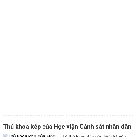
Thủ khoa kép của Học viện Cảnh sát nhân dân
Là thủ khoa đầu vào khối A1 của