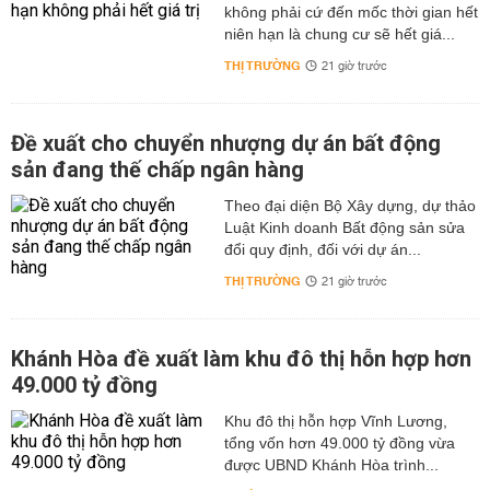
không phải cứ đến mốc thời gian hết
niên hạn là chung cư sẽ hết giá...
THỊ TRƯỜNG
21 giờ trước
Đề xuất cho chuyển nhượng dự án bất động
sản đang thế chấp ngân hàng
Theo đại diện Bộ Xây dựng, dự thảo
Luật Kinh doanh Bất động sản sửa
đổi quy định, đối với dự án...
THỊ TRƯỜNG
21 giờ trước
Khánh Hòa đề xuất làm khu đô thị hỗn hợp hơn
49.000 tỷ đồng
Khu đô thị hỗn hợp Vĩnh Lương,
tổng vốn hơn 49.000 tỷ đồng vừa
được UBND Khánh Hòa trình...