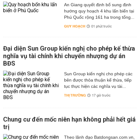
An Giang quyết định bổ sung định
hướng quy hoạch 4 khu lấn biển tại
Phú Quốc rộng 161 ha trong tổng...
QUY HOẠCH
01 phút trước
Đại diện Sun Group kiến nghị cho phép kế thừa
nghĩa vụ tài chính khi chuyển nhượng dự án
BĐS
Sun Group kiến nghị cho phép các
bên được thỏa thuận kế thừa, tiếp
tục thực hiện các nghĩa vụ tài...
THỊ TRƯỜNG
17 giờ trước
Chung cư đến mốc niên hạn không phải hết giá
trị
Theo lãnh đạo Batdongsan.com.vn,