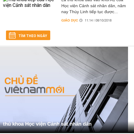
Học viện Cảnh sát nhân dân, năm
nay Thùy Linh tiếp tục được...
GIÁO DỤC
11:14 | 08/10/2018
TÌM THEO NGÀY
thủ khoa Học viện Cảnh sát nhân dân