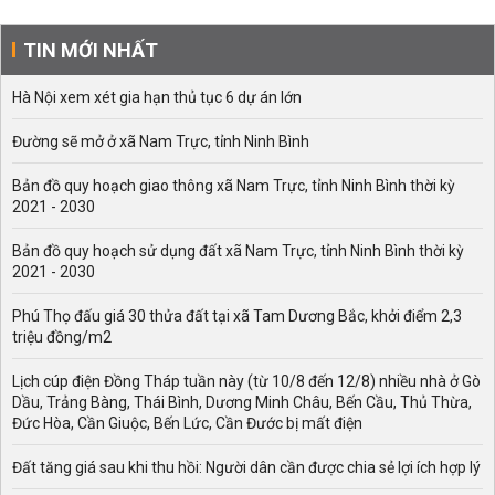
TIN MỚI NHẤT
Hà Nội xem xét gia hạn thủ tục 6 dự án lớn
Đường sẽ mở ở xã Nam Trực, tỉnh Ninh Bình
Bản đồ quy hoạch giao thông xã Nam Trực, tỉnh Ninh Bình thời kỳ
2021 - 2030
Bản đồ quy hoạch sử dụng đất xã Nam Trực, tỉnh Ninh Bình thời kỳ
2021 - 2030
Phú Thọ đấu giá 30 thửa đất tại xã Tam Dương Bắc, khởi điểm 2,3
triệu đồng/m2
Lịch cúp điện Đồng Tháp tuần này (từ 10/8 đến 12/8) nhiều nhà ở Gò
Dầu, Trảng Bàng, Thái Bình, Dương Minh Châu, Bến Cầu, Thủ Thừa,
Đức Hòa, Cần Giuộc, Bến Lức, Cần Đước bị mất điện
Đất tăng giá sau khi thu hồi: Người dân cần được chia sẻ lợi ích hợp lý