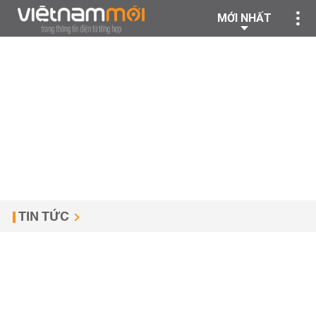
MỚI NHẤT
TIN TỨC