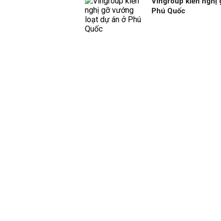
Vingroup kiến nghị 
Phú Quốc