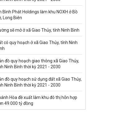
n Bình Phát Holdings làm khu NOXH ở Bồ
, Long Biên
ờng sẽ mở ở xã Giao Thủy, tỉnh Ninh Bình
t có quy hoạch ở xã Giao Thủy, tỉnh Ninh
ình
ản đồ quy hoạch giao thông xã Giao Thủy,
nh Ninh Bình thời kỳ 2021 - 2030
ản đồ quy hoạch sử dụng đất xã Giao Thủy,
nh Ninh Bình thời kỳ 2021 - 2030
hánh Hòa đề xuất làm khu đô thị hỗn hợp
ơn 49.000 tỷ đồng