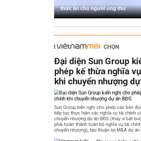
thức ăn cho người ung thư
CHỌN
Đại diện Sun Group ki
phép kế thừa nghĩa vụ
khi chuyển nhượng dự
Sun Group kiến nghị cho phép các bên đư
tiếp tục thực hiện các nghĩa vụ tài chính cò
chuyển nhượng dự án BĐS (thay vì bắt b
phải hoàn thành toàn bộ nghĩa vụ tài chín
chuyển nhượng), tạo thuận lợi M&A dự án.