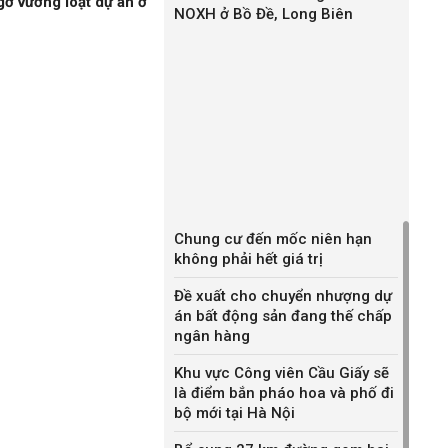
gỡ vướng loạt dự án ở
NOXH ở Bồ Đề, Long Biên
Chung cư đến mốc niên hạn
không phải hết giá trị
Đề xuất cho chuyển nhượng dự
án bất động sản đang thế chấp
ngân hàng
Khu vực Công viên Cầu Giấy sẽ
là điểm bắn pháo hoa và phố đi
bộ mới tại Hà Nội