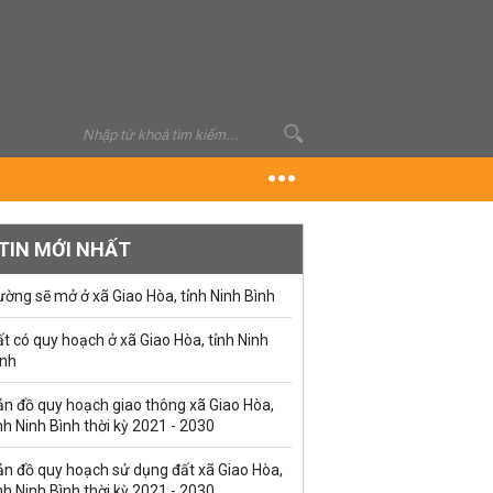
TIN MỚI NHẤT
ờng sẽ mở ở xã Giao Hòa, tỉnh Ninh Bình
t có quy hoạch ở xã Giao Hòa, tỉnh Ninh
ình
ản đồ quy hoạch giao thông xã Giao Hòa,
nh Ninh Bình thời kỳ 2021 - 2030
ản đồ quy hoạch sử dụng đất xã Giao Hòa,
nh Ninh Bình thời kỳ 2021 - 2030