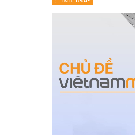
TÌM THEO NGÀY