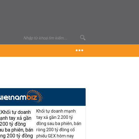
Khối tự doanh mạnh
tay xả gần 2.200 tỷ
đồng sau ba phiên, bán
ròng 200 tỷ đồng cổ
phiếu GEX hôm nay