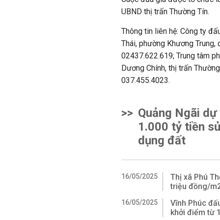
UBND thị trấn Thường Tín.
Thông tin liên hệ: Công ty đ
Thái, phường Khương Trung, 
02437.622.619; Trung tâm phá
Dương Chính, thị trấn Thường
037.455.4023.
>>
Quảng Ngãi dự 
1.000 tỷ tiền s
dụng đất
16/05/2025
Thị xã Phú Th
triệu đồng/m
16/05/2025
Vĩnh Phúc đấu
khởi điểm từ 