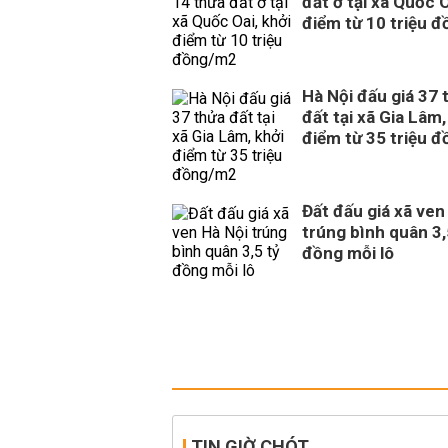
đất ở tại xã Quốc O
điểm từ 10 triệu 
Hà Nội đấu giá 37 
đất tại xã Gia Lâm,
điểm từ 35 triệu 
Đất đấu giá xã ven
trúng bình quân 3,
đồng mỗi lô
TIN GIỜ CHÓT