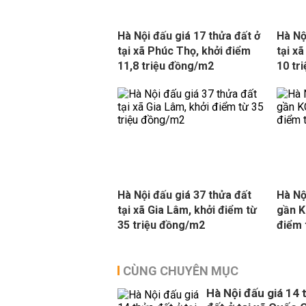
Hà Nội đấu giá 17 thửa đất ở
Hà Nộ
tại xã Phúc Thọ, khởi điểm
tại x
11,8 triệu đồng/m2
10 tr
Hà Nội đấu giá 37 thửa đất
Hà Nộ
tại xã Gia Lâm, khởi điểm từ
gần K
35 triệu đồng/m2
điểm 
CÙNG CHUYÊN MỤC
Hà Nội đấu giá 14 