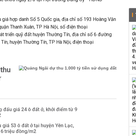
ấu giá hợp danh Số 5 Quốc gia, địa chỉ số 193 Hoàng Văn
quận Thanh Xuân, TP Hà Nội, số điện thoại
t triển quỹ đất huyện Thường Tín, địa chỉ số 6 đường
 Tín, huyện Thường Tín, TP Hà Nội, điện thoại
thu
ử
ọ đấu giá 24 ô đất ở, khởi điểm từ 9
2
 giá 53 ô đất ở tại huyện Yên Lạc,
16 triệu đồng/m2