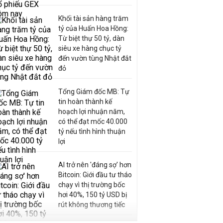
Khối tài sản hàng trăm
tỷ của Huấn Hoa Hồng:
Từ biệt thự 50 tỷ, dàn
siêu xe hàng chục tỷ
đến vườn tùng Nhật đắt
đỏ
Tổng Giám đốc MB: Tự
tin hoàn thành kế
hoạch lợi nhuận năm,
có thể đạt mốc 40.000
tỷ nếu tình hình thuận
lợi
AI trở nên 'đáng sợ' hơn
Bitcoin: Giới đầu tư tháo
chạy vì thị trường bốc
hơi 40%, 150 tỷ USD bị
rút không thương tiếc