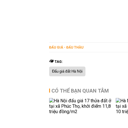
ĐẤU GIÁ - ĐẤU THẦU
TAG:
Đấu giá đất Hà Nội
CÓ THỂ BẠN QUAN TÂM