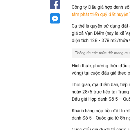
Công ty Đấu giá hợp danh số
tâm phát triển quỹ đất huyệ
Cụ thể là quyền sử dụng đất 
giá xã Vạn Điểm (nay là xã V
diện tích 128 - 378 m2/thửa 
Thông tin các thửa đất mang ra đ
Hình thức, phương thức đấu gi
vòng) tại cuộc đấu giá theo p
Thời gian, địa điểm bán, tiế
ngày 28/5 trực tiếp tại Trun
Đấu giá Hợp danh Số 5 – Quố
Khách hàng nộp tiền đặt trư
danh Số 5 - Quốc gia từ 8h 
Cuộc đấu giá được tổ chức l