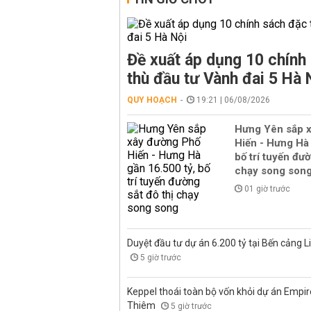
Đề xuất áp dụng 10 chính
thù đầu tư Vành đai 5 Hà 
QUY HOẠCH
19:21 | 06/08/2026
Hưng Yên sắp 
Hiến - Hưng Hà 
bố trí tuyến đườ
chạy song son
01 giờ trước
Duyệt đầu tư dự án 6.200 tỷ tại Bến cảng L
5 giờ trước
Keppel thoái toàn bộ vốn khỏi dự án Empire
Thiêm
5 giờ trước