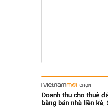
CHỌN
Doanh thu cho thuê đ
bằng bán nhà liền kề,