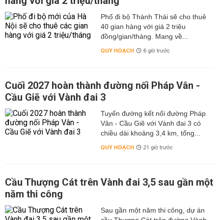
hàng với giá 2 triệu/tháng
Phố đi bộ Thành Thái sẽ cho thuê
40 gian hàng với giá 2 triệu
đồng/gian/tháng. Mang về...
QUY HOẠCH
6 giờ trước
Cuối 2027 hoàn thành đường nối Pháp Vân -
Cầu Giẽ với Vành đai 3
Tuyến đường kết nối đường Pháp
Vân - Cầu Giẽ với Vành đai 3 có
chiều dài khoảng 3,4 km, tổng...
QUY HOẠCH
21 giờ trước
Cầu Thượng Cát trên Vành đai 3,5 sau gần một
năm thi công
Sau gần một năm thi công, dự án