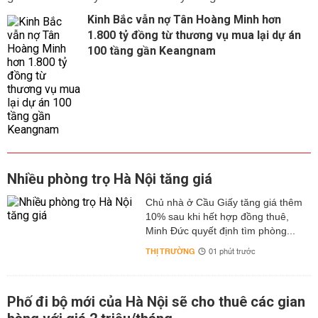
Kinh Bắc vẫn nợ Tân Hoàng Minh hơn
1.800 tỷ đồng từ thương vụ mua lại dự án
100 tầng gần Keangnam
Nhiều phòng trọ Hà Nội tăng giá
Chủ nhà ở Cầu Giấy tăng giá thêm
10% sau khi hết hợp đồng thuê,
Minh Đức quyết định tìm phòng...
THỊ TRƯỜNG
01 phút trước
Phố đi bộ mới của Hà Nội sẽ cho thuê các gian