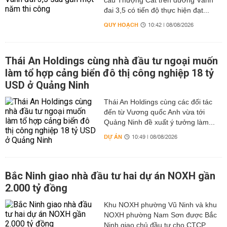
cầu Thượng Cát trên đường Vành
đai 3,5 có tiến độ thực hiện đạt...
QUY HOẠCH
10:42 | 08/08/2026
Thái An Holdings cùng nhà đầu tư ngoại muốn
làm tổ hợp cảng biển đô thị công nghiệp 18 tỷ
USD ở Quảng Ninh
Thái An Holdings cùng các đối tác
đến từ Vương quốc Anh vừa tới
Quảng Ninh đề xuất ý tưởng làm...
DỰ ÁN
10:49 | 08/08/2026
Bắc Ninh giao nhà đầu tư hai dự án NOXH gần
2.000 tỷ đồng
Khu NOXH phường Vũ Ninh và khu
NOXH phường Nam Sơn được Bắc
Ninh giao chủ đầu tư cho CTCP...