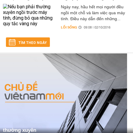
Ngày nay, hầu hết mọi người đều
ngồi một chỗ và làm việc qua máy
tính. Điều này dẫn đến những...
LỐI SỐNG
09:08 | 02/10/2016
TÌM THEO NGÀY
thường xuyên