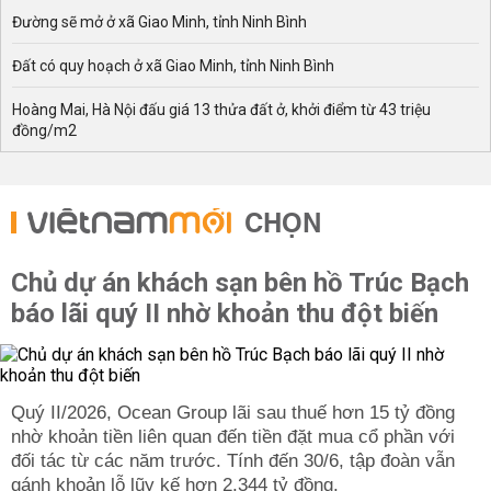
Đường sẽ mở ở xã Giao Minh, tỉnh Ninh Bình
Đất có quy hoạch ở xã Giao Minh, tỉnh Ninh Bình
Hoàng Mai, Hà Nội đấu giá 13 thửa đất ở, khởi điểm từ 43 triệu
đồng/m2
CHỌN
Chủ dự án khách sạn bên hồ Trúc Bạch
báo lãi quý II nhờ khoản thu đột biến
Quý II/2026, Ocean Group lãi sau thuế hơn 15 tỷ đồng
nhờ khoản tiền liên quan đến tiền đặt mua cổ phần với
đối tác từ các năm trước. Tính đến 30/6, tập đoàn vẫn
gánh khoản lỗ lũy kế hơn 2.344 tỷ đồng.