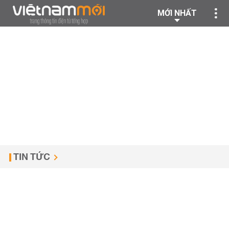
MỚI NHẤT
TIN TỨC