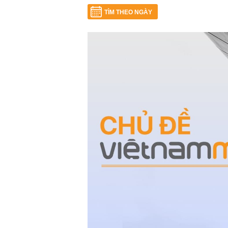
TÌM THEO NGÀY