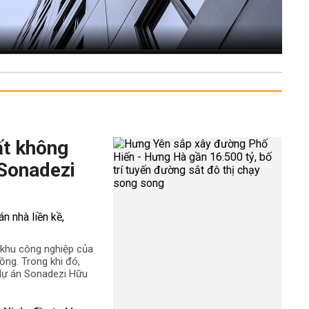
ất không
 Sonadezi
ê khu công nghiệp của
ng. Trong khi đó,
 dự án Sonadezi Hữu