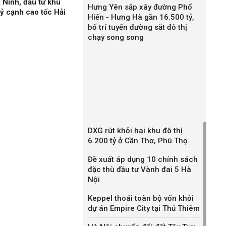
 Ninh, đầu tư khu
Hưng Yên sắp xây đường Phố
ỷ cạnh cao tốc Hải
Hiến - Hưng Hà gần 16.500 tỷ,
bố trí tuyến đường sắt đô thị
chạy song song
DXG rút khỏi hai khu đô thị
6.200 tỷ ở Cần Thơ, Phú Thọ
Đề xuất áp dụng 10 chính sách
đặc thù đầu tư Vành đai 5 Hà
Nội
Keppel thoái toàn bộ vốn khỏi
dự án Empire City tại Thủ Thiêm