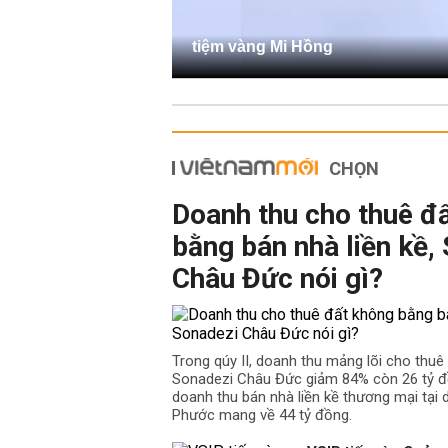
tiệm vàng Mi Hồng
CHỌN
Doanh thu cho thuê đ
bằng bán nhà liền kề,
Châu Đức nói gì?
Trong qúy II, doanh thu mảng lõi cho thu
Sonadezi Châu Đức giảm 84% còn 26 tỷ đồ
doanh thu bán nhà liền kề thương mại tại
Phước mang về 44 tỷ đồng.