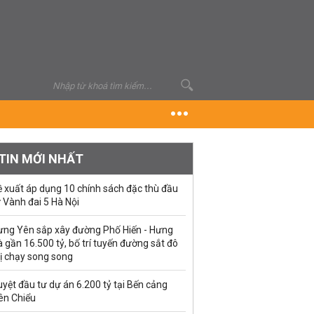
TIN MỚI NHẤT
ề xuất áp dụng 10 chính sách đặc thù đầu
 Vành đai 5 Hà Nội
ưng Yên sắp xây đường Phố Hiến - Hưng
 gần 16.500 tỷ, bố trí tuyến đường sắt đô
ị chạy song song
yệt đầu tư dự án 6.200 tỷ tại Bến cảng
ên Chiểu