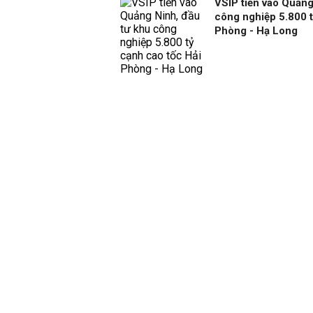
VSIP tiến vào Quảng
công nghiệp 5.800 t
Phòng - Hạ Long