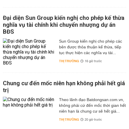
Đại diện Sun Group kiến nghị cho phép kế thừa
nghĩa vụ tài chính khi chuyển nhượng dự án
BĐS
Sun Group kiến nghị cho phép các
bên được thỏa thuận kế thừa, tiếp
tục thực hiện các nghĩa vụ tài...
THỊ TRƯỜNG
16 giờ trước
Chung cư đến mốc niên hạn không phải hết giá
trị
Theo lãnh đạo Batdongsan.com.vn,
không phải cứ đến mốc thời gian hết
niên hạn là chung cư sẽ hết giá...
THỊ TRƯỜNG
20 giờ trước