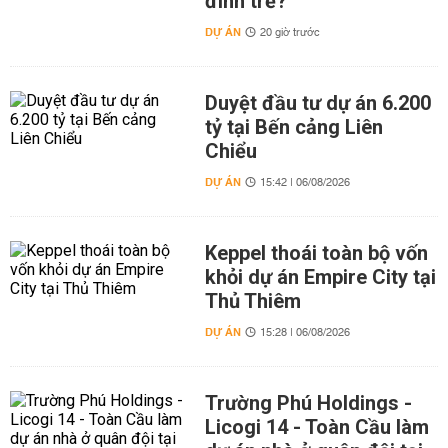
đình trẻ?
DỰ ÁN
20 giờ trước
Duyệt đầu tư dự án 6.200
tỷ tại Bến cảng Liên
Chiểu
DỰ ÁN
15:42 | 06/08/2026
Keppel thoái toàn bộ vốn
khỏi dự án Empire City tại
Thủ Thiêm
DỰ ÁN
15:28 | 06/08/2026
Trường Phú Holdings -
Licogi 14 - Toàn Cầu làm