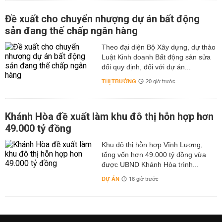
Đề xuất cho chuyển nhượng dự án bất động
sản đang thế chấp ngân hàng
Theo đại diện Bộ Xây dựng, dự thảo
Luật Kinh doanh Bất động sản sửa
đổi quy định, đối với dự án...
THỊ TRƯỜNG
20 giờ trước
Khánh Hòa đề xuất làm khu đô thị hỗn hợp hơn
49.000 tỷ đồng
Khu đô thị hỗn hợp Vĩnh Lương,
tổng vốn hơn 49.000 tỷ đồng vừa
được UBND Khánh Hòa trình...
DỰ ÁN
16 giờ trước