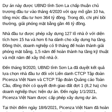
Dự án này được UBND
tỉ
nh Sơn La chấp thuận chủ
trương đầu tư vào tháng 4/2020 với quy mô gần 10 ha,
tổng mức đầu tư hơn 364 tỷ đồng. Trong đó, chi phí bồi
thường, giải phóng mặt bằng gần 46 tỷ đồng.
Nhà đầu tư được phép xây dựng 127 lô nhà ở với diện
tích hơn 15 ha và hơn 6 ha dành cho xây dựng hạ tầng.
Đồng thời, doanh nghiệp có 9 tháng để hoàn thành giải
phóng mặt bằng, 1,5 năm để hoàn thành hạ tầng kỹ thuật
và một năm để xây thô nhà ở.
Đến tháng 9/2020, UBND
tỉ
nh Sơn La đã duyệt kết quả
lựa chọn nhà đầu tư đối với Liên danh CTCP Tập đoàn
Picenza Việt Nam và CTCP Tập đoàn Quảng cáo Toàn
Cầu, đồng thời có quyết định giao đất đợt 1 (8,2 ha) cho
doanh nghiệp thực hiện dự án. Đến ngày 1/1/2021,
Picenza Việt Nam được cấp phép xây dựng dự án.
Tại thời điểm ngày 18/6/2021, Picenza Việt Nam đã hoàn