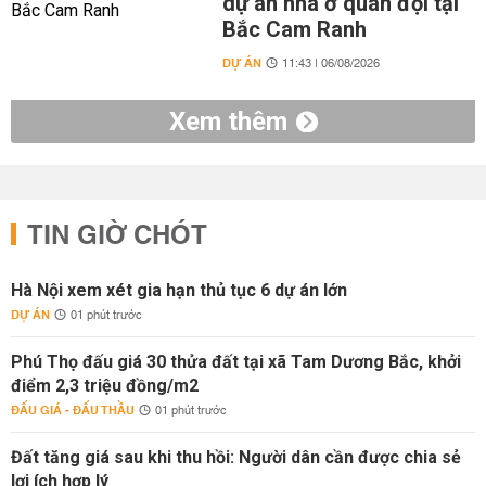
dự án nhà ở quân đội tại
Bắc Cam Ranh
DỰ ÁN
11:43 | 06/08/2026
Xem thêm
TIN GIỜ CHÓT
Hà Nội xem xét gia hạn thủ tục 6 dự án lớn
DỰ ÁN
01 phút trước
Phú Thọ đấu giá 30 thửa đất tại xã Tam Dương Bắc, khởi
điểm 2,3 triệu đồng/m2
ĐẤU GIÁ - ĐẤU THẦU
01 phút trước
Đất tăng giá sau khi thu hồi: Người dân cần được chia sẻ
lợi ích hợp lý