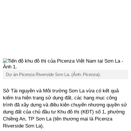
Dự án Picenza Riverside Sơn La. (Ảnh:
Picenza
).
Sở Tài nguyên và Môi trường Sơn La vừa có kết quả
kiểm tra hiện trạng sử dụng đất, các hạng mục công
trình đã xây dựng và điều kiện chuyển nhượng quyền sử
dụng đất của chủ đầu tư Khu đô thị (KĐT) số 1, phường
Chiềng An, TP Sơn La (tên thương mại là Picenza
Riverside Sơn La).