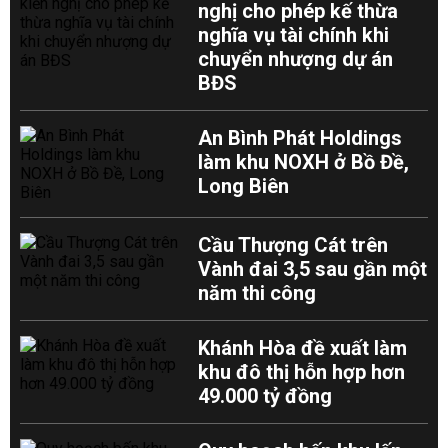
nghị cho phép kế thừa
nghĩa vụ tài chính khi
chuyển nhượng dự án
BĐS
An Bình Phát Holdings
làm khu NOXH ở Bồ Đề,
Long Biên
Cầu Thượng Cát trên
Vành đai 3,5 sau gần một
năm thi công
Khánh Hòa đề xuất làm
khu đô thị hỗn hợp hơn
49.000 tỷ đồng