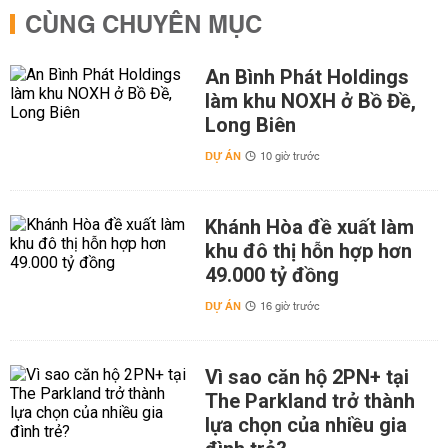
CÙNG CHUYÊN MỤC
An Bình Phát Holdings
làm khu NOXH ở Bồ Đề,
Long Biên
DỰ ÁN
10 giờ trước
Khánh Hòa đề xuất làm
khu đô thị hỗn hợp hơn
49.000 tỷ đồng
DỰ ÁN
16 giờ trước
Vì sao căn hộ 2PN+ tại
The Parkland trở thành
lựa chọn của nhiều gia