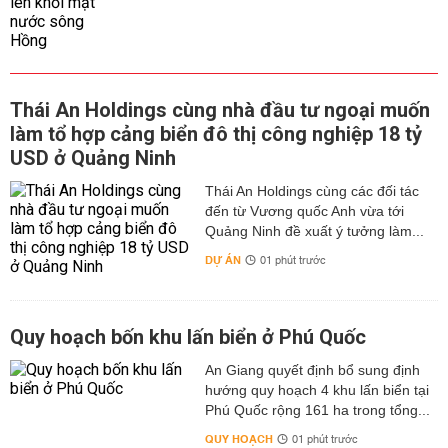
Thái An Holdings cùng nhà đầu tư ngoại muốn
làm tổ hợp cảng biển đô thị công nghiệp 18 tỷ
USD ở Quảng Ninh
Thái An Holdings cùng các đối tác
đến từ Vương quốc Anh vừa tới
Quảng Ninh đề xuất ý tưởng làm...
DỰ ÁN
01 phút trước
Quy hoạch bốn khu lấn biển ở Phú Quốc
An Giang quyết định bổ sung định
hướng quy hoạch 4 khu lấn biển tại
Phú Quốc rộng 161 ha trong tổng...
QUY HOẠCH
01 phút trước