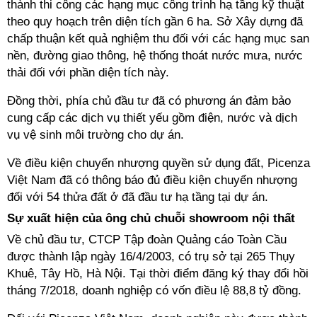
thành thi công các hạng mục công trình hạ tầng kỹ thuật
theo quy hoạch trên diện tích gần 6 ha. Sở Xây dựng đã
chấp thuận kết quả nghiệm thu đối với các hạng mục san
nền, đường giao thông, hệ thống thoát nước mưa, nước
thải đối với phần diện tích này.
Đồng thời, phía chủ đầu tư đã có phương án đảm bảo
cung cấp các dịch vụ thiết yếu gồm điện, nước và dịch
vụ vệ sinh môi trường cho dự án.
Về điều kiện chuyển nhượng quyền sử dụng đất, Picenza
Việt Nam đã có thông báo đủ điều kiện chuyển nhượng
đối với 54 thửa đất ở đã đầu tư hạ tầng tại dự án.
Sự xuất hiện của ông chủ chuỗi showroom nội thất
Về chủ đầu tư, CTCP Tập đoàn Quảng cáo Toàn Cầu
được thành lập ngày 16/4/2003, có trụ sở tại 265 Thụy
Khuê, Tây Hồ, Hà Nội. Tại thời điểm đăng ký thay đổi hồi
tháng 7/2018, doanh nghiệp có vốn điều lệ 88,8 tỷ đồng.