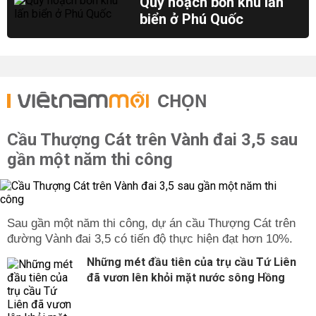
Quy hoạch bốn khu lấn
biển ở Phú Quốc
CHỌN
Cầu Thượng Cát trên Vành đai 3,5 sau
gần một năm thi công
Sau gần một năm thi công, dự án cầu Thượng Cát trên
đường Vành đai 3,5 có tiến độ thực hiện đạt hơn 10%.
Những mét đầu tiên của trụ cầu Tứ Liên
đã vươn lên khỏi mặt nước sông Hồng