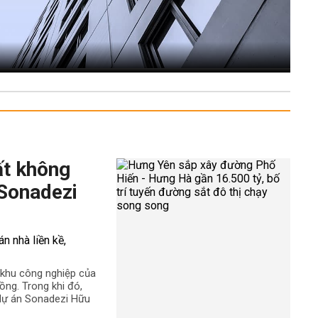
ất không
 Sonadezi
ê khu công nghiệp của
ng. Trong khi đó,
 dự án Sonadezi Hữu