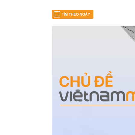
TÌM THEO NGÀY