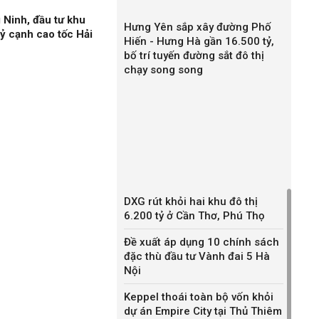
 Ninh, đầu tư khu
Hưng Yên sắp xây đường Phố
ỷ cạnh cao tốc Hải
Hiến - Hưng Hà gần 16.500 tỷ,
bố trí tuyến đường sắt đô thị
chạy song song
DXG rút khỏi hai khu đô thị
6.200 tỷ ở Cần Thơ, Phú Thọ
Đề xuất áp dụng 10 chính sách
đặc thù đầu tư Vành đai 5 Hà
Nội
Keppel thoái toàn bộ vốn khỏi
dự án Empire City tại Thủ Thiêm