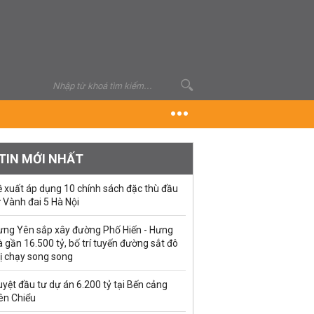
TIN MỚI NHẤT
ề xuất áp dụng 10 chính sách đặc thù đầu
 Vành đai 5 Hà Nội
ưng Yên sắp xây đường Phố Hiến - Hưng
 gần 16.500 tỷ, bố trí tuyến đường sắt đô
ị chạy song song
yệt đầu tư dự án 6.200 tỷ tại Bến cảng
ên Chiểu