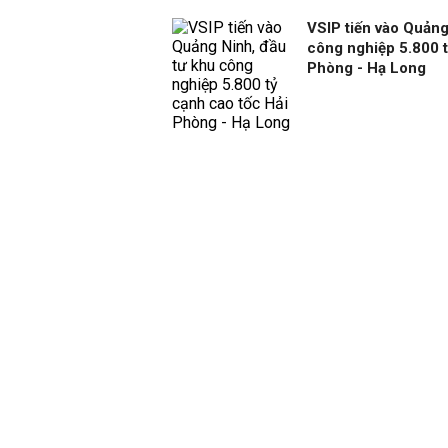
VSIP tiến vào Quảng
công nghiệp 5.800 t
Phòng - Hạ Long