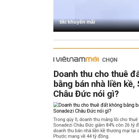
tiki khuyến mãi
CHỌN
Doanh thu cho thuê đ
bằng bán nhà liền kề,
Châu Đức nói gì?
Trong qúy II, doanh thu mảng lõi cho thu
Sonadezi Châu Đức giảm 84% còn 26 tỷ đồ
doanh thu bán nhà liền kề thương mại tại
Phước mang về 44 tỷ đồng.