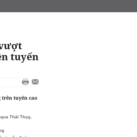
 vượt
ên tuyến
 trên tuyến cao
qua Thái Thụy,
ng