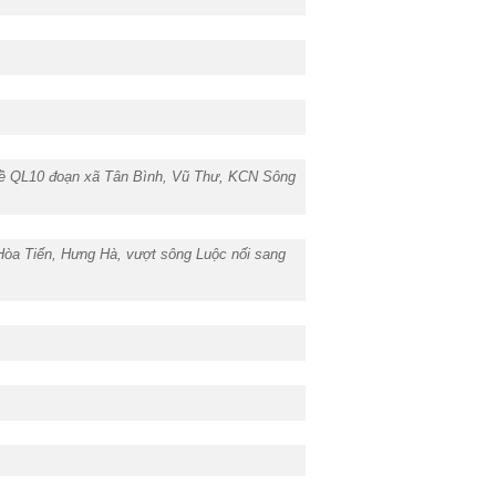
về QL10 đoạn xã Tân Bình, Vũ Thư, KCN Sông
 Hòa Tiến, Hưng Hà, vượt sông Luộc nối sang