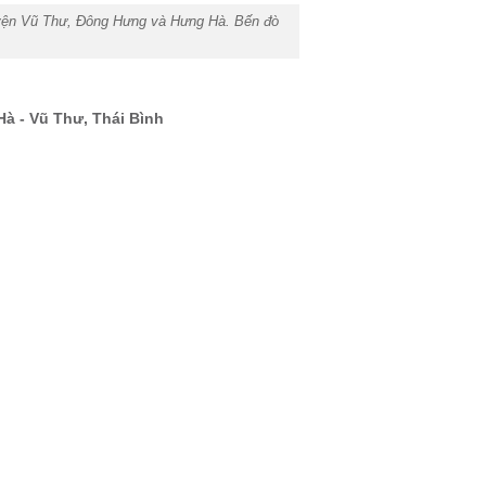
huyện Vũ Thư, Đông Hưng và Hưng Hà. Bến đò