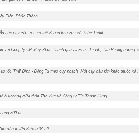
 Tây Tiến, Phúc Thành.
ẫn của cây cầu trên có thể đi qua khu vực xã Phúc Thành.
 gần với Công ty CP May Phúc Thành qua xã Phúc Thành, Tân Phong hướng 
 cao tốc Thái Bình - Đồng Tu theo quy hoạch. Một cây cầu lớn khác thuộc xã
hể ở khoảng giữa thôn Thọ Vực và Công ty Tín Thành Hưng.
hoảng 800 m.
hư trên tuyến đường 39 cũ.