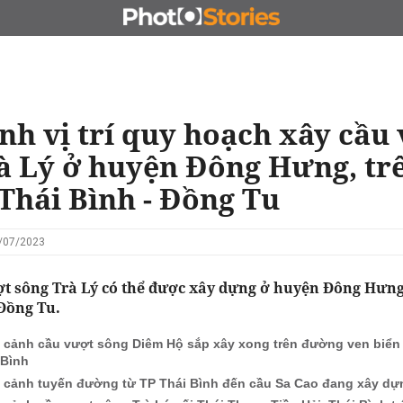
N
CHỦ ĐẦU TƯ
ĐẤU GIÁ - ĐẤU THẦU
KINH DOANH
nh vị trí quy hoạch xây cầu
à Lý ở huyện Đông Hưng, tr
 Thái Bình - Đồng Tu
2/07/2023
ợt sông Trà Lý có thể được xây dựng ở huyện Đông Hưng
 Đồng Tu.
 cảnh cầu vượt sông Diêm Hộ sắp xây xong trên đường ven biển 
 Bình
 cảnh tuyến đường từ TP Thái Bình đến cầu Sa Cao đang xây dự