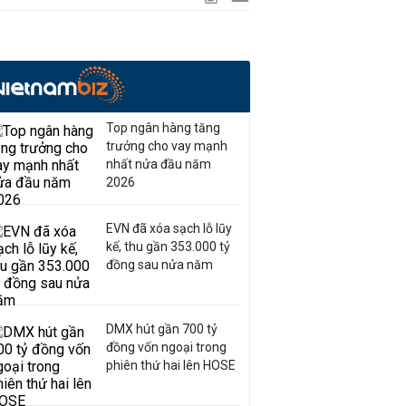
Top ngân hàng tăng
trưởng cho vay mạnh
nhất nửa đầu năm
2026
EVN đã xóa sạch lỗ lũy
kế, thu gần 353.000 tỷ
đồng sau nửa năm
DMX hút gần 700 tỷ
đồng vốn ngoại trong
phiên thứ hai lên HOSE