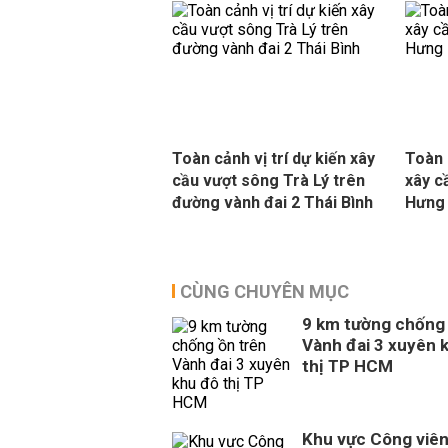
Toàn cảnh vị trí dự kiến xây
Toàn 
cầu vượt sông Trà Lý trên
xây c
đường vành đai 2 Thái Bình
Hưng 
CÙNG CHUYÊN MỤC
9 km tường chống 
Vành đai 3 xuyên 
thị TP HCM
Khu vực Công viê