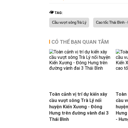
TAG:
Cầu vượt sông Trà Lý
Cao tốc Thái Bình -
CÓ THỂ BẠN QUAN TÂM
Toàn cảnh vị trí dự kiến xây
Toàn 
cầu vượt sông Trà Lý nối
cầu v
huyện Kiến Xương - Đông
huyện
Hưng trên đường vành đai 3
Hưng 
Thái Bình
- Hưn