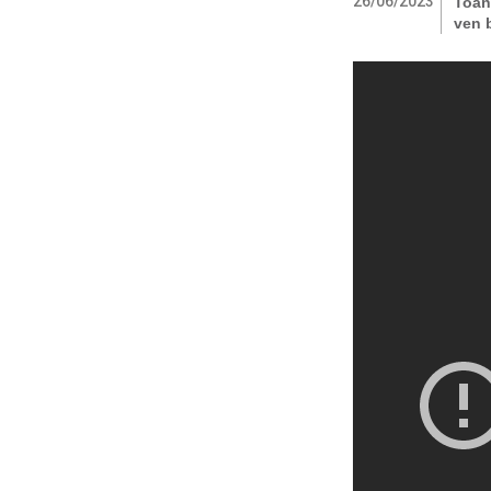
26/06/2023
Toàn
ven 