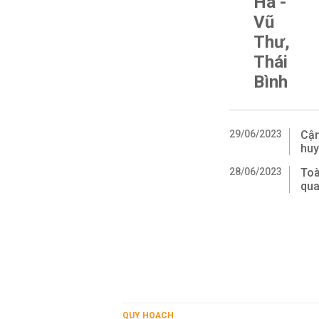
Hà -
Vũ
Thư,
Thái
Bình
29/06/2023
Cận
huy
28/06/2023
Toà
qua
QUY HOẠCH