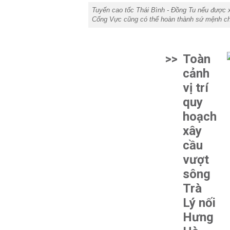
Tuyến cao tốc Thái Bình - Đồng Tu nếu được 
Cống Vực cũng có thể hoàn thành sứ mệnh ch
>>
Toàn
cảnh
vị trí
quy
hoạch
xây
cầu
vượt
sông
Trà
Lý nối
Hưng