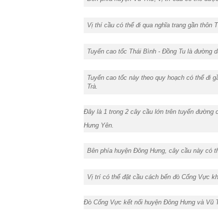
Vị thí cầu có thể đi qua nghĩa trang gần thôn
Tuyến cao tốc Thái Bình - Đồng Tu là đường d
Tuyến cao tốc này theo quy hoạch có thể đi
Trà.
Đây là 1 trong 2 cây cầu lớn trên tuyến đường
Hưng Yên.
Bên phía huyện Đông Hưng, cây cầu này có t
Vị trí có thể đặt cầu cách bến đò Cống Vực k
Đò Cống Vực kết nối huyện Đông Hưng và Vũ T