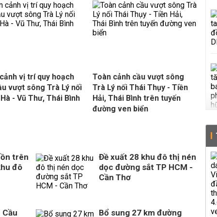
cảnh vị trí quy hoạch
Toàn cảnh cầu vượt sông
ầu vượt sông Trà Lý nối
Trà Lý nối Thái Thụy - Tiền
Hà - Vũ Thư, Thái Bình
Hải, Thái Bình trên tuyến
đường ven biển
ồn trên
Đề xuất 28 khu đô thị nén
khu đô
dọc đường sắt TP HCM -
Cần Thơ
n Cầu
Bổ sung 27 km đường