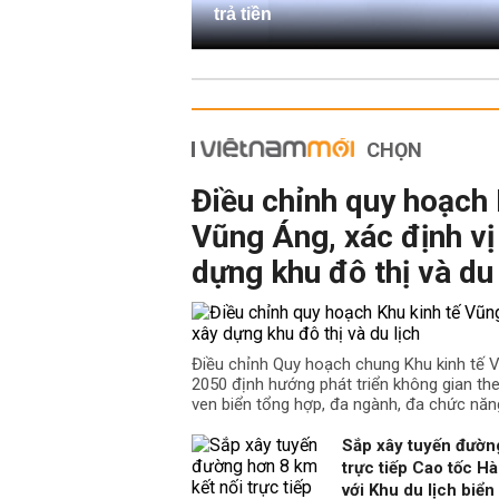
trả tiền
CHỌN
Điều chỉnh quy hoạch 
Vũng Áng, xác định vị 
dựng khu đô thị và du 
Điều chỉnh Quy hoạch chung Khu kinh tế
2050 định hướng phát triển không gian the
ven biển tổng hợp, đa ngành, đa chức năn
Sắp xây tuyến đường
trực tiếp Cao tốc H
với Khu du lịch biể