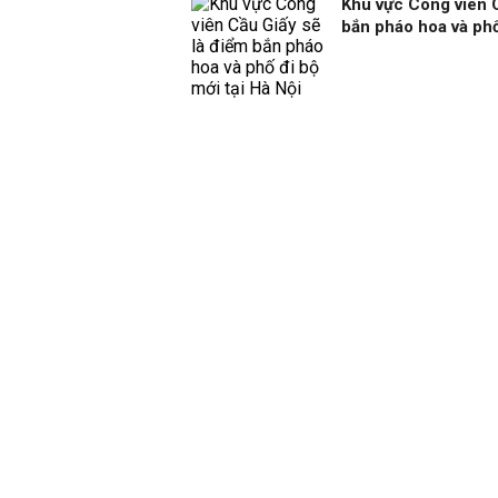
Khu vực Công viên C
bắn pháo hoa và phố