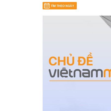
TÌM THEO NGÀY