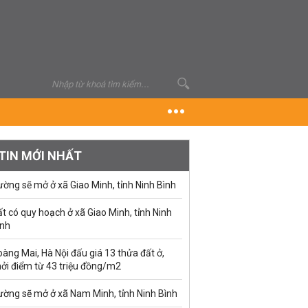
TIN MỚI NHẤT
ờng sẽ mở ở xã Giao Minh, tỉnh Ninh Bình
t có quy hoạch ở xã Giao Minh, tỉnh Ninh
ình
àng Mai, Hà Nội đấu giá 13 thửa đất ở,
hởi điểm từ 43 triệu đồng/m2
ường sẽ mở ở xã Nam Minh, tỉnh Ninh Bình