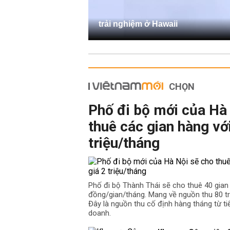
trải nghiệm ở Hawaii
CHỌN
Phố đi bộ mới của Hà
thuê các gian hàng với
triệu/tháng
Phố đi bộ Thành Thái sẽ cho thuê 40 gian h
đồng/gian/tháng. Mang về nguồn thu 80 tr
Đây là nguồn thu cố định hàng tháng từ ti
doanh.