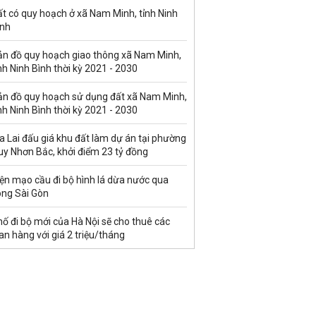
t có quy hoạch ở xã Nam Minh, tỉnh Ninh
ình
ản đồ quy hoạch giao thông xã Nam Minh,
nh Ninh Bình thời kỳ 2021 - 2030
ản đồ quy hoạch sử dụng đất xã Nam Minh,
nh Ninh Bình thời kỳ 2021 - 2030
a Lai đấu giá khu đất làm dự án tại phường
uy Nhơn Bắc, khởi điểm 23 tỷ đồng
ện mạo cầu đi bộ hình lá dừa nước qua
ông Sài Gòn
ố đi bộ mới của Hà Nội sẽ cho thuê các
an hàng với giá 2 triệu/tháng