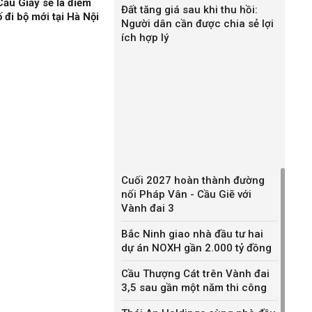
ầu Giấy sẽ là điểm
Đất tăng giá sau khi thu hồi:
 đi bộ mới tại Hà Nội
Người dân cần được chia sẻ lợi
ích hợp lý
Cuối 2027 hoàn thành đường
nối Pháp Vân - Cầu Giẽ với
Vành đai 3
Bắc Ninh giao nhà đầu tư hai
dự án NOXH gần 2.000 tỷ đồng
Cầu Thượng Cát trên Vành đai
3,5 sau gần một năm thi công