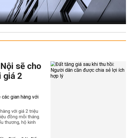
 Nội sẽ cho
 giá 2
àng với giá 2 triệu
iệu đồng mỗi tháng.
ểu thương, hộ kinh