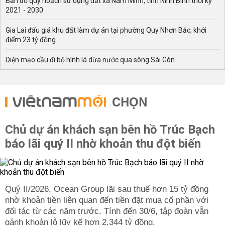
Bản đồ quy hoạch sử dụng đất xã Nam Minh, tỉnh Ninh Bình thời kỳ
2021 - 2030
Gia Lai đấu giá khu đất làm dự án tại phường Quy Nhơn Bắc, khởi
điểm 23 tỷ đồng
Diện mạo cầu đi bộ hình lá dừa nước qua sông Sài Gòn
CHỌN
Chủ dự án khách sạn bên hồ Trúc Bạch
báo lãi quý II nhờ khoản thu đột biến
Quý II/2026, Ocean Group lãi sau thuế hơn 15 tỷ đồng
nhờ khoản tiền liên quan đến tiền đặt mua cổ phần với
đối tác từ các năm trước. Tính đến 30/6, tập đoàn vẫn
gánh khoản lỗ lũy kế hơn 2.344 tỷ đồng.