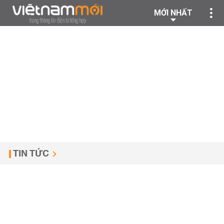
MỚI NHẤT
TIN TỨC