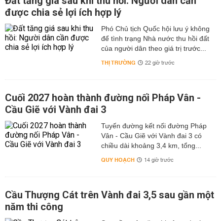
Đất tăng giá sau khi thu hồi: Người dân cần
được chia sẻ lợi ích hợp lý
Phó Chủ tịch Quốc hội lưu ý không
để tình trạng Nhà nước thu hồi đất
của người dân theo giá trị trước...
THỊ TRƯỜNG
22 giờ trước
Cuối 2027 hoàn thành đường nối Pháp Vân -
Cầu Giẽ với Vành đai 3
Tuyến đường kết nối đường Pháp
Vân - Cầu Giẽ với Vành đai 3 có
chiều dài khoảng 3,4 km, tổng...
QUY HOẠCH
14 giờ trước
Cầu Thượng Cát trên Vành đai 3,5 sau gần một
năm thi công