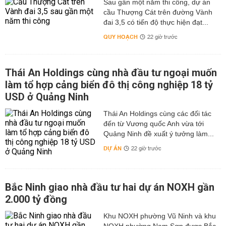
Sau gần một năm thi công, dự án
cầu Thượng Cát trên đường Vành
đai 3,5 có tiến độ thực hiện đạt...
QUY HOẠCH
22 giờ trước
Thái An Holdings cùng nhà đầu tư ngoại muốn
làm tổ hợp cảng biển đô thị công nghiệp 18 tỷ
USD ở Quảng Ninh
Thái An Holdings cùng các đối tác
đến từ Vương quốc Anh vừa tới
Quảng Ninh đề xuất ý tưởng làm...
DỰ ÁN
22 giờ trước
Bắc Ninh giao nhà đầu tư hai dự án NOXH gần
2.000 tỷ đồng
Khu NOXH phường Vũ Ninh và khu