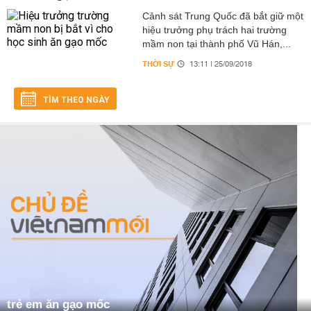
Cảnh sát Trung Quốc đã bắt giữ một
hiệu trưởng phụ trách hai trường
mầm non tại thành phố Vũ Hán,...
THỜI SỰ
13:11 | 25/09/2018
TÌM THEO NGÀY
trẻ em ăn gạo mốc