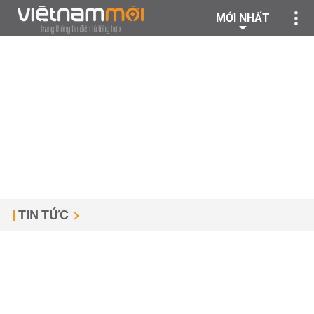
MỚI NHẤT
TIN TỨC