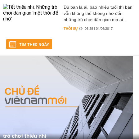
Dù bạn là ai, bao nhiêu tuổi thì bạn
vẫn không thể không nhớ đến
những trò chơi dân gian mà ai...
THỜI SỰ
06:38 | 01/06/2017
TÌM THEO NGÀY
trò chơi thiếu nhi