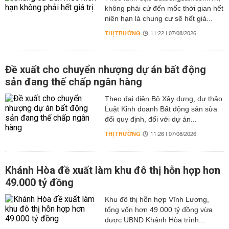
không phải cứ đến mốc thời gian hết
niên hạn là chung cư sẽ hết giá...
THỊ TRƯỜNG
11:22 | 07/08/2026
Đề xuất cho chuyển nhượng dự án bất động
sản đang thế chấp ngân hàng
Theo đại diện Bộ Xây dựng, dự thảo
Luật Kinh doanh Bất động sản sửa
đổi quy định, đối với dự án...
THỊ TRƯỜNG
11:26 | 07/08/2026
Khánh Hòa đề xuất làm khu đô thị hỗn hợp hơn
49.000 tỷ đồng
Khu đô thị hỗn hợp Vĩnh Lương,
tổng vốn hơn 49.000 tỷ đồng vừa
được UBND Khánh Hòa trình...