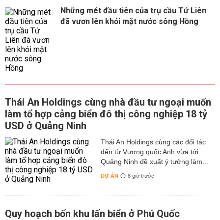
Những mét đầu tiên của trụ cầu Tứ Liên
đã vươn lên khỏi mặt nước sông Hồng
Thái An Holdings cùng nhà đầu tư ngoại muốn
làm tổ hợp cảng biển đô thị công nghiệp 18 tỷ
USD ở Quảng Ninh
Thái An Holdings cùng các đối tác
đến từ Vương quốc Anh vừa tới
Quảng Ninh đề xuất ý tưởng làm...
DỰ ÁN
6 giờ trước
Quy hoạch bốn khu lấn biển ở Phú Quốc