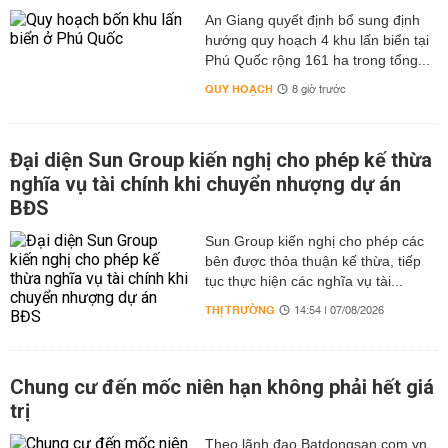
An Giang quyết định bổ sung định
hướng quy hoạch 4 khu lấn biển tại
Phú Quốc rộng 161 ha trong tổng...
QUY HOẠCH
8 giờ trước
Đại diện Sun Group kiến nghị cho phép kế thừa
nghĩa vụ tài chính khi chuyển nhượng dự án
BĐS
Sun Group kiến nghị cho phép các
bên được thỏa thuận kế thừa, tiếp
tục thực hiện các nghĩa vụ tài...
THỊ TRƯỜNG
14:54 | 07/08/2026
Chung cư đến mốc niên hạn không phải hết giá
trị
Theo lãnh đạo Batdongsan.com.vn,