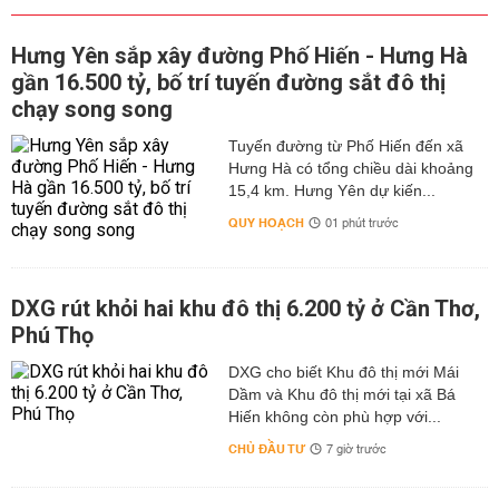
Hưng Yên sắp xây đường Phố Hiến - Hưng Hà
gần 16.500 tỷ, bố trí tuyến đường sắt đô thị
chạy song song
Tuyến đường từ Phố Hiến đến xã
Hưng Hà có tổng chiều dài khoảng
15,4 km. Hưng Yên dự kiến...
QUY HOẠCH
01 phút trước
DXG rút khỏi hai khu đô thị 6.200 tỷ ở Cần Thơ,
Phú Thọ
DXG cho biết Khu đô thị mới Mái
Dầm và Khu đô thị mới tại xã Bá
Hiến không còn phù hợp với...
CHỦ ĐẦU TƯ
7 giờ trước