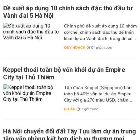
Đề xuất áp dụng 10 chính sách đặc thù đầu tư
Vành đai 5 Hà Nội
Chính phủ đề xuất áp dụng 10 nhóm
cơ chế, chính sách đặc thù để triển
khai dự án Vành đai 5, trong đó có...
QUY HOẠCH
01 phút trước
Keppel thoái toàn bộ vốn khỏi dự án Empire
City tại Thủ Thiêm
Tập đoàn Keppel (Singapore) bán
toàn bộ 40% vốn tại dự án Empire
City với giá 270 triệu USD, chấm...
DỰ ÁN
3 giờ trước
Hà Nội chuyển đổi đất Tây Tựu làm dự án trung
tâm văn phòng kết hợp dịch vụ thương mại