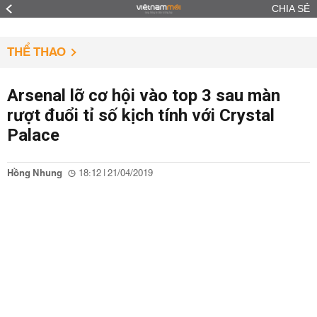
CHIA SẺ
THỂ THAO
Arsenal lỡ cơ hội vào top 3 sau màn
rượt đuổi tỉ số kịch tính với Crystal
Palace
Hồng Nhung
18:12 | 21/04/2019