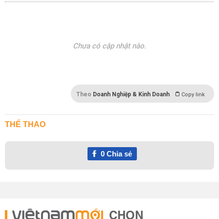
Chưa có cập nhật nào.
Theo
Doanh Nghiệp & Kinh Doanh
Copy link
THỂ THAO
0
Chia sẻ
CHỌN