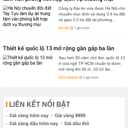
Công ty Đại An vừa được Hà Nội cho
chuyển mục đích sử dụng 3,4 ha đất
và giao 0,3 ha đất tại phường...
DỰ ÁN
7 giờ trước
Thiết kế quốc lộ 13 mở rộng gần gấp ba lần
Sau hơn 20 năm chờ đợi, quốc lộ 13
ở cửa ngõ TP HCM chuẩn bị được
mở rộng lên 60 m, 10-14 làn...
QUY HOẠCH
3 giờ trước
LIÊN KẾT NỔI BẬT
Giá vàng hôm nay
Giá vàng 9999
Giá xăng dầu hôm nay
Giá dầu thô