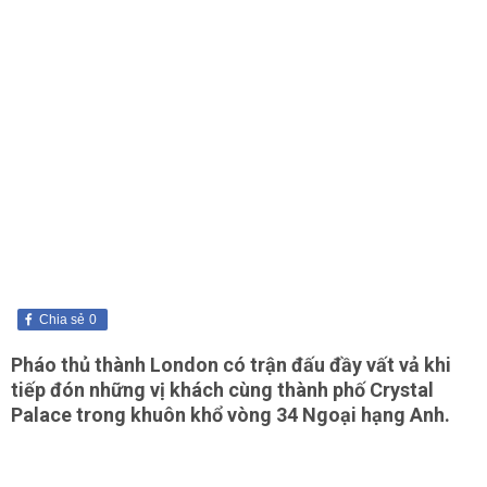
Chia sẻ
0
Pháo thủ thành London có trận đấu đầy vất vả khi
tiếp đón những vị khách cùng thành phố Crystal
Palace trong khuôn khổ vòng 34
Ngoại hạng Anh
.